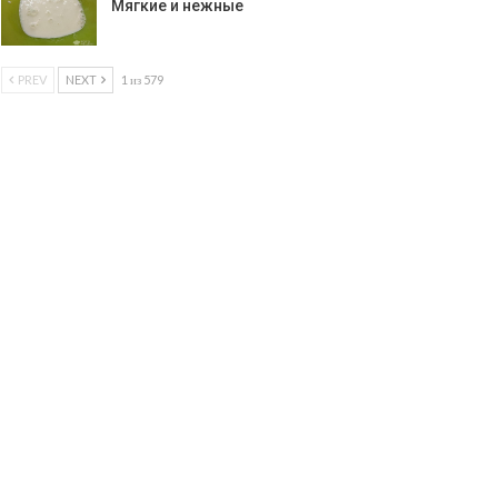
Мягкие и нежные
PREV
NEXT
1 из 579