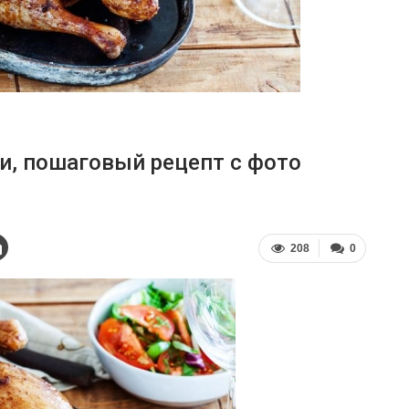
ми, пошаговый рецепт с фото
208
0