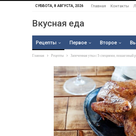
СУББОТА, 8 АВГУСТА, 2026
Главная
Контакты
Л
Вкусная еда
Рецепты
Первое
Второе
Вы
Главная
Рецепты
Запеченная утка с 5 специями, пошаговый р