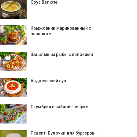
Соус Велюте
Крыжовник маринованный с
чесноком
Шашлык из рыбы с яблоками
Андалузский суп
Скумбрия в чайной заварке
Рецепт: Булочки для бургеров —