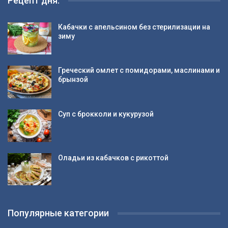
Рецепт дня:
Кабачки с апельсином без стерилизации на
зиму
Греческий омлет с помидорами, маслинами и
брынзой
Суп с брокколи и кукурузой
Оладьи из кабачков с рикоттой
Популярные категории