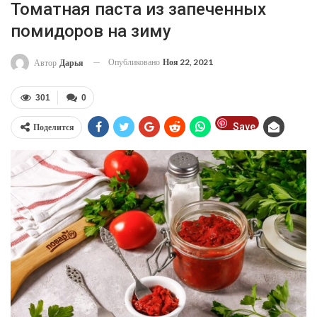
Томатная паста из запеченных
помидоров на зиму
Опубликовано
Ноя 22, 2021
Автор
Дарья
301
0
Save
Поделится