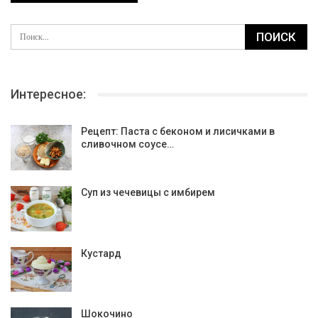
Интересное:
Рецепт: Паста с беконом и лисичками в
сливочном соусе…
Суп из чечевицы с имбирем
Кустард
Шокочино