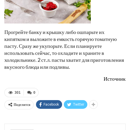
Прогрейте банку и крышку либо ошпарьте их
кипятком и выложите в емкость горячую томатную
пасту. Сразу же укупорьте. Если планируете
использовать сейчас, то охладите и храните в
холодильнике. 2 ст.л. пасты хватит для приготовления
вкусного блюда или подливы.
Источник
301
0
Поделится
Facebook
Twitter