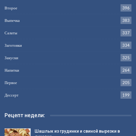
Второе
396
Выпечка
383
Салаты
337
Заготовки
334
Закуски
325
Напитки
264
Первое
205
Дессерт
199
Рецепт недели:
Шашлык из грудинки и свиной вырезки в