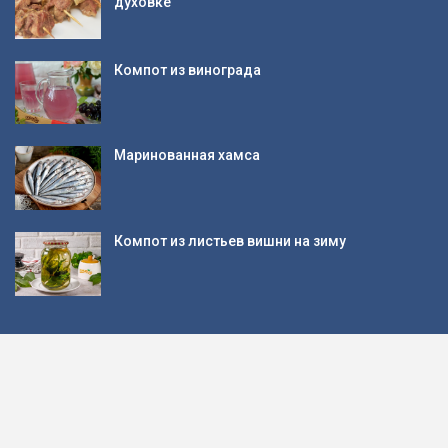
духовке
Компот из винограда
Маринованная хамса
Компот из листьев вишни на зиму
© 2026 - Кулинарные рецепты блюд с фото. All Rights Reserved.
Website Design:
BetterStudio