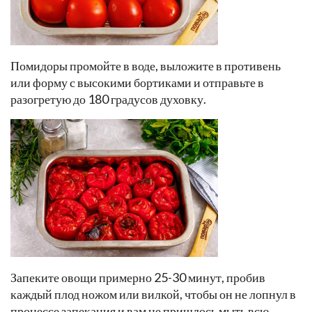
Помидоры промойте в воде, выложите в противень
или форму с высокими бортиками и отправьте в
разогретую до 180 градусов духовку.
Запеките овощи примерно 25-30 минут, пробив
каждый плод ножом или вилкой, чтобы он не лопнул в
процессе запекания и вам не пришлось мыть всю