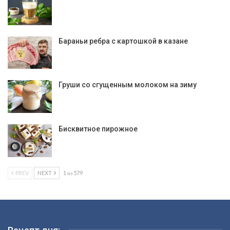
Бараньи ребра с картошкой в казане
Груши со сгущенным молоком на зиму
Бисквитное пирожное
PREV
NEXT
1 из 579