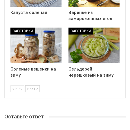
Капуста соленая
Варенье из
замороженных ягод
ЗАГОТОВКИ
ЗАГОТОВКИ
Соленые вешенки на
Сельдерей
зиму
черешковый на зиму
PREV
NEXT
Оставьте ответ