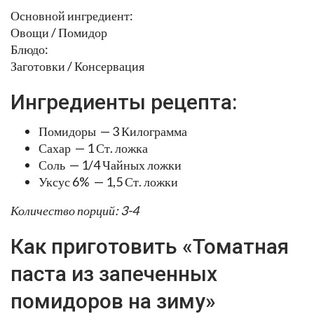
Основной ингредиент:
Овощи / Помидор
Блюдо:
Заготовки / Консервация
Ингредиенты рецепта:
Помидоры — 3 Килограмма
Сахар — 1 Ст. ложка
Соль — 1/4 Чайных ложки
Уксус 6% — 1,5 Ст. ложки
Количество порций: 3-4
Как приготовить «Томатная
паста из запеченных
помидоров на зиму»