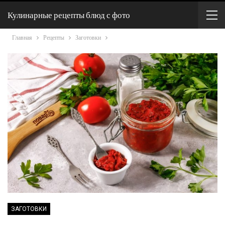
Кулинарные рецепты блюд с фото
Главная
Рецепты
Заготовки
ЗАГОТОВКИ