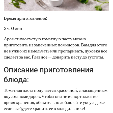
Время приготовления:
3 ч. 0 мин
Ароматную густую томатную пасту можно
приготовить из запеченных помидоров. Вам для этого
не нужно их измельчать или пропаривать, духовка все
сделает за вас. Главное — доварить пасту до густоты.
Описание приготовления
блюда:
Томатная паста получается красочной, с насыщенным
вкусом помидоров. Чтобы она не испортилась во
время хранения, обязательно добавляйте уксус, даже
если вы будете хранить ее в холодильнике!