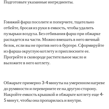
Подготовьте указанные ингредиенты.
Говяжий фарш посолите и поперчите, тщательно
отбейте, бросая из руки в емкость, чтобы удалить
пузырьки воздуха. Без отбивания фарш при обжарке
распадется на части. Можно вмешать в него яичный
белок, если вы не против него в бургере. Сформируйте
из фарша округлую котлету и приплюсните ее.
Прогрейте в сковороде растительное масло и
выложите в него котлету.