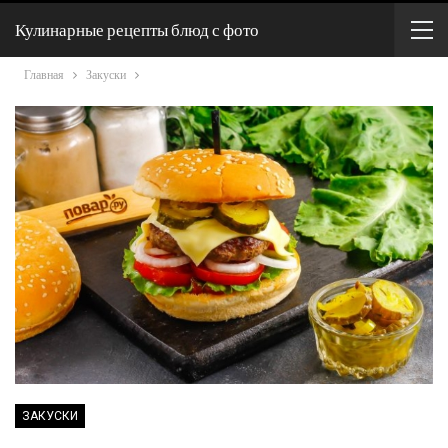
Кулинарные рецепты блюд с фото
Главная
Закуски
ЗАКУСКИ