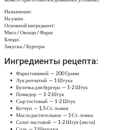
Назначение:
На ужин
Основной ингредиент:
Мясо / Овощи / Фарш
Блюдо:
Закуски / Бургеры
Ингредиенты рецепта:
Фарш говяжий — 200 Грамм
Лук репчатый — 1 Штука
Булочка для бургера — 1-2 Штук
Помидор — 1-2 Штук
Сыр тостовый — 1-2 Штук
Кетчуп — 1,5 Ст. ложки
Масло растительное — 1 Ст. ложка
Салат листовой — 1-2 Штук (листа)
Соль — 2 Щепотки