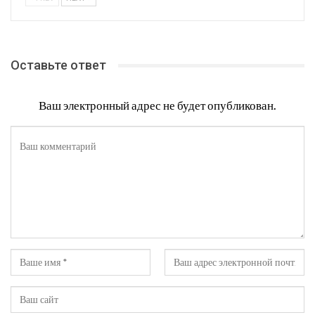
Сэндвич с ростбифом
Соленая горбуша с
коньяком
PREV
NEXT
Оставьте ответ
Ваш электронный адрес не будет опубликован.