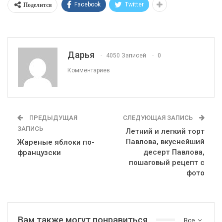
подайте к столу горячим.
Источник
На ужин
223
0
Поделится
Facebook
Twitter
Дарья
4050 Записей
0
Комментариев
ПРЕДЫДУЩАЯ
СЛЕДУЮЩАЯ ЗАПИСЬ
ЗАПИСЬ
Летний и легкий торт