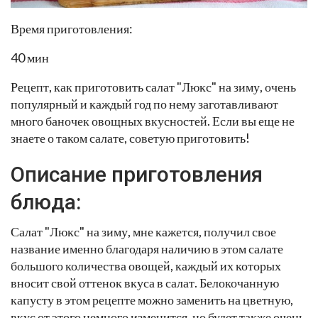
Время приготовления:
40 мин
Рецепт, как приготовить салат "Люкс" на зиму, очень
популярный и каждый год по нему заготавливают
много баночек овощных вкусностей. Если вы еще не
знаете о таком салате, советую приготовить!
Описание приготовления
блюда:
Салат "Люкс" на зиму, мне кажется, получил свое
название именно благодаря наличию в этом салате
большого количества овощей, каждый их которых
вносит свой оттенок вкуса в салат. Белокочанную
капусту в этом рецепте можно заменить на цветную,
вкус от этого немного изменится, но будет также очень