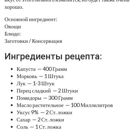
хорошо.
Основной ингредиент:
Овощи
Блюдо:
Заготовки / Консервация
Ингредиенты рецепта:
Капуста — 400 Грамм
Морковь — 1 Штука
Лук — 1-3 Штук
Перец сладкий — 2 Штуки
Помидоры — 300 Грамм
Масло растительное — 100 Миллилитров
Уксус 9% — 2 Ст. ложки
Сахар — 2 Ст. ложки
Соль — 1 Ст. ложка