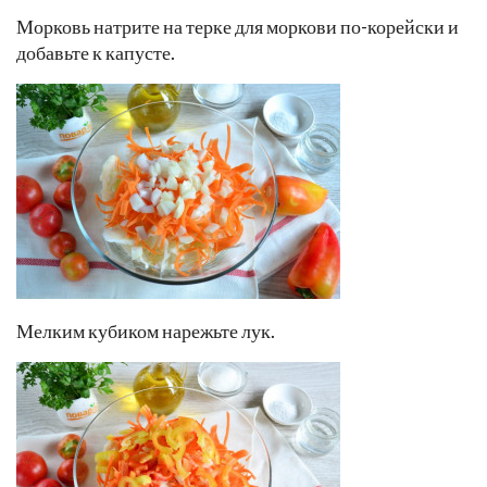
Морковь натрите на терке для моркови по-корейски и
добавьте к капусте.
Мелким кубиком нарежьте лук.