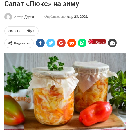
Салат «Люкс» на зиму
Опубликовано
Апр 23, 2021
Автор
Дарья
212
0
Save
Поделится