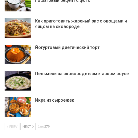
пошаговый рецепт с фото
Как приготовить жареный рис с овощами и
яйцом на сковороде…
Йогуртовый диетический торт
Пельмени на сковороде в сметанном соусе
Икра из сыроежек
PREV
NEXT
1 из 579