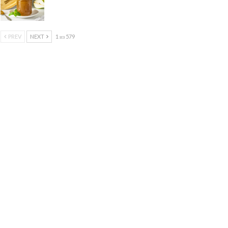
PREV
NEXT
1 из 579