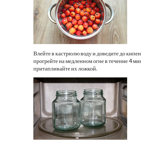
Влейте в кастрюлю воду и доведите до кипен
прогрейте на медленном огне в течение 4 ми
притапливайте их ложкой.