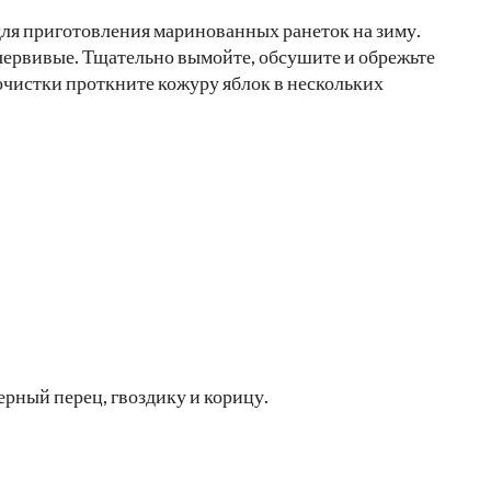
для приготовления маринованных ранеток на зиму.
червивые. Тщательно вымойте, обсушите и обрежьте
чистки проткните кожуру яблок в нескольких
ерный перец, гвоздику и корицу.