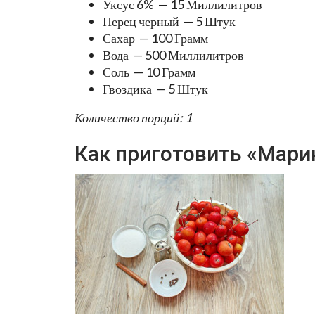
Уксус 6% — 15 Миллилитров
Перец черный — 5 Штук
Сахар — 100 Грамм
Вода — 500 Миллилитров
Соль — 10 Грамм
Гвоздика — 5 Штук
Количество порций: 1
Как приготовить «Мари