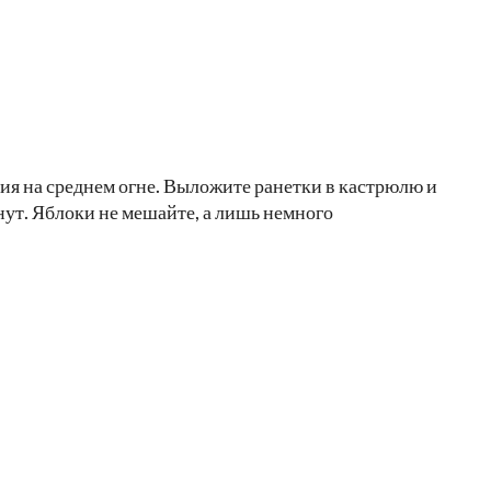
ия на среднем огне. Выложите ранетки в кастрюлю и
нут. Яблоки не мешайте, а лишь немного