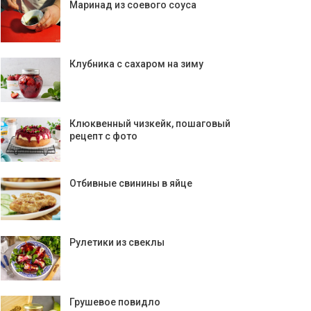
Маринад из соевого соуса
Клубника с сахаром на зиму
Клюквенный чизкейк, пошаговый
рецепт с фото
Отбивные свинины в яйце
Рулетики из свеклы
Грушевое повидло