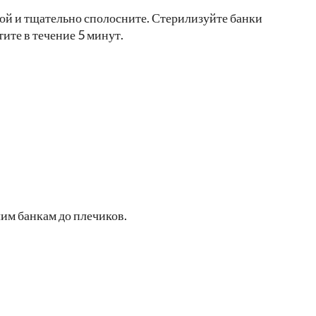
дой и тщательно сполосните. Стерилизуйте банки
те в течение 5 минут.
им банкам до плечиков.