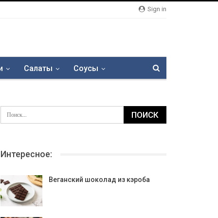
Sign in
и
Салаты
Соусы
Интересное:
Веганский шоколад из кэроба