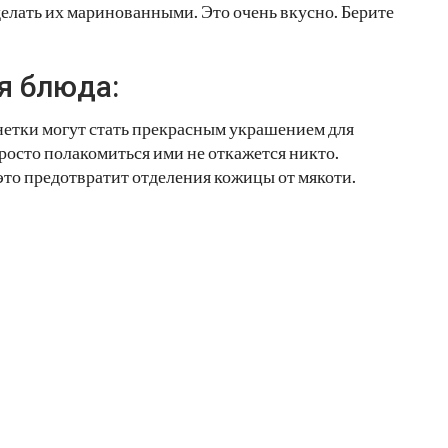
делать их маринованными. Это очень вкусно. Берите
я блюда:
етки могут стать прекрасным украшением для
росто полакомиться ими не откажется никто.
это предотвратит отделения кожицы от мякоти.