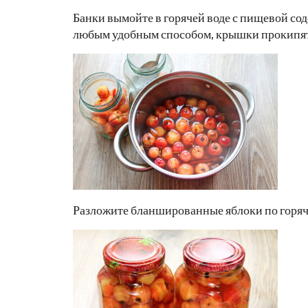
Банки вымойте в горячей воде с пищевой со
любым удобным способом, крышки прокипяти
Разложите бланшированные яблоки по горяч