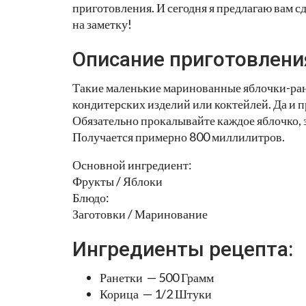
приготовления. И сегодня я предлагаю вам с
на заметку!
Описание приготовлени
Такие маленькие маринованные яблочки-ран
кондитерских изделий или коктейлей. Да и п
Обязательно прокалывайте каждое яблочко, 
Получается примерно 800 миллилитров.
Основной ингредиент:
Фрукты / Яблоки
Блюдо:
Заготовки / Маринование
Ингредиенты рецепта:
Ранетки — 500 Грамм
Корица — 1/2 Штуки