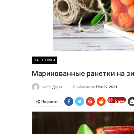
ЗАГОТОВКИ
Маринованные ранетки на з
Опубликовано
Окт 29, 2021
Автор
Дарья
Save
Поделится