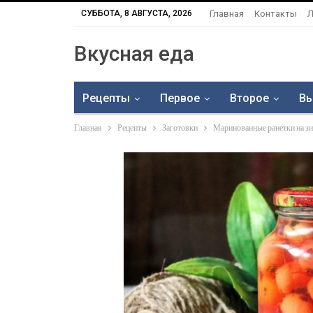
СУББОТА, 8 АВГУСТА, 2026
Главная
Контакты
Л
Вкусная еда
Рецепты
Первое
Второе
Вы
Главная
Рецепты
Заготовки
Маринованные ранетки на з