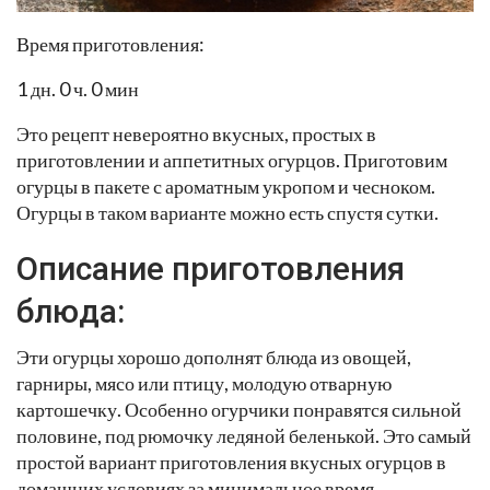
Время приготовления:
1 дн. 0 ч. 0 мин
Это рецепт невероятно вкусных, простых в
приготовлении и аппетитных огурцов. Приготовим
огурцы в пакете с ароматным укропом и чесноком.
Огурцы в таком варианте можно есть спустя сутки.
Описание приготовления
блюда:
Эти огурцы хорошо дополнят блюда из овощей,
гарниры, мясо или птицу, молодую отварную
картошечку. Особенно огурчики понравятся сильной
половине, под рюмочку ледяной беленькой. Это самый
простой вариант приготовления вкусных огурцов в
домашних условиях за минимальное время.