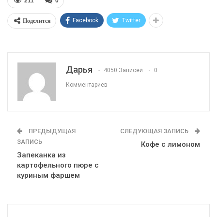
211
0
Поделится
Facebook
Twitter
Дарья
4050 Записей
0
Комментариев
ПРЕДЫДУЩАЯ
СЛЕДУЮЩАЯ ЗАПИСЬ
ЗАПИСЬ
Кофе с лимоном
Запеканка из
картофельного пюре с
куриным фаршем