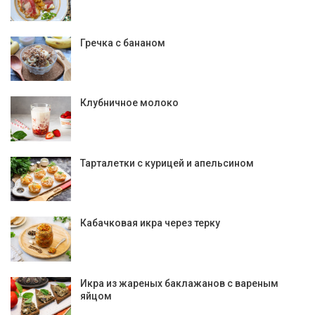
Гречка с бананом
Клубничное молоко
Тарталетки с курицей и апельсином
Кабачковая икра через терку
Икра из жареных баклажанов с вареным
яйцом