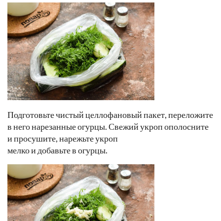
Подготовьте чистый целлофановый пакет, переложите
в него нарезанные огурцы. Свежий укроп ополосните
и просушите, нарежьте укроп
мелко и добавьте в огурцы.