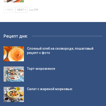
PREV
NEXT
1 из 579
Рецепт дня:
Слоеный хлеб на сковороде, пошаговый
рецепт с фото
Торт-мороженое
Салат с жареной морковью