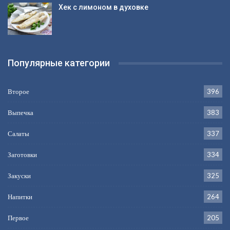
Хек с лимоном в духовке
Популярные категории
Второе
396
Выпечка
383
Салаты
337
Заготовки
334
Закуски
325
Напитки
264
Первое
205