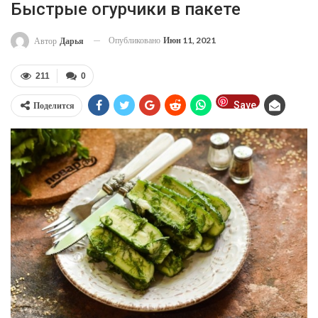
Быстрые огурчики в пакете
Опубликовано
Июн 11, 2021
Автор
Дарья
211
0
Save
Поделится