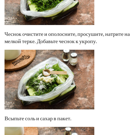
Чеснок очистите и ополосните, просушите, натрите на
мелкой терке. Добавьте чеснок к укропу.
Всыпьте соль и сахар в пакет.