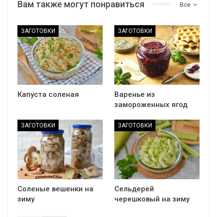
Вам также могут понравиться
Все
ЗАГОТОВКИ
ЗАГОТОВКИ
Капуста соленая
Варенье из
замороженных ягод
ЗАГОТОВКИ
ЗАГОТОВКИ
Соленые вешенки на
Сельдерей
зиму
черешковый на зиму