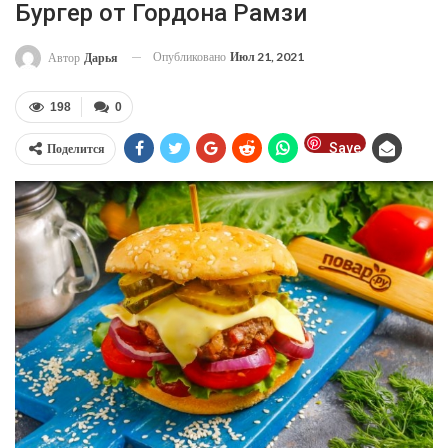
Бургер от Гордона Рамзи
Опубликовано
Июл 21, 2021
Автор
Дарья
198
0
Save
Поделится