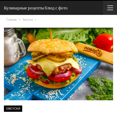
Кулинарные рецепты блюд с фото
Главная
Закуски
ЗАКУСКИ