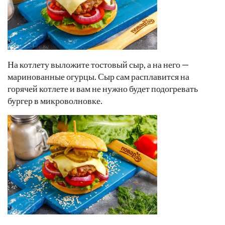
На котлету выложите тостовый сыр, а на него —
маринованные огурцы. Сыр сам расплавится на
горячей котлете и вам не нужно будет подогревать
бургер в микроволновке.