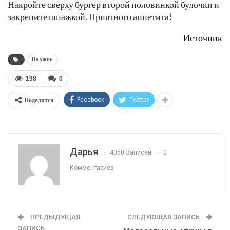
Накройте сверху бургер второй половинкой булочки и
закрепите шпажкой. Приятного аппетита!
Источник
На ужин
198
0
Поделится
Facebook
Twitter
Дарья
4050 Записей
0
Комментариев
ПРЕДЫДУЩАЯ
СЛЕДУЮЩАЯ ЗАПИСЬ
ЗАПИСЬ