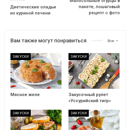
Малосольные огурцы в
пакете, пошаговый
Диетические оладьи
рецепт с фото
из куриной печени
Вам также могут понравиться
Все
ЗАКУСКИ
ЗАКУСКИ
Мясное желе
Закусочный рулет
«Уссурийский тигр»
ЗАКУСКИ
ЗАКУСКИ