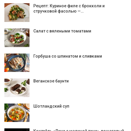
Рецепт: Куриное филе с брокколи и
стручковой фасолью —…
Салат с вялеными томатами
Горбуша со шпинатом и сливками
Веганское баунти
Шотландский суп