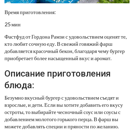
Время приготовления:
25 мин
Фастфуд от Гордона Рамзи с удовольствием оценят те,
кто любит сочную еду. В свежий говяжий фарш
добавляется красочный бекон, благодаря чему бургер
приобретает более насыщенный вкус и аромат.
Описание приготовления
блюда:
Безумно вкусный бургер с удовольствием съедят и
взрослые, и дети. Если вы хотите добавить его вкусу
остроты, то выбирайте чесночный соус или соусы с
добавлением молотого горького перца. В фарш вы
можете добавлять специи и пряности по желанию.