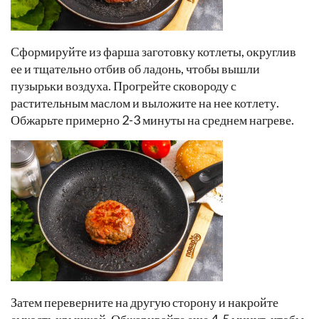
Сформируйте из фарша заготовку котлеты, округлив
ее и тщательно отбив об ладонь, чтобы вышли
пузырьки воздуха. Прогрейте сковороду с
растительным маслом и выложите на нее котлету.
Обжарьте примерно 2-3 минуты на среднем нагреве.
Затем переверните на другую сторону и накройте
емкость крышкой. Обжаривайте еще 4-5 минут, чтобы