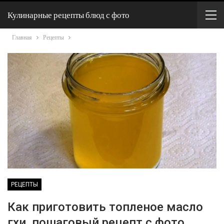
Кулинарные рецепты блюд с фото
Главная
Рецепты
РЕЦЕПТЫ
Как приготовить топленое масло
гхи, пошаговый рецепт с фото