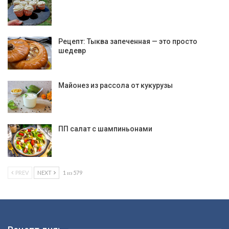
Рецепт: Тыква запеченная — это просто
шедевр
Майонез из рассола от кукурузы
ПП салат с шампиньонами
PREV
NEXT
1 из 579