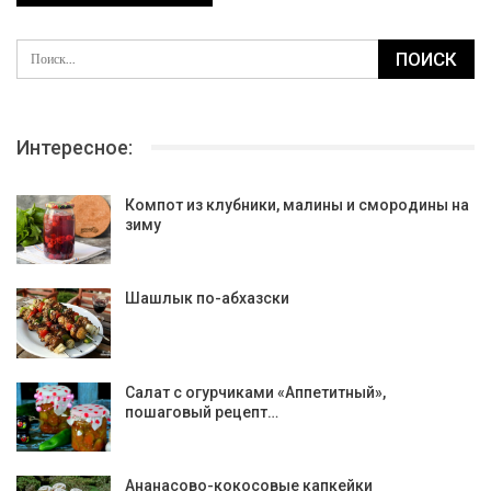
Интересное:
Компот из клубники, малины и смородины на
зиму
Шашлык по-абхазски
Салат с огурчиками «Аппетитный»,
пошаговый рецепт…
Ананасово-кокосовые капкейки