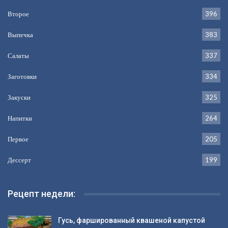
Второе
396
Выпечка
383
Салаты
337
Заготовки
334
Закуски
325
Напитки
264
Первое
205
Дессерт
199
Рецепт недели:
Гусь, фаршированный квашеной капустой