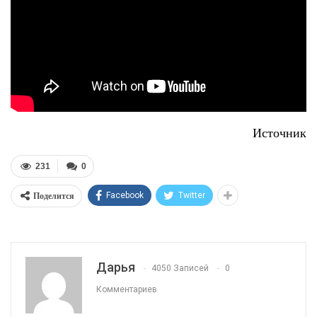
Источник
231
0
Поделится
Facebook
Twitter
Дарья
4050 Записей
0
Комментариев