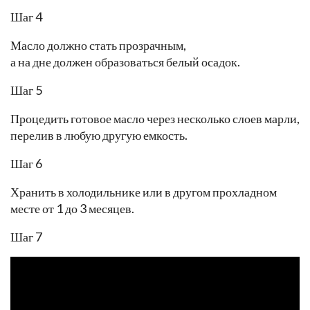
Шаг 4
Масло должно стать прозрачным,
а на дне должен образоваться белый осадок.
Шаг 5
Процедить готовое масло через несколько слоев марли,
перелив в любую другую емкость.
Шаг 6
Хранить в холодильнике или в другом прохладном
месте от 1 до 3 месяцев.
Шаг 7