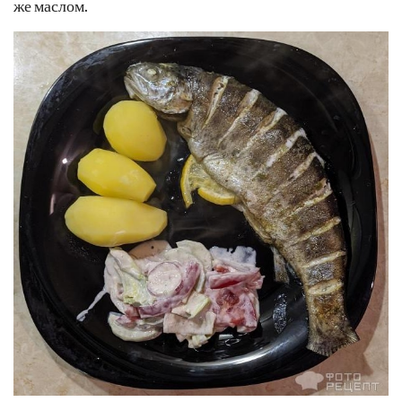
же маслом.