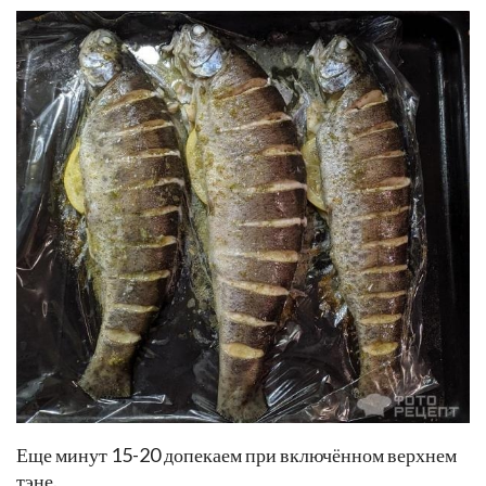
Еще минут 15-20 допекаем при включённом верхнем
тэне.