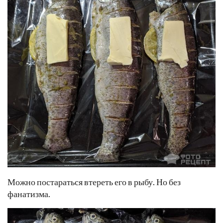
Можно постараться втереть его в рыбу. Но без
фанатизма.