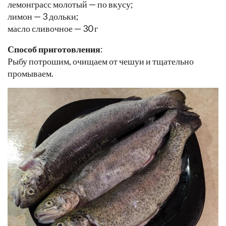
лемонграсс молотый — по вкусу;
лимон — 3 дольки;
масло сливочное — 30 г
Способ приготовления
:
Рыбу потрошим, очищаем от чешуи и тщательно
промываем.