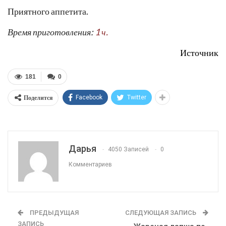
Приятного аппетита.
Время приготовления:
1 ч.
Источник
181
0
Поделится
Facebook
Twitter
Дарья
4050 Записей
0
Комментариев
ПРЕДЫДУЩАЯ
СЛЕДУЮЩАЯ ЗАПИСЬ
ЗАПИСЬ