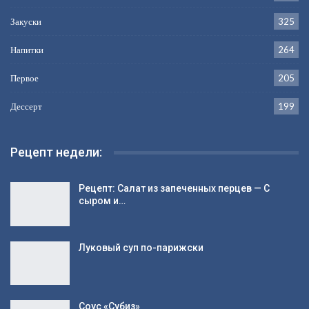
Популярные категории
Второе
396
Выпечка
383
Салаты
337
Заготовки
334
Закуски
325
Напитки
264
Первое
205
Дессерт
199
Рецепт недели: