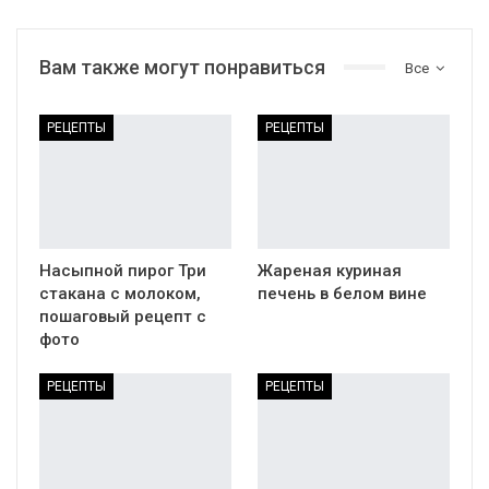
ПРЕДЫДУЩАЯ
СЛЕДУЮЩАЯ ЗАПИСЬ
ЗАПИСЬ
Салат из чуки с
тушеной свеклой
Бутерброды с
рикоттой и красной
рыбой
Вам также могут понравиться
Все
РЕЦЕПТЫ
РЕЦЕПТЫ