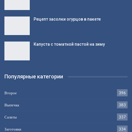
Рецепт дня:
Запеченные мозговые косточки
Огурцы с крыжовником на зиму
Рецепт засолки огурцов в пакете
Капуста с томатной пастой на зиму