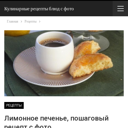
Кулинарные рецепты блюд с фото
Главная
Рецепты
РЕЦЕПТЫ
Лимонное печенье, пошаговый
рецепт с фото