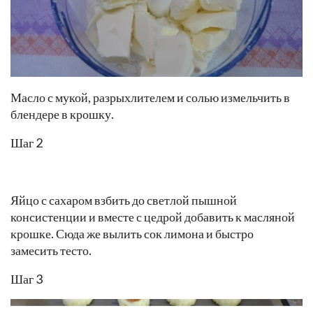
Масло с мукой, разрыхлителем и солью измельчить в
блендере в крошку.
Шаг 2