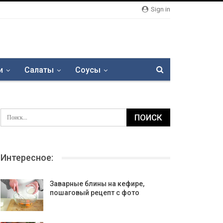
Sign in
и
Салаты
Соусы
Интересное:
Заварные блины на кефире,
пошаговый рецепт с фото