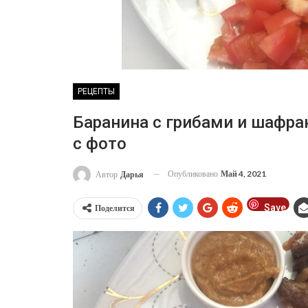
РЕЦЕПТЫ
Баранина с грибами и шафр
с фото
Опубликовано
Май 4, 2021
Автор
Дарья
Save
Поделится