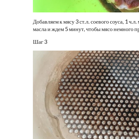
Добавляем к мясу 3 ст.л. соевого соуса, 1 ч.л
масла и ждем 5 минут, чтобы мясо немного 
Шаг 3