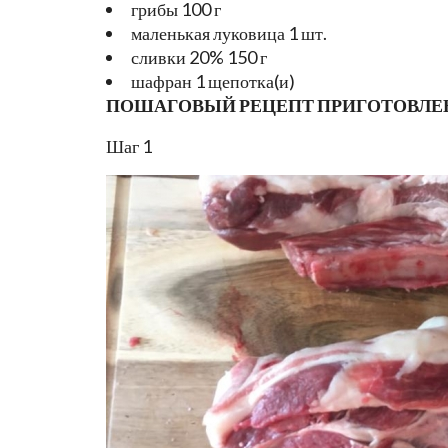
грибы 100 г
маленькая луковица 1 шт.
сливки 20% 150 г
шафран 1 щепотка(и)
ПОШАГОВЫЙ РЕЦЕПТ ПРИГОТОВЛЕ
Шаг 1