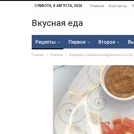
СУББОТА, 8 АВГУСТА, 2026
Главная
Контакты
Л
Вкусная еда
Рецепты
Первое
Второе
Вы
Главная
Рецепты
Баранина с грибами и шафрановым соусом,