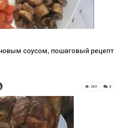
ановым соусом, пошаговый рецепт
263
0