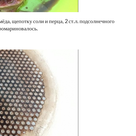
. мёда, щепотку соли и перца, 2 ст.л. подсолнечного
промариновалось.