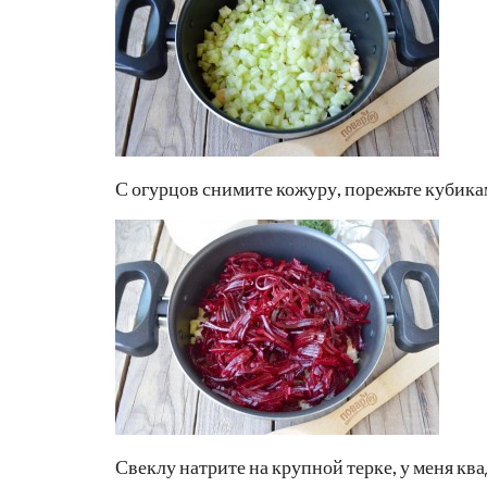
С огурцов снимите кожуру, порежьте кубика
Свеклу натрите на крупной терке, у меня ква