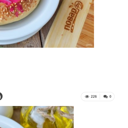
226
0