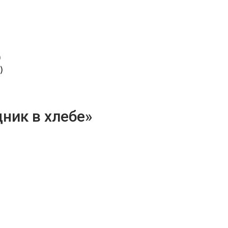
)
)
ник в хлебе»