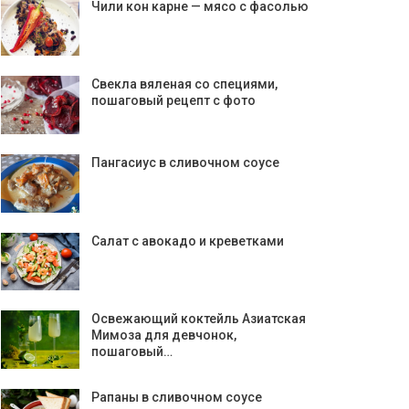
Чили кон карне — мясо с фасолью
Свекла вяленая со специями,
пошаговый рецепт с фото
Пангасиус в сливочном соусе
Салат с авокадо и креветками
Освежающий коктейль Азиатская
Мимоза для девчонок,
пошаговый…
Рапаны в сливочном соусе