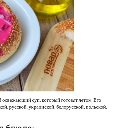
й освежающий суп, который готовят летом. Его
ой, русской, украинской, белорусской, польской.