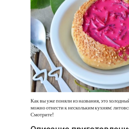
Как вы уже поняли из названия, это холодны
можно отнести к нескольким кухням: литовск
Смотрите!