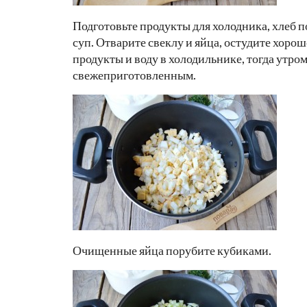
Подготовьте продукты для холодника, хлеб по
суп. Отварите свеклу и яйца, остудите хорош
продукты и воду в холодильнике, тогда утром
свежеприготовленным.
Очищенные яйца порубите кубиками.