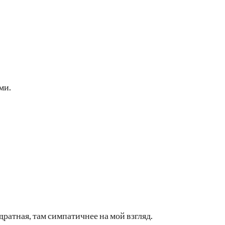
ми.
дратная, там симпатичнее на мой взгляд.