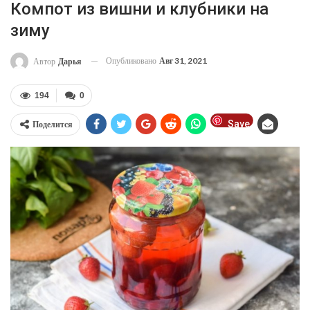
Компот из вишни и клубники на
зиму
Опубликовано
Авг 31, 2021
Автор
Дарья
194
0
Save
Поделится