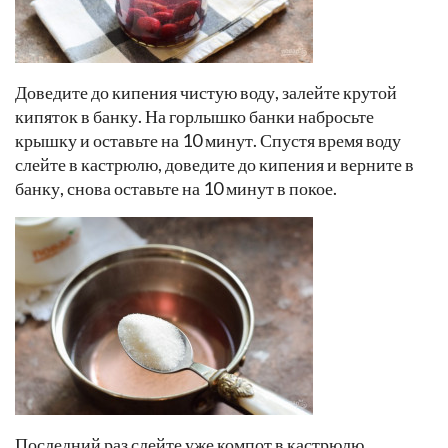
Доведите до кипения чистую воду, залейте крутой
кипяток в банку. На горлышко банки набросьте
крышку и оставьте на 10 минут. Спустя время воду
слейте в кастрюлю, доведите до кипения и верните в
банку, снова оставьте на 10 минут в покое.
Последний раз слейте уже компот в кастрюлю,