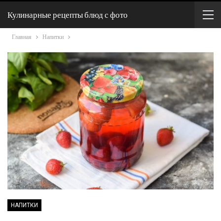
Кулинарные рецепты блюд с фото
Главная
Напитки
НАПИТКИ