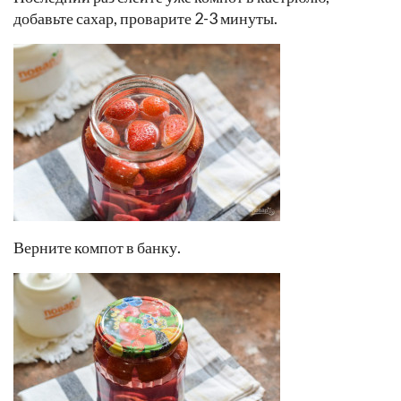
добавьте сахар, проварите 2-3 минуты.
Верните компот в банку.