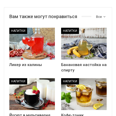
Вам также могут понравиться
Все
НАПИТКИ
НАПИТКИ
Ликер из калины
Банановая настойка на
спирту
НАПИТКИ
НАПИТКИ
Йогурт в мультиварке
Кофе-тоник