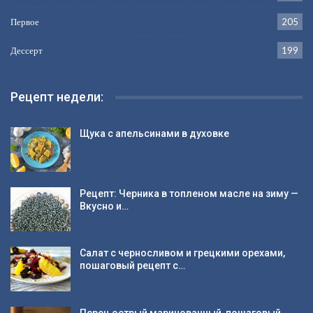
Первое
205
Дессерт
199
Рецепт недели:
Щука с апельсинами в духовке
Рецепт: Черника в топленом масле на зиму —
Вкусно и…
Салат с черносливом и грецкими орехами,
пошаговый рецепт с…