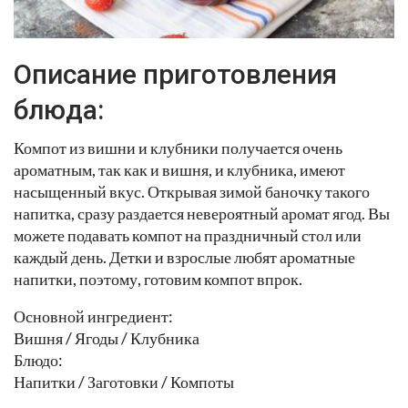
Описание приготовления
блюда:
Компот из вишни и клубники получается очень
ароматным, так как и вишня, и клубника, имеют
насыщенный вкус. Открывая зимой баночку такого
напитка, сразу раздается невероятный аромат ягод. Вы
можете подавать компот на праздничный стол или
каждый день. Детки и взрослые любят ароматные
напитки, поэтому, готовим компот впрок.
Основной ингредиент:
Вишня / Ягоды / Клубника
Блюдо:
Напитки / Заготовки / Компоты