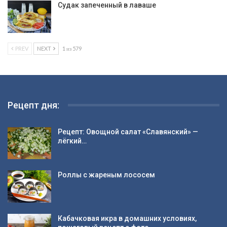
Судак запеченный в лаваше
PREV
NEXT
1 из 579
Рецепт дня:
Рецепт: Овощной салат «Славянский» —
лёгкий…
Роллы с жареным лососем
Кабачковая икра в домашних условиях,