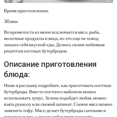
Время приготовления:
30 мин
Во время поста из меню исключается мясо, рыба,
молочные продукты и яица, но это еще не повод
лишать себя вкусной еды. Делюсь своим любимым
рецептом постных бутербродов.
Описание приготовления
блюда:
Ниже я расскажу подробнее, как приготовить постные
бутерброды. Вместо постного майонеза можно
использовать хумус. Зелень подойдет любая, можно
взять рукколу или свежий шпинат. Соевое мясо можно
заменить тофу. Мясо делает бутерброды сытными и
питательными, а овощи добавляют сочности.