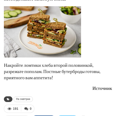
Накройте ломтики хлеба второй половинкой,
разрежьте пополам. Постные бутерброды готовы,
приятного вам аппетита!
Источник
На завтрак
191
0