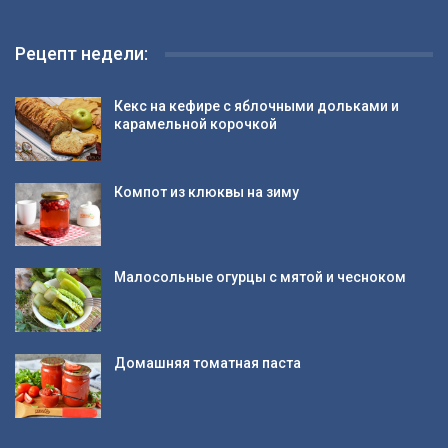
Рецепт недели:
Кекс на кефире с яблочными дольками и
карамельной корочкой
Компот из клюквы на зиму
Малосольные огурцы с мятой и чесноком
Домашняя томатная паста