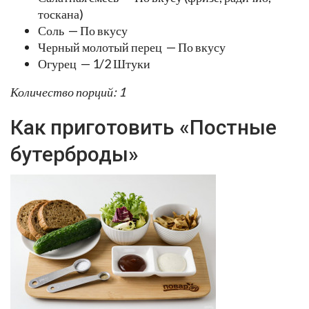
тоскана)
Соль — По вкусу
Черный молотый перец — По вкусу
Огурец — 1/2 Штуки
Количество порций: 1
Как приготовить «Постные
бутерброды»