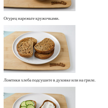
Огурец нарежьте кружочками.
Ломтики хлеба подсушите в духовке или на гриле.