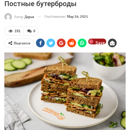
Постные бутерброды
Опубликовано
Мар 26, 2021
Автор
Дарья
191
0
Save
Поделится