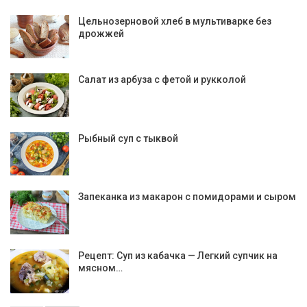
Цельнозерновой хлеб в мультиварке без
дрожжей
Салат из арбуза с фетой и рукколой
Рыбный суп с тыквой
Запеканка из макарон с помидорами и сыром
Рецепт: Суп из кабачка — Легкий супчик на
мясном…