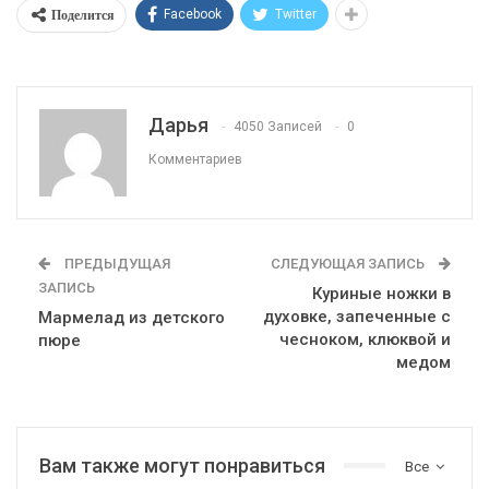
Поделится
Facebook
Twitter
Дарья
4050 Записей
0
Комментариев
ПРЕДЫДУЩАЯ
СЛЕДУЮЩАЯ ЗАПИСЬ
ЗАПИСЬ
Куриные ножки в
духовке, запеченные с
Мармелад из детского
чесноком, клюквой и
пюре
медом
Вам также могут понравиться
Все