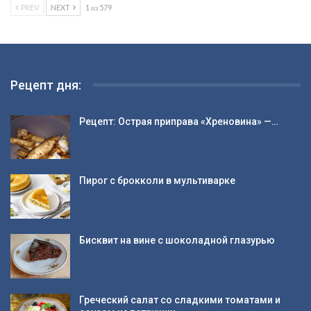
PREV
NEXT
1 из 579
Рецепт дня:
Рецепт: Острая приправа «Хреновина» —…
Пирог с брокколи в мультиварке
Бисквит на вине с шоколадной глазурью
Греческий салат со сладкими томатами и