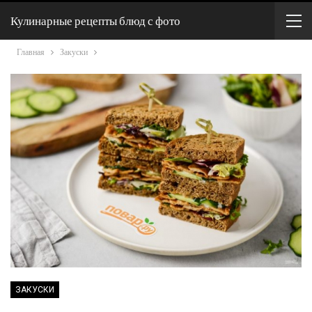
Кулинарные рецепты блюд с фото
Главная
Закуски
ЗАКУСКИ