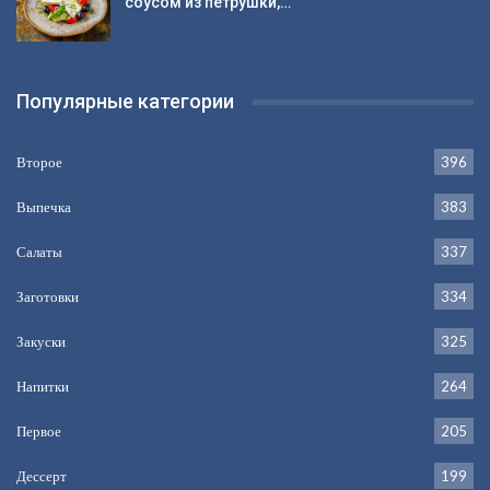
соусом из петрушки,…
Популярные категории
Второе
396
Выпечка
383
Салаты
337
Заготовки
334
Закуски
325
Напитки
264
Первое
205
Дессерт
199