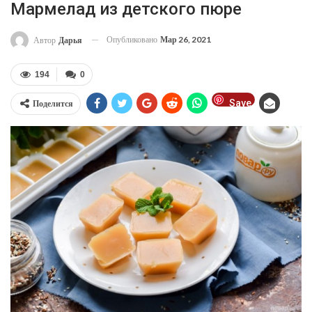
Мармелад из детского пюре
Опубликовано
Мар 26, 2021
Автор
Дарья
194
0
Save
Поделится