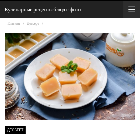
Кулинарные рецепты блюд с фото
Главная
Дессерт
ДЕССЕРТ