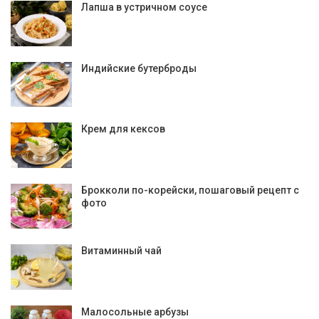
Лапша в устричном соусе
Индийские бутерброды
Крем для кексов
Брокколи по-корейски, пошаговый рецепт с
фото
Витаминный чай
Малосольные арбузы