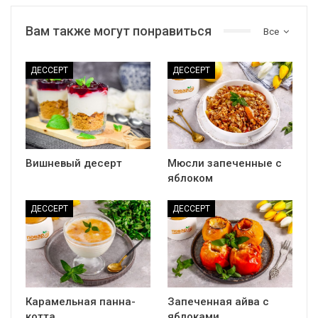
Вам также могут понравиться
Все
ДЕССЕРТ
ДЕССЕРТ
Вишневый десерт
Мюсли запеченные с
яблоком
ДЕССЕРТ
ДЕССЕРТ
Карамельная панна-
Запеченная айва с
котта
яблоками