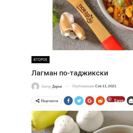
ВТОРОЕ
Лагман по-таджикски
Опубликовано
Сен 11, 2021
Автор
Дарья
Save
Поделится