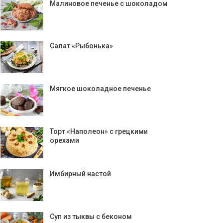
Малиновое печенье с шоколадом
Салат «Рыбонька»
Мягкое шоколадное печенье
Торт «Наполеон» с грецкими
орехами
Имбирный настой
Суп из тыквы с беконом