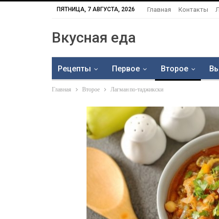
ПЯТНИЦА, 7 АВГУСТА, 2026
Главная
Контакты
Вкусная еда
Рецепты
Первое
Второе
Вы
Главная
Второе
Лагман по-таджикски