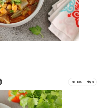
185
0