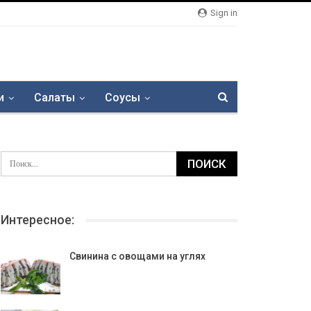
Sign in
и
Салаты
Соусы
Интересное:
Свинина с овощами на углях