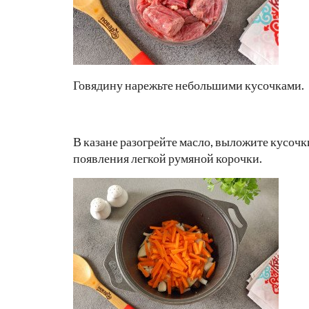
Говядину нарежьте небольшими кусочками.
В казане разогрейте масло, выложите кусочки
появления легкой румяной корочки.