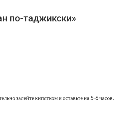
ан по-таджикски»
ельно залейте кипятком и оставьте на 5-6 часов.