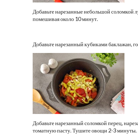
Добавьте нарезанные небольшой соломкой лу
помешивая около 10 минут.