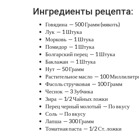
Ингредиенты рецепта:
Говядина — 500 Грамм (мякоть)
Лук — 1 Штука
Морковь — 1 Штука
Помидор — 1 Штука
Болгарский перец — 1 Штука
Баклажан — 1 Штука
Нут — 50 Грамм
Растительное масло — 100 Миллилитр
Фасоль стручковая — 100 Грамм
Чеснок — 3 Зубчика
Зира — 1/2 Чайных ложки
Перец черный молотый — По вкусу
Соль — По вкусу
Лапша — 300 Грамм
Томатная паста — 1/2 Ст. ложки