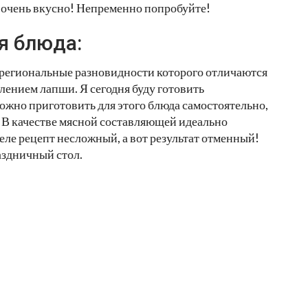
и очень вкусно! Непременно попробуйте!
я блюда:
 региональные разновидности которого отличаются
влением лапши. Я сегодня буду готовить
жно приготовить для этого блюда самостоятельно,
. В качестве мясной составляющей идеально
еле рецепт несложный, а вот результат отменный!
аздничный стол.