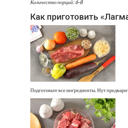
Количество порций: 6-8
Как приготовить «Лагм
Подготовьте все ингредиенты. Нут предварит