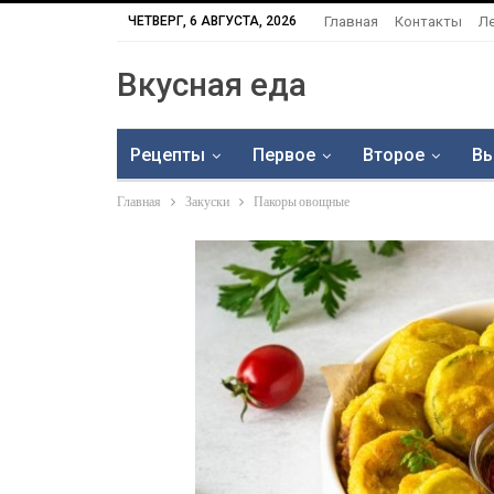
ЧЕТВЕРГ, 6 АВГУСТА, 2026
Главная
Контакты
Л
Вкусная еда
Рецепты
Первое
Второе
Вы
Главная
Закуски
Пакоры овощные