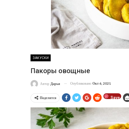
ЗАКУСКИ
Пакоры овощные
Опубликовано
Окт 6, 2021
Автор
Дарья
Save
Поделится