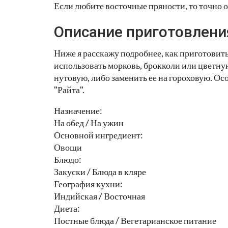
Если любите восточные пряности, то точно 
Описание приготовлени
Ниже я расскажу подробнее, как приготови
использовать морковь, брокколи или цветну
нутовую, либо заменить ее на гороховую. Ос
"Райта".
Назначение:
На обед / На ужин
Основной ингредиент:
Овощи
Блюдо:
Закуски / Блюда в кляре
География кухни:
Индийская / Восточная
Диета:
Постные блюда / Вегетарианское питание