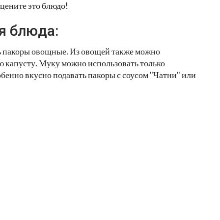
оцените это блюдо!
я блюда:
ть пакоры овощные. Из овощей также можно
ю капусту. Муку можно использовать только
обенно вкусно подавать пакоры с соусом "Чатни" или