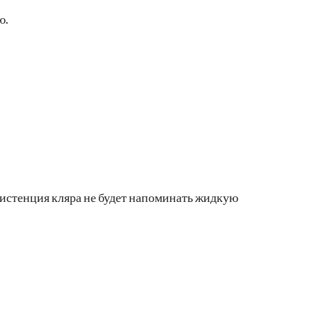
ю.
систенция кляра не будет напоминать жидкую