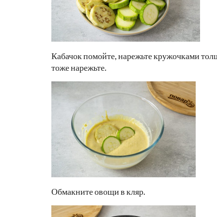
Кабачок помойте, нарежьте кружочками толщ
тоже нарежьте.
Обмакните овощи в кляр.