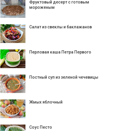
Фруктовый десерт с готовым
мороженым
Салат из свеклы и баклажанов
Перловая каша Петра Первого
Постный суп из зеленой чечевицы
Жмых яблочный
Соус Песто