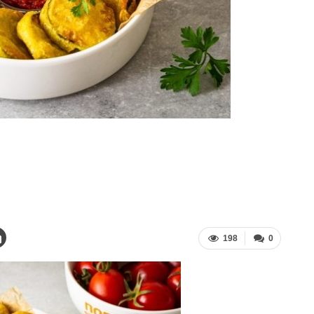
198
0