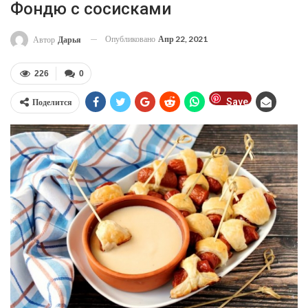
Фондю с сосисками
Опубликовано
Апр 22, 2021
Автор
Дарья
226
0
Save
Поделится