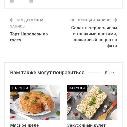
ПРЕДЫДУЩАЯ
СЛЕДУЮЩАЯ ЗАПИСЬ
ЗАПИСЬ
Салат с черносливом
и грецкими орехами,
Торт Наполеон по
пошаговый рецепт с
госту
фото
Вам также могут понравиться
Все
ЗАКУСКИ
ЗАКУСКИ
Мясное желе
Закусочный рулет