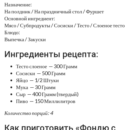
Назначение:
На полдник / На праздничный стол / Фуршет
Основной ингредиент:
Мясо / Субпродукты / Сосиски / Тесто / Слоеное тесто
Блюдо:
Выпечка / Закуски
Ингредиенты рецепта:
Тесто слоеное — 300 Грамм
Сосиски — 500 Грамм
Яйцо — 1/2 Штуки
Мука — 30 Грамм
Сыр — 400 Грамм (твердый)
Пиво — 150 Миллилитров
Количество порций: 4
Как приготовить «Фондю с