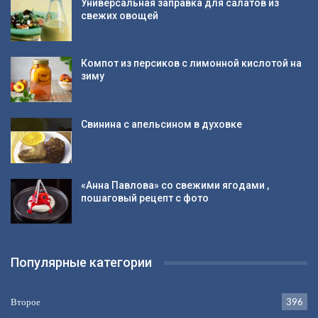
Универсальная заправка для салатов из
свежих овощей
Компот из персиков с лимонной кислотой на
зиму
Свинина с апельсином в духовке
«Анна Павлова» со свежими ягодами ,
пошаговый рецепт с фото
Популярные категории
Второе
396