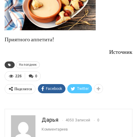
Приятного аппетита!
Источник
На полдник
226
0
Поделится
Facebook
Twitter
Дарья
4050 Записей
0
Комментариев