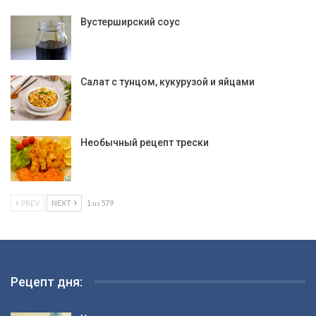
Вустерширский соус
Салат с тунцом, кукурузой и яйцами
Необычный рецепт трески
PREV
NEXT
1 из 579
Рецепт дня: