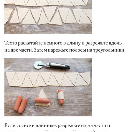
Тесто раскатайте немного в длину и разрежьте вдоль
на две части. Затем нарежьте полосы на треугольники.
Если сосиски длинные, разрежьте их на части и
выложите по одной на широкий конец. Заверните