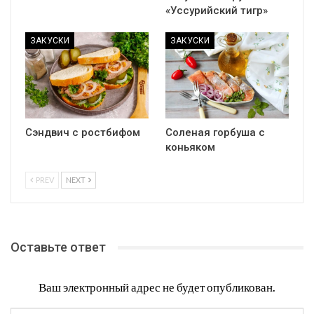
«Уссурийский тигр»
ЗАКУСКИ
ЗАКУСКИ
Сэндвич с ростбифом
Соленая горбуша с
коньяком
PREV
NEXT
Оставьте ответ
Ваш электронный адрес не будет опубликован.