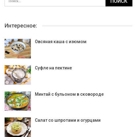
Интересное:
Овсяная каша с изюмом
Суфле на пектине
Минтай с бульоном в сковороде
Салат со шпротами и огурцами