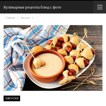
Кулинарные рецепты блюд с фото
Главная
Закуски
ЗАКУСКИ