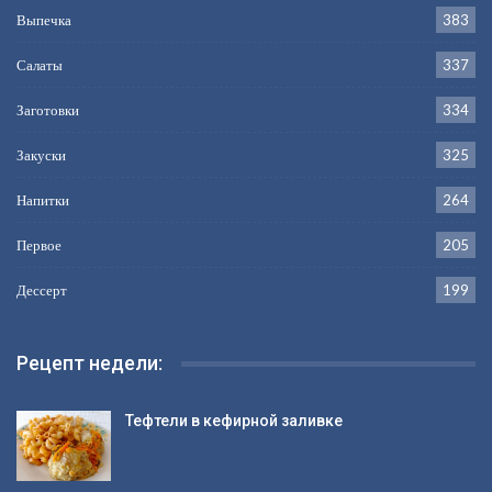
Выпечка
383
Салаты
337
Заготовки
334
Закуски
325
Напитки
264
Первое
205
Дессерт
199
Рецепт недели:
Тефтели в кефирной заливке