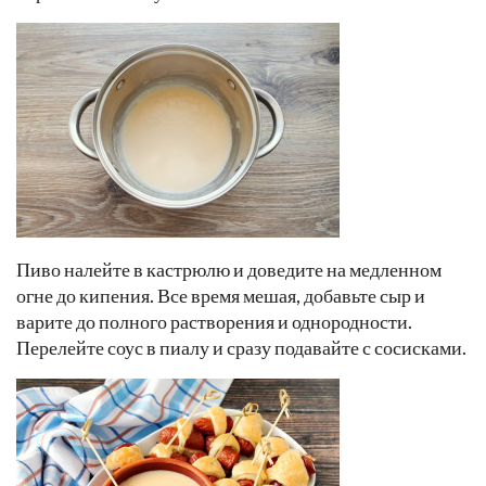
Пиво налейте в кастрюлю и доведите на медленном
огне до кипения. Все время мешая, добавьте сыр и
варите до полного растворения и однородности.
Перелейте соус в пиалу и сразу подавайте с сосисками.