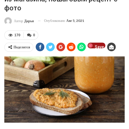
фото
Опубликовано
Авг 5, 2021
Автор
Дарья
170
0
Save
Поделится