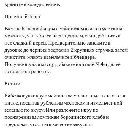
храните в холодильнике.
Полезный совет
Вкус кабачковой икры с майонезом «как из магазина»
можно сделать более насыщенным, если добавить в
нее сладкий перец. Предварительно запеките в
духовке до черных подпалин 2 крупных стручка, затем
очистите, мякоть измельчите в блендере.
Получившуюся массу добавьте на этапе №4 и далее
готовьте по рецепту.
Кстати
Кабачковую икру с майонезом можно подать на стол в
пиале, посыпав рубленым чесноком и измельченной
зеленью по вкусу. Или разложите икру по
поджаренным ломтикам бородинского хлеба и
предложить гостям в качестве закуски.