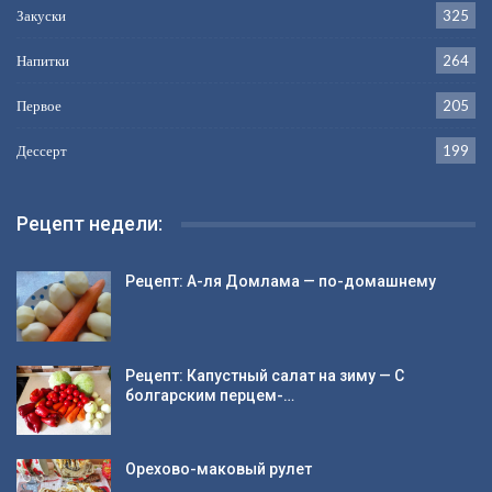
Закуски
325
Напитки
264
Первое
205
Дессерт
199
Рецепт недели:
Рецепт: А-ля Домлама — по-домашнему
Рецепт: Капустный салат на зиму — С
болгарским перцем-…
Орехово-маковый рулет