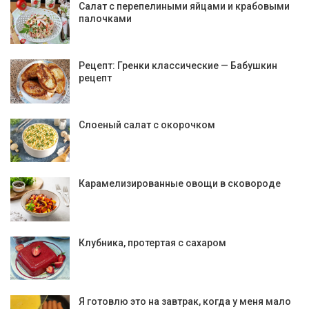
Салат с перепелиными яйцами и крабовыми
палочками
Рецепт: Гренки классические — Бабушкин
рецепт
Слоеный салат с окорочком
Карамелизированные овощи в сковороде
Клубника, протертая с сахаром
Я готовлю это на завтрак, когда у меня мало