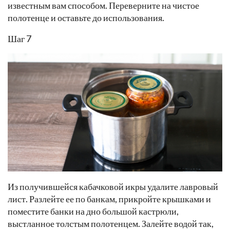
известным вам способом. Переверните на чистое
полотенце и оставьте до использования.
Шаг 7
Из получившейся кабачковой икры удалите лавровый
лист. Разлейте ее по банкам, прикройте крышками и
поместите банки на дно большой кастрюли,
выстланное толстым полотенцем. Залейте водой так,