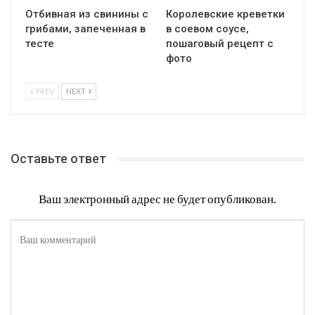
Отбивная из свинины с
Королевские креветки
грибами, запеченная в
в соевом соусе,
тесте
пошаговый рецепт с
фото
PREV
NEXT
Оставьте ответ
Ваш электронный адрес не будет опубликован.