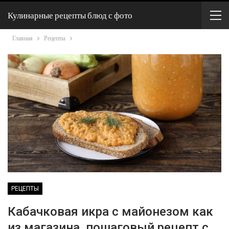
Кулинарные рецепты блюд с фото
Главная
Рецепты
РЕЦЕПТЫ
Кабачковая икра с майонезом как
из магазина, пошаговый рецепт с