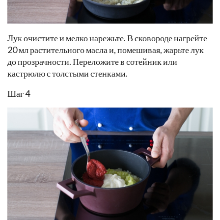
Лук очистите и мелко нарежьте. В сковороде нагрейте
20 мл растительного масла и, помешивая, жарьте лук
до прозрачности. Переложите в сотейник или
кастрюлю с толстыми стенками.
Шаг 4