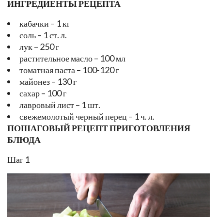
ИНГРЕДИЕНТЫ РЕЦЕПТА
кабачки – 1 кг
соль – 1 ст. л.
лук – 250 г
растительное масло – 100 мл
томатная паста – 100-120 г
майонез – 130 г
сахар – 100 г
лавровый лист – 1 шт.
свежемолотый черный перец – 1 ч. л.
ПОШАГОВЫЙ РЕЦЕПТ ПРИГОТОВЛЕНИЯ
БЛЮДА
Шаг 1