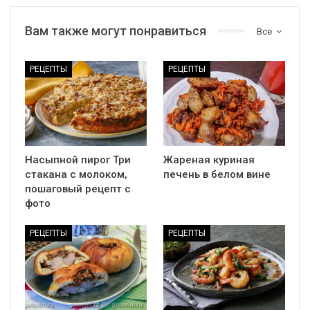
Вам также могут понравиться
Все
РЕЦЕПТЫ
РЕЦЕПТЫ
Насыпной пирог Три
Жареная куриная
стакана с молоком,
печень в белом вине
пошаговый рецепт с
фото
РЕЦЕПТЫ
РЕЦЕПТЫ