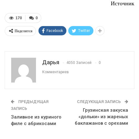
Источник
170
0
Поделится
Facebook
Twitter
Дарья
4050 Записей
0
Комментариев
ПРЕДЫДУЩАЯ
СЛЕДУЮЩАЯ ЗАПИСЬ
ЗАПИСЬ
Грузинская закуска
«дольки» из жареных
Заливное из куриного
баклажанов с орехами
филе с абрикосами