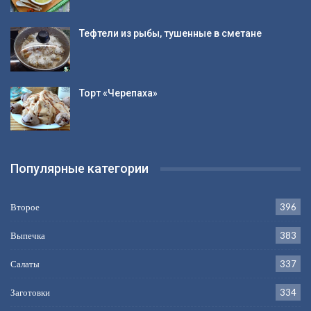
Тефтели из рыбы, тушенные в сметане
Торт «Черепаха»
Популярные категории
Второе
396
Выпечка
383
Салаты
337
Заготовки
334