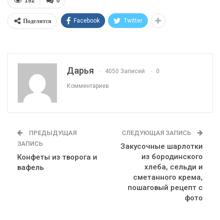
192
0
Поделится
Facebook
Twitter
Дарья
4050 Записей
0
Комментариев
ПРЕДЫДУЩАЯ
СЛЕДУЮЩАЯ ЗАПИСЬ
ЗАПИСЬ
Закусочные шарлотки
из бородинского
Конфеты из творога и
хлеба, сельди и
вафель
сметанного крема,
пошаговый рецепт с
фото