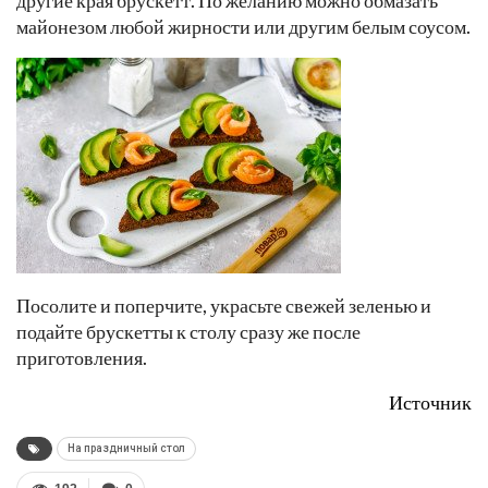
майонезом любой жирности или другим белым соусом.
Посолите и поперчите, украсьте свежей зеленью и
подайте брускетты к столу сразу же после
приготовления.
Источник
На праздничный стол