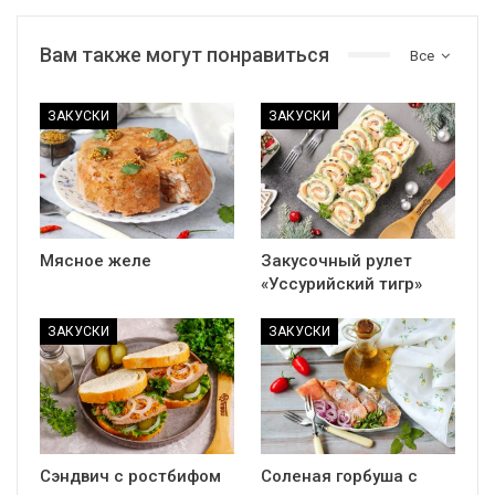
Вам также могут понравиться
Все
ЗАКУСКИ
ЗАКУСКИ
Мясное желе
Закусочный рулет
«Уссурийский тигр»
ЗАКУСКИ
ЗАКУСКИ
Сэндвич с ростбифом
Соленая горбуша с