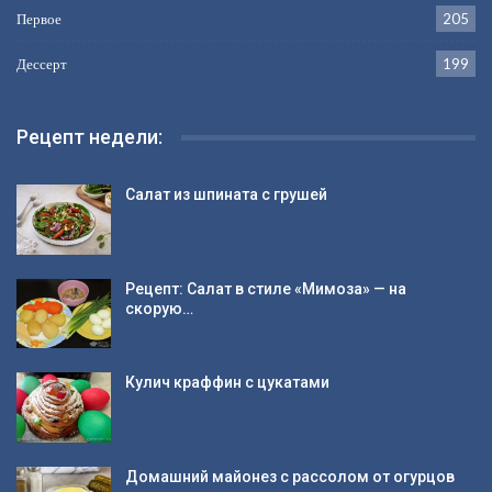
Первое
205
Дессерт
199
Рецепт недели:
Салат из шпината с грушей
Рецепт: Салат в стиле «Мимоза» — на
скорую…
Кулич краффин с цукатами
Домашний майонез с рассолом от огурцов