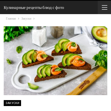
Кулинарные рецепты блюд с фото
Главная
Закуски
ЗАКУСКИ