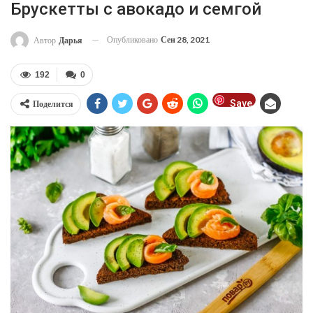
Брускетты с авокадо и семгой
Опубликовано
Сен 28, 2021
Автор
Дарья
192
0
Save
Поделится