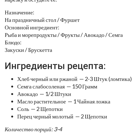
Назначение:
На праздничный стол / Фуршет
Основной ингредиент:
Рыба и морепродукты / Фрукты / Авокадо / Семга
Блюдо:
Закуски / Брускетта
Ингредиенты рецепта:
Хлеб черный или ржаной — 2-3 Штук (ломтика)
Семга слабосоленая — 150 Грамм
Авокадо — 1/2 Штуки
Масло растительное — 1 Чайная ложка
Соль — 2 Щепотки
Перец черный молотый — 2 Щепотки
Количество порций: 3-4