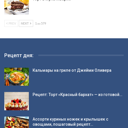
PREV
NEXT
1 из 579
Рецепт дня:
Кальмары на гриле от Джейми Оливера
Рецепт: Торт «Красный бархат» — из готовой…
Ассорти куриных ножек и крылышек с
овощами, пошаговый рецепт…