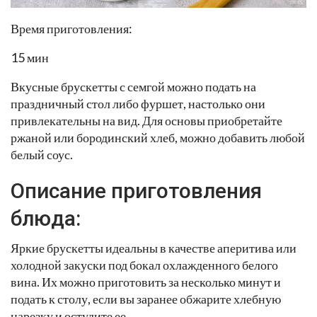
Время приготовления:
15 мин
Вкусные брускетты с семгой можно подать на
праздничный стол либо фуршет, настолько они
привлекательны на вид. Для основы приобретайте
ржаной или бородинский хлеб, можно добавить любой
белый соус.
Описание приготовления
блюда:
Яркие брускетты идеальны в качестве аперитива или
холодной закуски под бокал охлажденного белого
вина. Их можно приготовить за несколько минут и
подать к столу, если вы заранее обжарите хлебную
нарезку и остудите ее.