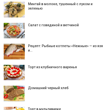
Минтай в молоке, тушенный с луком и
зеленью
Салат с говядиной и ветчиной
Рецепт: Рыбные котлеты «Нежные» — из язя
и…
Торт из клубничного варенья
Домашний черный хлеб
Торт в мультиварке