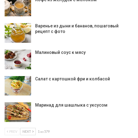
Варенье из дыни и бананов, пошаговый
рецепт с фото
Малиновый соус к мясу
Салат с картошкой фри и колбасой
Маринад для шашлыка с уксусом
PREV
NEXT
1 из 579