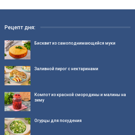
Рецепт дня:
Бисквит из самоподнимающейся муки
Заливной пирог с нектаринами
Компот из красной смородины и малины на
зиму
Огурцы для похудения