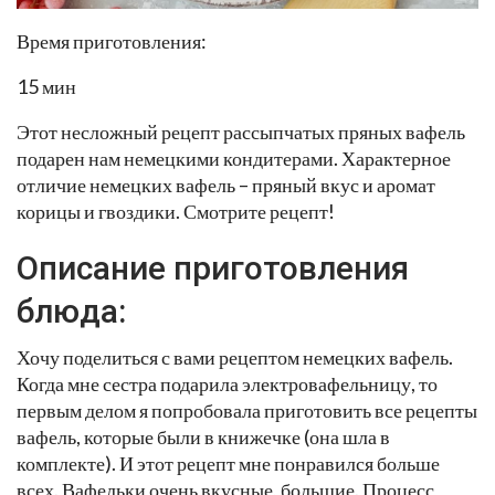
Время приготовления:
15 мин
Этот несложный рецепт рассыпчатых пряных вафель
подарен нам немецкими кондитерами. Характерное
отличие немецких вафель – пряный вкус и аромат
корицы и гвоздики. Смотрите рецепт!
Описание приготовления
блюда:
Хочу поделиться с вами рецептом немецких вафель.
Когда мне сестра подарила электровафельницу, то
первым делом я попробовала приготовить все рецепты
вафель, которые были в книжечке (она шла в
комплекте). И этот рецепт мне понравился больше
всех. Вафельки очень вкусные, большие. Процесс