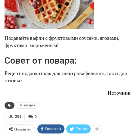
Подавайте вафли с фруктовыми соусами, ягодами,
фруктами, мороженым!
Совет от повара:
Рецепт подходит как для электровафельниц, так и для
газовых.
Источник
На завтрак
201
0
Поделится
Facebook
Twitter