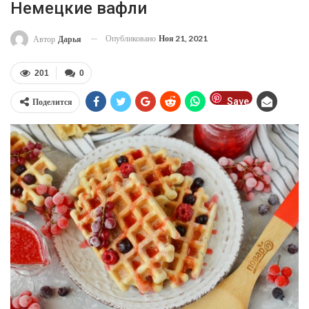
Немецкие вафли
Опубликовано
Ноя 21, 2021
Автор
Дарья
201
0
Save
Поделится