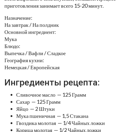
приготовления занимает всего 15-20 минут.
Назначение:
На завтрак / На полдник
Основной ингредиент:
Мука
Блюдо:
Выпечка / Вафли / Сладкое
География кухни:
Немецкая / Европейская
Ингредиенты рецепта:
Сливочное масло — 125 Грамм
Сахар — 125 Грамм
Яйцо — 2 Штуки
Мука пшеничная — 1,5 Стакана
Гвоздика молотая — 1/4 Чайных ложки
Корица молотая — 1/2 Чайных ложки