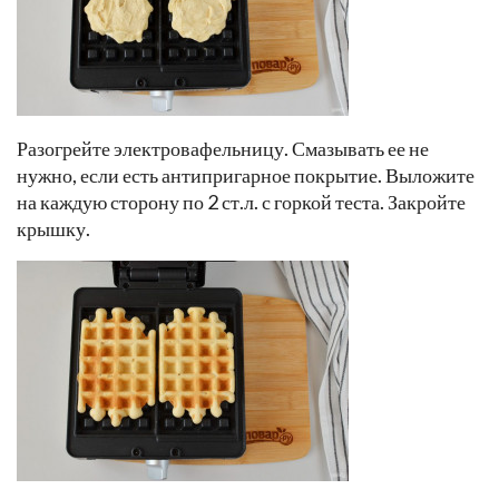
Разогрейте электровафельницу. Смазывать ее не
нужно, если есть антипригарное покрытие. Выложите
на каждую сторону по 2 ст.л. с горкой теста. Закройте
крышку.