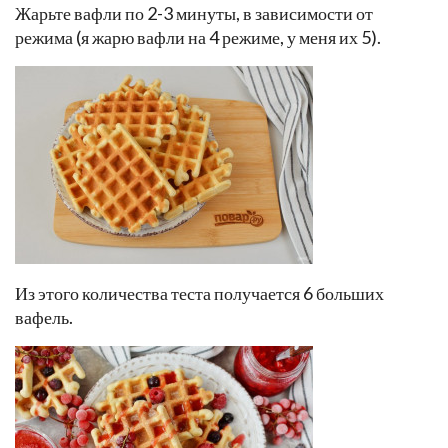
Жарьте вафли по 2-3 минуты, в зависимости от
режима (я жарю вафли на 4 режиме, у меня их 5).
Из этого количества теста получается 6 больших
вафель.