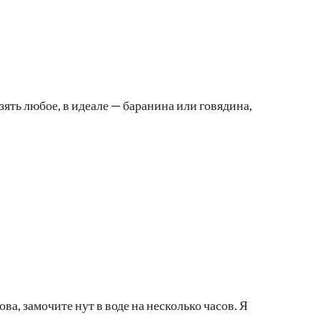
ять любое, в идеале — баранина или говядина,
а, замочите нут в воде на несколько часов. Я