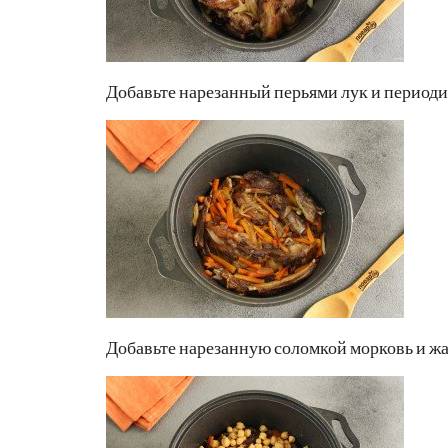
Добавьте нарезанный перьями лук и периоди
Добавьте нарезанную соломкой морковь и жар