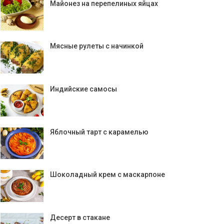
Майонез на перепелиных яйцах
Мясные рулеты с начинкой
Индийские самосы
Яблочный тарт с карамелью
Шоколадный крем с маскарпоне
Десерт в стакане