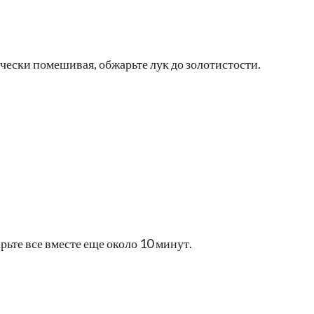
чески помешивая, обжарьте лук до золотистости.
ьте все вместе еще около 10 минут.