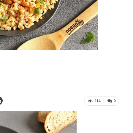
214
0