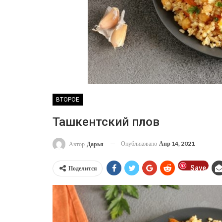
ВТОРОЕ
Ташкентский плов
Опубликовано
Апр 14, 2021
Автор
Дарья
Save
Поделится