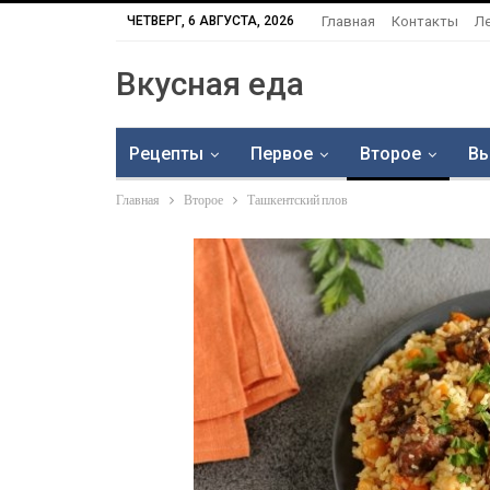
ЧЕТВЕРГ, 6 АВГУСТА, 2026
Главная
Контакты
Л
Вкусная еда
Рецепты
Первое
Второе
Вы
Главная
Второе
Ташкентский плов