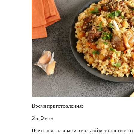
Время приготовления:
2 ч. 0 мин
Все пловы разные и в каждой местности его г