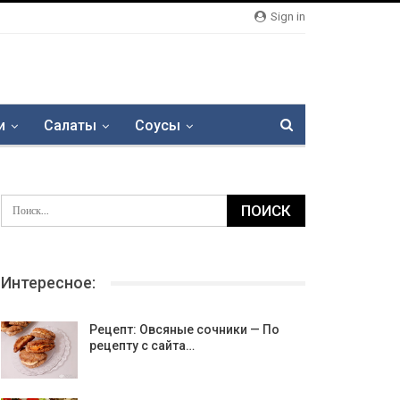
Sign in
и
Салаты
Соусы
Интересное:
Рецепт: Овсяные сочники — По
рецепту с сайта…