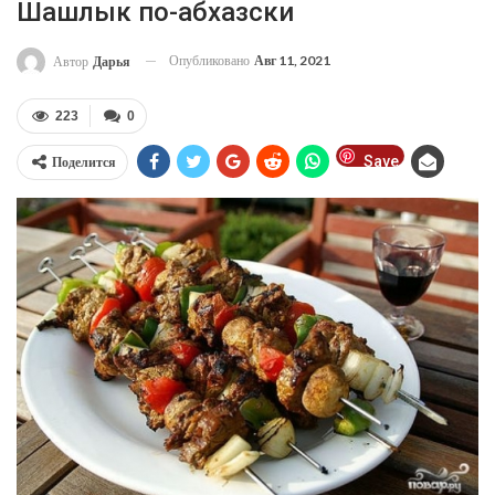
Шашлык по-абхазски
Опубликовано
Авг 11, 2021
Автор
Дарья
223
0
Save
Поделится