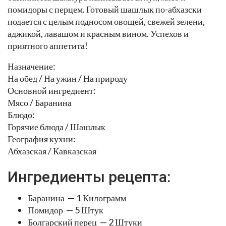
помидоры с перцем. Готовый шашлык по-абхазски
подается с целым подносом овощей, свежей зелени,
аджикой, лавашом и красным вином. Успехов и
приятного аппетита!
Назначение:
На обед / На ужин / На природу
Основной ингредиент:
Мясо / Баранина
Блюдо:
Горячие блюда / Шашлык
География кухни:
Абхазская / Кавказская
Ингредиенты рецепта:
Баранина — 1 Килограмм
Помидор — 5 Штук
Болгарский перец — 2 Штуки