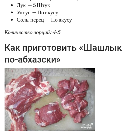
Лук — 5 Штук
Уксус — По вкусу
Соль, перец — По вкусу
Количество порций: 4-5
Как приготовить «Шашлык
по-абхазски»