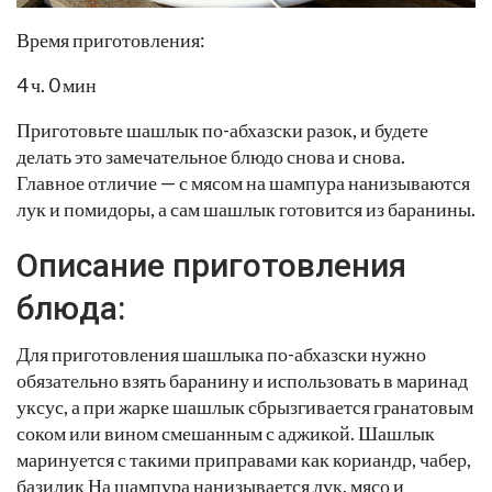
Время приготовления:
4 ч. 0 мин
Приготовьте шашлык по-абхазски разок, и будете
делать это замечательное блюдо снова и снова.
Главное отличие — с мясом на шампура нанизываются
лук и помидоры, а сам шашлык готовится из баранины.
Описание приготовления
блюда:
Для приготовления шашлыка по-абхазски нужно
обязательно взять баранину и использовать в маринад
уксус, а при жарке шашлык сбрызгивается гранатовым
соком или вином смешанным с аджикой. Шашлык
маринуется с такими приправами как кориандр, чабер,
базилик На шампура нанизывается лук, мясо и