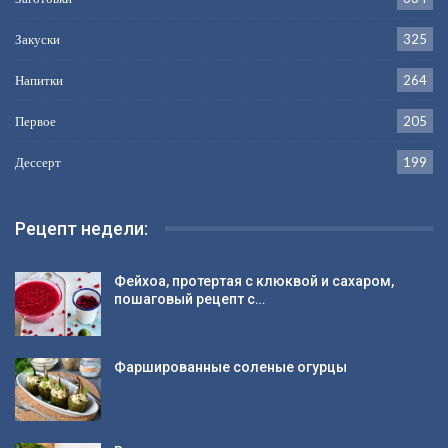
Закуски
325
Напитки
264
Первое
205
Дессерт
199
Рецепт недели:
Фейхоа, протертая с клюквой и сахаром,
пошаговый рецепт с…
Фаршированные соленые огурцы