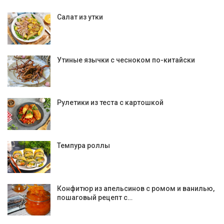
Салат из утки
Утиные язычки с чесноком по-китайски
Рулетики из теста с картошкой
Темпура роллы
Конфитюр из апельсинов с ромом и ванилью,
пошаговый рецепт с…