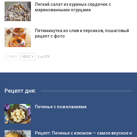
Легкий салат из куриных сердечек с
маринованными огурцами
Пятиминутка из слив и персиков, пошаговый
рецепт с фото
PREV
NEXT
1 из 579
Рецепт дня:
Печенье с пожеланиями
Рецепт: Печенье с изюмом — самое вкусное и