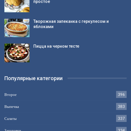
простое
Творожная запеканка с геркулесом и
яблоками
Пицца на черном тесте
Популярные категории
Второе
396
Выпечка
383
Салаты
337
Заготовки
334