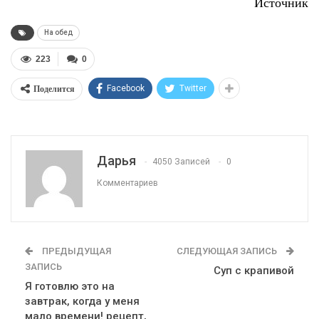
Источник
На обед
223
0
Поделится
Facebook
Twitter
Дарья
4050 Записей
0
Комментариев
ПРЕДЫДУЩАЯ
СЛЕДУЮЩАЯ ЗАПИСЬ
ЗАПИСЬ
Суп с крапивой
Я готовлю это на
завтрак, когда у меня
мало времени! рецепт,