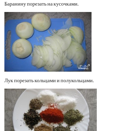
Баранину порезать на кусочками.
Лук порезать кольцами и полукольцами.