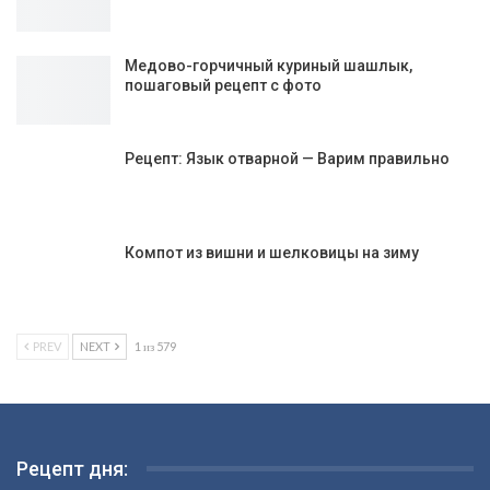
Медово-горчичный куриный шашлык,
пошаговый рецепт с фото
Рецепт: Язык отварной — Варим правильно
Компот из вишни и шелковицы на зиму
PREV
NEXT
1 из 579
Рецепт дня: