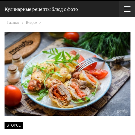
Кулинарные рецепты блюд с фото
Главная
Второе
ВТОРОЕ