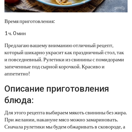
Время приготовления:
1 ч. 0 мин
Предлагаю вашему вниманию отличный рецепт,
который шикарно украсит как праздничный стол, так
и повседневный. Рулетики из свинины с помидорами
запеченные под сырной корочкой. Красиво и
аппетитно!
Описание приготовления
блюда:
Для этого рецепта выбираем мякоть свинины без жира.
При желании, накануне мясо можно замариновать.
Сначала рулетики мы будем обжаривать в сковороде, а