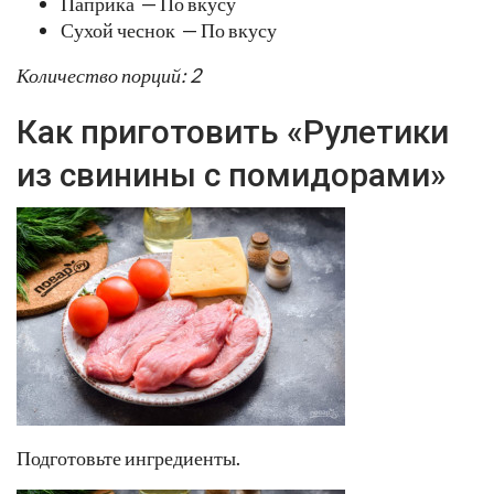
Паприка — По вкусу
Сухой чеснок — По вкусу
Количество порций: 2
Как приготовить «Рулетики
из свинины с помидорами»
Подготовьте ингредиенты.