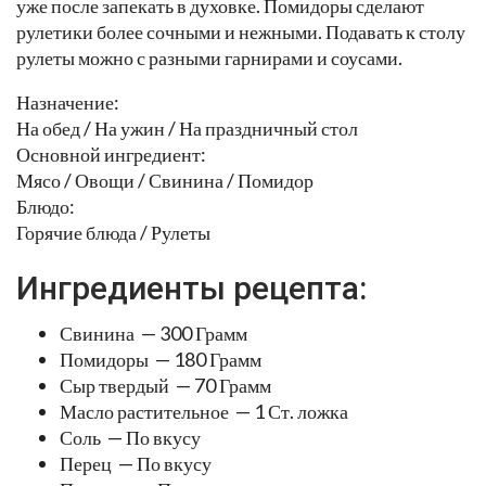
уже после запекать в духовке. Помидоры сделают
рулетики более сочными и нежными. Подавать к столу
рулеты можно с разными гарнирами и соусами.
Назначение:
На обед / На ужин / На праздничный стол
Основной ингредиент:
Мясо / Овощи / Свинина / Помидор
Блюдо:
Горячие блюда / Рулеты
Ингредиенты рецепта:
Свинина — 300 Грамм
Помидоры — 180 Грамм
Сыр твердый — 70 Грамм
Масло растительное — 1 Ст. ложка
Соль — По вкусу
Перец — По вкусу