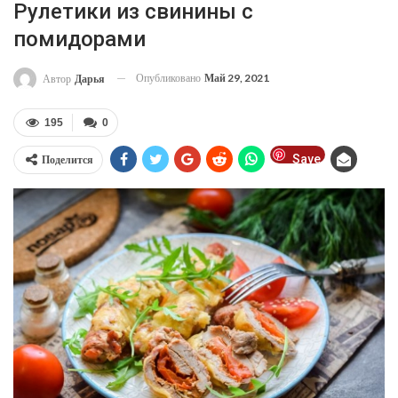
Рулетики из свинины с
помидорами
Опубликовано
Май 29, 2021
Автор
Дарья
195
0
Save
Поделится