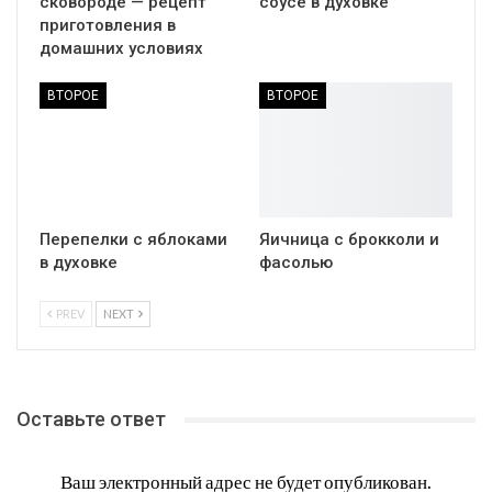
сковороде — рецепт
соусе в духовке
приготовления в
домашних условиях
ВТОРОЕ
ВТОРОЕ
Перепелки с яблоками
Яичница с брокколи и
в духовке
фасолью
PREV
NEXT
Оставьте ответ
Ваш электронный адрес не будет опубликован.