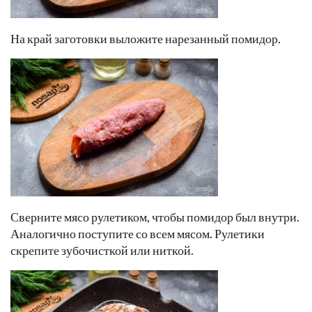
На край заготовки выложите нарезанный помидор.
Сверните мясо рулетиком, чтобы помидор был внутри.
Аналогично поступите со всем мясом. Рулетики
скрепите зубочисткой или ниткой.