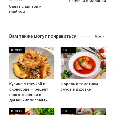
Пончики с малиной
Салат с кинзой и
грибами
Вам также могут понравиться
Все
ВТОРОЕ
ВТОРОЕ
Курица с гречкой в
Форель в томатном
сковороде — рецепт
соусе в духовке
приготовления в
домашних условиях
ВТОРОЕ
ВТОРОЕ