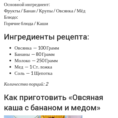
Основной ингредиент:
Фрукты / Банан / Крупы / Овсянка / Мёд
Блюдо:
Горячие блюда / Каши
Ингредиенты рецепта:
Овсянка — 100 Грамм
Бананы — 80 Грамм
Молоко — 250 Грамм
Мед — 1 Ст. ложка
Соль — 1 Щепотка
Количество порций: 2
Как приготовить «Овсяная
каша с бананом и медом»