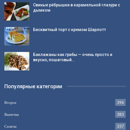
Свиные рёбрышки в карамельной глазури с
дымком
Бисквитный торт с кремом Шарлотт
Баклажаны как грибы — очень просто и
вкусно, пошаговый…
Популярные категории
Второе
396
Выпечка
383
Салаты
337