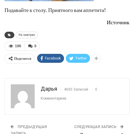
Подавайте к столу. Приятного вам аппетита!
Источник
На завтрак
196
0
Поделится
Facebook
Twitter
Дарья
4050 Записей
0
Комментариев
ПРЕДЫДУЩАЯ
СЛЕДУЮЩАЯ ЗАПИСЬ
ЗАПИСЬ