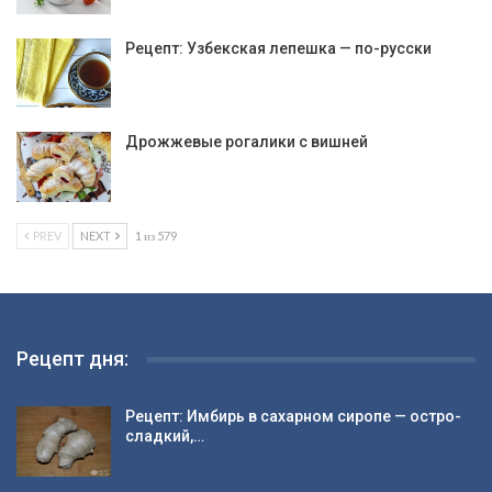
Рецепт: Узбекская лепешка — по-русски
Дрожжевые рогалики с вишней
PREV
NEXT
1 из 579
Рецепт дня:
Рецепт: Имбирь в сахарном сиропе — остро-
сладкий,…