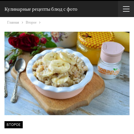
Кулинарные рецепты блюд с фото
Главная
Второе
ВТОРОЕ