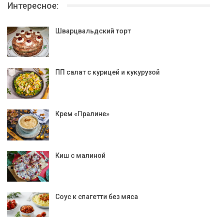
Интересное:
Шварцвальдский торт
ПП салат с курицей и кукурузой
Крем «Пралине»
Киш с малиной
Соус к спагетти без мяса