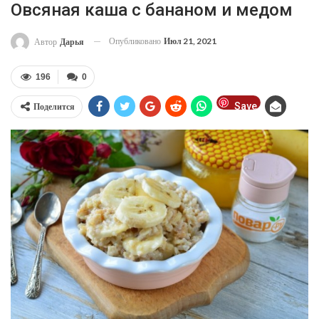
Овсяная каша с бананом и медом
Опубликовано
Июл 21, 2021
Автор
Дарья
196
0
Save
Поделится