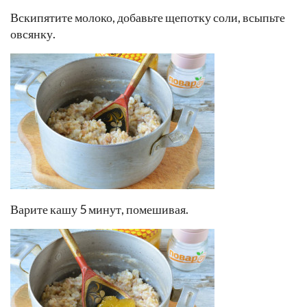
Вскипятите молоко, добавьте щепотку соли, всыпьте
овсянку.
Варите кашу 5 минут, помешивая.