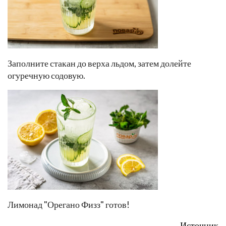
Заполните стакан до верха льдом, затем долейте
огуречную содовую.
Лимонад "Орегано Физз" готов!
Источник