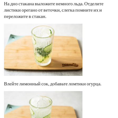
На дно стакана выложите немного льда. Отделите
листики орегано от веточки, слегка помните их и
переложите в стакан.
Влейте лимонный сок, добавьте ломтики огурца.