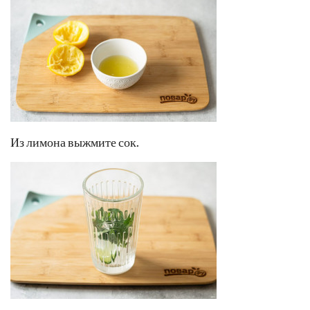
Из лимона выжмите сок.