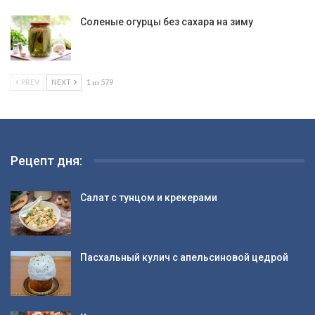
Соленые огурцы без сахара на зиму
PREV
NEXT
1 из 579
Рецепт дня:
Салат с тунцом и крекерами
Пасхальный кулич с апельсиновой цедрой