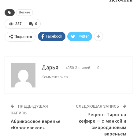
Летние
237
0
Поделится
Facebook
Twitter
Дарья
4050 Записей
0
Комментариев
ПРЕДЫДУЩАЯ
СЛЕДУЮЩАЯ ЗАПИСЬ
ЗАПИСЬ
Рецепт: Пирог на
кефире — с манкой и
Абрикосовое варенье
смородиновым
«Королевское»
вареньем