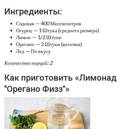
Ингредиенты:
Содовая — 400 Миллилитров
Огурец — 1 Штука (среднего размера)
Лимон — 1/2 Штуки
Орегано — 2 Штуки (веточки)
Лед — По вкусу
Количество порций: 2
Как приготовить «Лимонад
"Орегано Физз"»