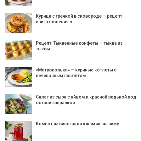
Курица с гречкой в сковороде — рецепт
приготовления в…
Рецепт: Тыквенные конфеты — тыква из
тыквы
«Метропольки» — куриные котлеты с
печеночным паштетом
Салат из сыра с яйцом и красной редькой под
острой заправкой
Компот из винограда кишмиш на зиму