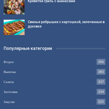
Креветки гриль с ананасами
Свиные ребрышки с картошкой, запеченные в
духовке
Популярные категории
Второе
396
Выпечка
383
Салаты
337
Заготовки
334
Закуски
325