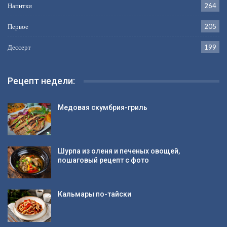
Напитки
264
Первое
205
Дессерт
199
Рецепт недели:
Медовая скумбрия-гриль
Шурпа из оленя и печеных овощей,
пошаговый рецепт с фото
Кальмары по-тайски