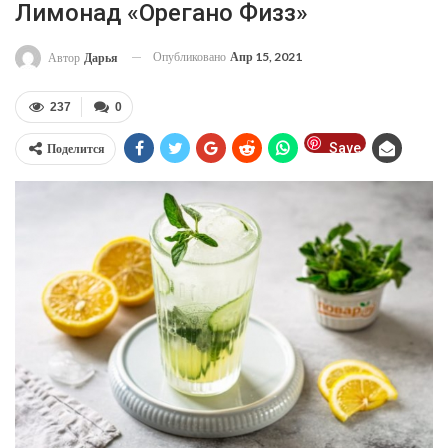
Лимонад «Орегано Физз»
Опубликовано
Апр 15, 2021
Автор
Дарья
237
0
Save
Поделится