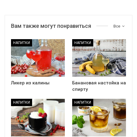
Вам также могут понравиться
Все
НАПИТКИ
НАПИТКИ
Ликер из калины
Банановая настойка на
спирту
НАПИТКИ
НАПИТКИ