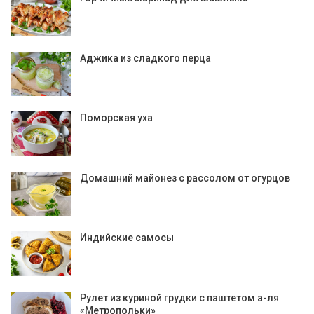
Аджика из сладкого перца
Поморская уха
Домашний майонез с рассолом от огурцов
Индийские самосы
Рулет из куриной грудки с паштетом а-ля
«Метропольки»