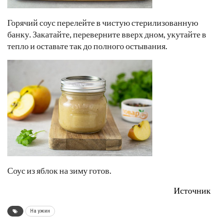
Горячий соус перелейте в чистую стерилизованную
банку. Закатайте, переверните вверх дном, укутайте в
тепло и оставьте так до полного остывания.
Соус из яблок на зиму готов.
Источник
На ужин