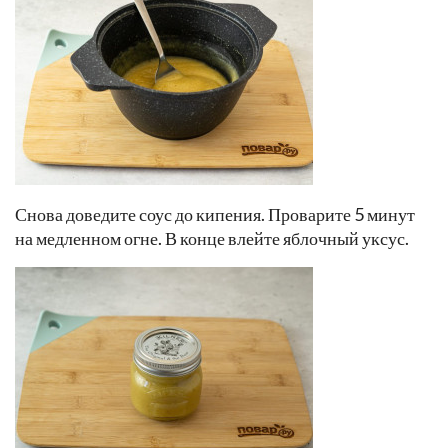
Снова доведите соус до кипения. Проварите 5 минут
на медленном огне. В конце влейте яблочный уксус.