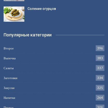
Соление огурцов
Популярные категории
Второе
396
Выпечка
383
Салаты
337
Заготовки
334
Закуски
325
Напитки
264
Первое
205