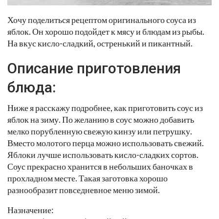
Хочу поделиться рецептом оригинального соуса из
яблок. Он хорошо подойдет к мясу и блюдам из рыбы.
На вкус кисло-сладкий, остренький и пикантный.
Описание приготовления
блюда:
Ниже я расскажу подробнее, как приготовить соус из
яблок на зиму. По желанию в соус можно добавить
мелко порубленную свежую кинзу или петрушку.
Вместо молотого перца можно использовать свежий.
Яблоки лучше использовать кисло-сладких сортов.
Соус прекрасно хранится в небольших баночках в
прохладном месте. Такая заготовка хорошо
разнообразит повседневное меню зимой.
Назначение: