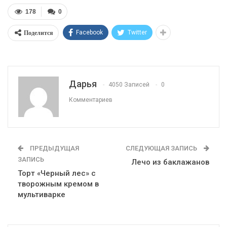
178
0
Поделится
Facebook
Twitter
Дарья
4050 Записей
0
Комментариев
ПРЕДЫДУЩАЯ
СЛЕДУЮЩАЯ ЗАПИСЬ
ЗАПИСЬ
Лечо из баклажанов
Торт «Черный лес» с
творожным кремом в
мультиварке