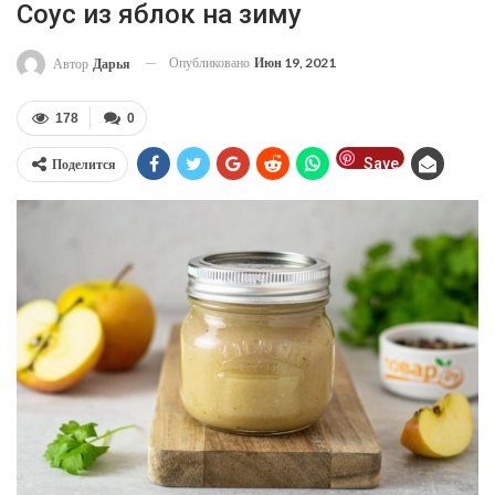
Соус из яблок на зиму
Опубликовано
Июн 19, 2021
Автор
Дарья
178
0
Save
Поделится