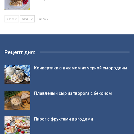
PREV
NEXT
1 из 579
Рецепт дня:
Конвертики с джемом из черной смородины
Плавленый сыр из творога с беконом
Пирог с фруктами и ягодами