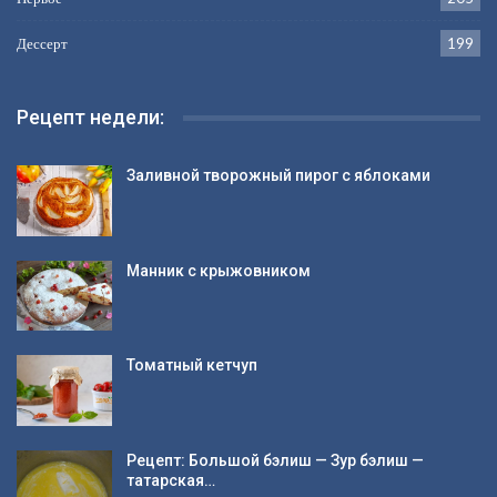
Дессерт
199
Рецепт недели:
Заливной творожный пирог с яблоками
Манник с крыжовником
Томатный кетчуп
Рецепт: Большой бэлиш — Зур бэлиш —
татарская…