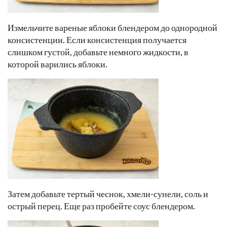
Измельчите вареные яблоки блендером до однородной
консистенции. Если консистенция получается
слишком густой, добавьте немного жидкости, в
которой варились яблоки.
Затем добавьте тертый чеснок, хмели-сунели, соль и
острый перец. Еще раз пробейте соус блендером.