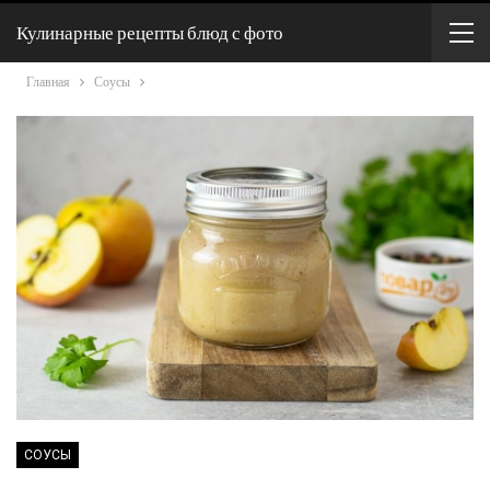
Кулинарные рецепты блюд с фото
Главная
Соусы
СОУСЫ