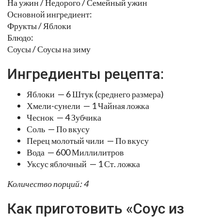
На ужин / Недорого / Семейный ужин
Основной ингредиент:
Фрукты / Яблоки
Блюдо:
Соусы / Соусы на зиму
Ингредиенты рецепта:
Яблоки — 6 Штук (среднего размера)
Хмели-сунели — 1 Чайная ложка
Чеснок — 4 Зубчика
Соль — По вкусу
Перец молотый чили — По вкусу
Вода — 600 Миллилитров
Уксус яблочный — 1 Ст. ложка
Количество порций: 4
Как приготовить «Соус из