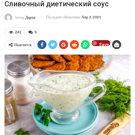
Сливочный диетический соус
Последнее обновление
Апр 3, 2021
Автор
Дарья
241
0
Save
Поделится