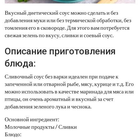
Вкусный диетический соус можно сделать и без
добавления муки или без термической обработки, без
томления его в сковороде. Для этого вам потребуется
свежая зелень по вкусу, сливки и соевый соус.
Описание приготовления
блюда:
Сливочный соус без варки идеален при подаче к
запеченной или отварной рыбе, мясу, курице и т.д. Его
можно использовать в качестве маринада для мяса или
птицы, он очень ароматный и вкусный за счет
добавления зеленого лука и чеснока.
Основной ингредиент:
Молочные продукты / Сливки
Блюдо: