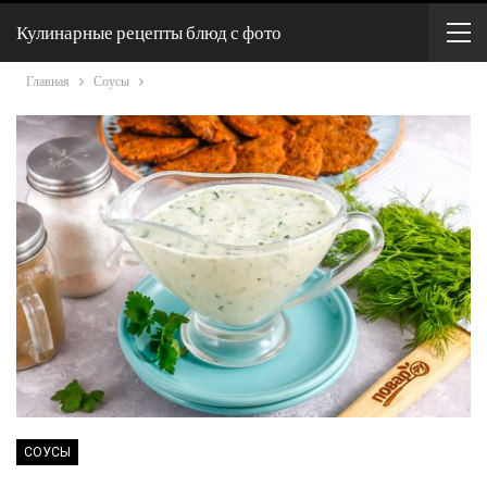
Кулинарные рецепты блюд с фото
Главная
Соусы
СОУСЫ