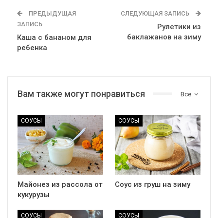
ПРЕДЫДУЩАЯ
СЛЕДУЮЩАЯ ЗАПИСЬ
ЗАПИСЬ
Рулетики из
баклажанов на зиму
Каша с бананом для
ребенка
Вам также могут понравиться
Все
СОУСЫ
СОУСЫ
Майонез из рассола от
Соус из груш на зиму
кукурузы
СОУСЫ
СОУСЫ