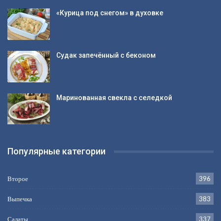
«Курица под снегом» в духовке
Судак запечённый с беконом
Маринованная свекла с селедкой
Популярные категории
Второе
396
Выпечка
383
Салаты
337