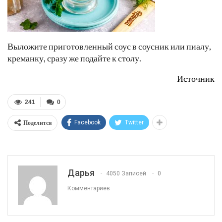
Выложите приготовленный соус в соусник или пиалу,
креманку, сразу же подайте к столу.
Источник
241
0
Поделится
Facebook
Twitter
Дарья
4050 Записей
0
Комментариев