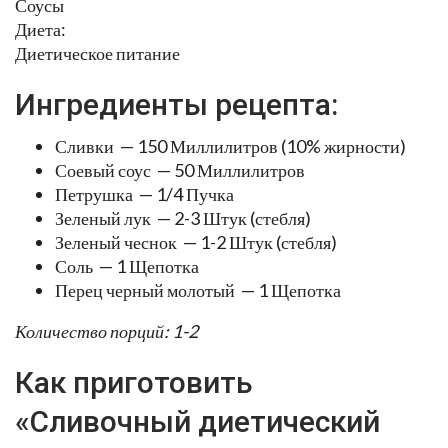
Соусы
Диета:
Диетическое питание
Ингредиенты рецепта:
Сливки — 150 Миллилитров (10% жирности)
Соевый соус — 50 Миллилитров
Петрушка — 1/4 Пучка
Зеленый лук — 2-3 Штук (стебля)
Зеленый чеснок — 1-2 Штук (стебля)
Соль — 1 Щепотка
Перец черный молотый — 1 Щепотка
Количество порций: 1-2
Как приготовить
«Сливочный диетический