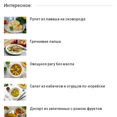
Интересное:
Рулет из лаваша на сковороде
Гречневая лапша
Овощное рагу без масла
Салат из кабачков и огурцов по-корейски
Десерт из запеченных с ромом фруктов