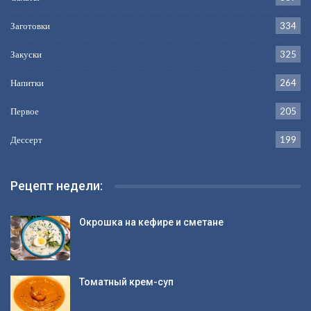
Заготовки
334
Закуски
325
Напитки
264
Первое
205
Дессерт
199
Рецепт недели:
Окрошка на кефире и сметане
Томатный крем-суп