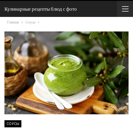
Кулинарные рецепты блюд с фото
Главная
Соусы
СОУСЫ