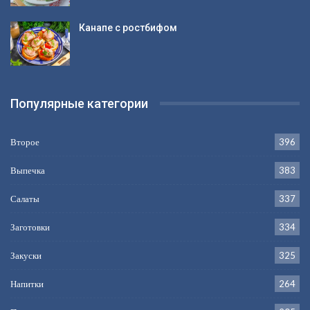
Канапе с ростбифом
Популярные категории
Второе
396
Выпечка
383
Салаты
337
Заготовки
334
Закуски
325
Напитки
264