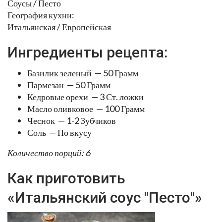
Соусы / Песто
География кухни:
Итальянская / Европейская
Ингредиенты рецепта:
Базилик зеленый — 50 Грамм
Пармезан — 50 Грамм
Кедровые орехи — 3 Ст. ложки
Масло оливковое — 100 Грамм
Чеснок — 1-2 Зубчиков
Соль — По вкусу
Количество порций: 6
Как приготовить
«Итальянский соус "Песто"»