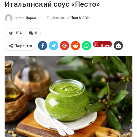
Итальянский соус «Песто»
Опубликовано
Июн 8, 2021
Автор
Дарья
194
0
Save
Поделится