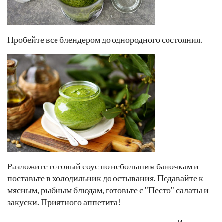
Пробейте все блендером до однородного состояния.
Разложите готовый соус по небольшим баночкам и
поставьте в холодильник до остывания. Подавайте к
мясным, рыбным блюдам, готовьте с "Песто" салаты и
закуски. Приятного аппетита!