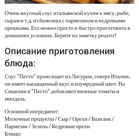
Очень вкусный соус итальянской кухни к мясу, рыбе,
сырам и т.д. из базилика с пармезаном и кедровыми
орешками. Его можно просто и быстро приготовить в
домашних условиях. Берите на заметку рецепт!
Описание приготовления
блюда:
Соус "Песто" происходит из Лигурии, севера Италии,
он имеет насыщенный вкус и изумрудный цвет. На
Сицилии в "Песто" добавляют вяленые томаты и
миндаль.
Основной ингредиент:
Молочные продукты / Сыр / Орехи / Базилик /
Пармезан / Зелень / Кедровые орехи
Блюдо: