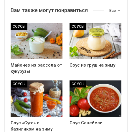
Вам также могут понравиться
Все
СОУСЫ
СОУСЫ
Майонез из рассола от
Соус из груш на зиму
кукурузы
СОУСЫ
СОУСЫ
Соус «Суго» с
Соус Сацебели
базиликом на зиму