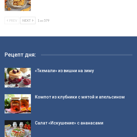
PREV
NEXT
1 из 579
Рецепт дня:
«Ткемали» из вишни на зиму
Компот из клубники с мятой и апельсином
Салат «Искушение» с ананасами