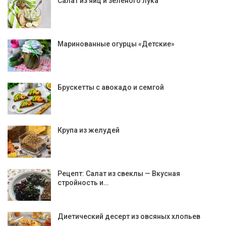
Салат из яиц и зеленого лука
Маринованные огурцы «Детские»
Брускетты с авокадо и семгой
Крупа из желудей
Рецепт: Салат из свеклы — Вкусная
стройность и…
Диетический десерт из овсяных хлопьев