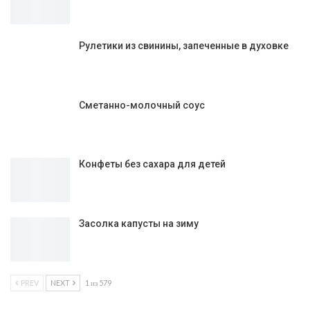
Рулетики из свинины, запеченные в духовке
Сметанно-молочный соус
Конфеты без сахара для детей
Засолка капусты на зиму
PREV
NEXT
1 из 579