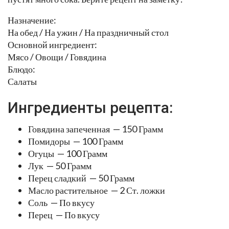
Назначение:
На обед / На ужин / На праздничный стол
Основной ингредиент:
Мясо / Овощи / Говядина
Блюдо:
Салаты
Ингредиенты рецепта:
Говядина запеченная — 150 Грамм
Помидоры — 100 Грамм
Огуцы — 100 Грамм
Лук — 50 Грамм
Перец сладкий — 50 Грамм
Масло растительное — 2 Ст. ложки
Соль — По вкусу
Перец — По вкусу