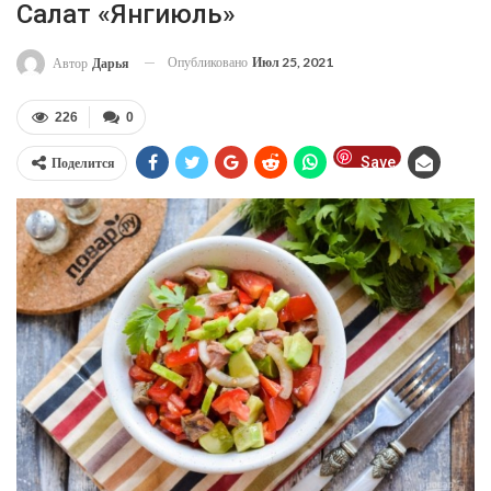
Салат «Янгиюль»
Опубликовано
Июл 25, 2021
Автор
Дарья
226
0
Save
Поделится