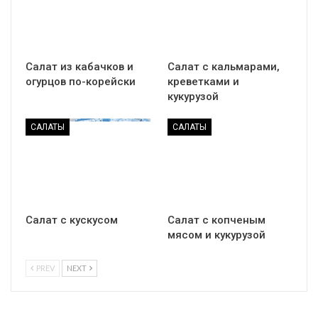
Салат из кабачков и
Салат с кальмарами,
огурцов по-корейски
креветками и
кукурузой
САЛАТЫ
САЛАТЫ
Салат с кускусом
Салат с копченым
мясом и кукурузой
PREV
NEXT