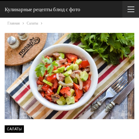
Кулинарные рецепты блюд с фото
Главная
Салаты
САЛАТЫ