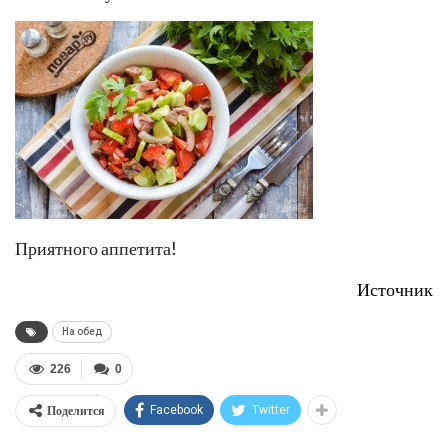
Приятного аппетита!
Источник
На обед
226
0
Поделится
Facebook
Twitter