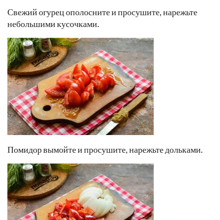
Свежий огурец ополосните и просушите, нарежьте
небольшими кусочками.
Помидор вымойте и просушите, нарежьте дольками.