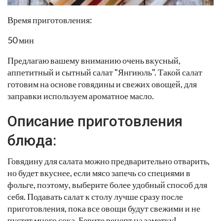
Время приготовления:
50 мин
Предлагаю вашему вниманию очень вкусный,
аппетитный и сытный салат "Янгиюль". Такой салат
готовим на основе говядины и свежих овощей, для
заправки используем ароматное масло.
Описание приготовления
блюда:
Говядину для салата можно предварительно отварить,
но будет вкуснее, если мясо запечь со специями в
фольге, поэтому, выберите более удобный способ для
себя. Подавать салат к столу лучше сразу после
приготовления, пока все овощи будут свежими и не
пустят много сока. Берите рецепт на заметку!