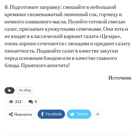
6. Подготовьте заправку: смешайте в небольшой
креманке свежевыжатый лимонный сок, горчицу и
немного оливкового масла. Полейте готовой смесью
салат, присыпьте кунжутными семечками. Они хоть и
не входят в классический вариант салата «Цезарь»,
очень хорошо сочетаются с овощами и придают салату
пикантность. Подавайте салат в качестве закуски
перед основным блюдом или в качестве главного
блюда. Приятного аппетита!
Источник
На обед
212
0
Поделится
Facebook
Twitter