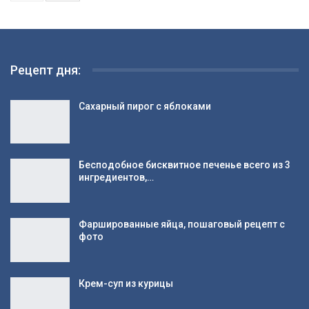
Рецепт дня:
Сахарный пирог с яблоками
Бесподобное бисквитное печенье всего из 3
ингредиентов,…
Фаршированные яйца, пошаговый рецепт с
фото
Крем-суп из курицы