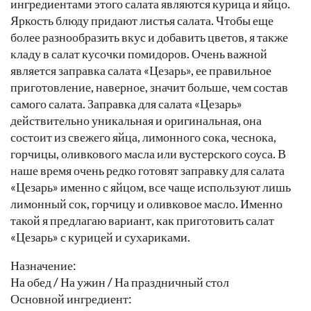
ингредиентами этого салата являются курица и яйцо.
Яркость блюду придают листья салата. Чтобы еще
более разнообразить вкус и добавить цветов, я также
кладу в салат кусочки помидоров. Очень важной
является заправка салата «Цезарь», ее правильное
приготовление, наверное, значит больше, чем состав
самого салата. Заправка для салата «Цезарь»
действительно уникальная и оригинальная, она
состоит из свежего яйца, лимонного сока, чеснока,
горчицы, оливкового масла или вустерского соуса. В
наше время очень редко готовят заправку для салата
«Цезарь» именно с яйцом, все чаще используют лишь
лимонный сок, горчицу и оливковое масло. Именно
такой я предлагаю вариант, как приготовить салат
«Цезарь» с курицей и сухариками.
Назначение:
На обед / На ужин / На праздничный стол
Основной ингредиент: