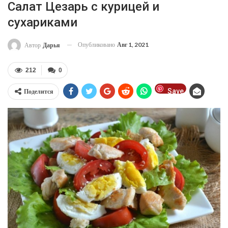
Салат Цезарь с курицей и
сухариками
Опубликовано
Авг 1, 2021
Автор
Дарья
212
0
Save
Поделится