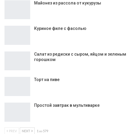
Майонез из рассола от кукурузы
Куриное филе с фасолью
Салат из редиски с сыром, яйцом и зеленым
горошком
Торт на пиве
Простой завтрак в мультиварке
PREV
NEXT
1 из 579