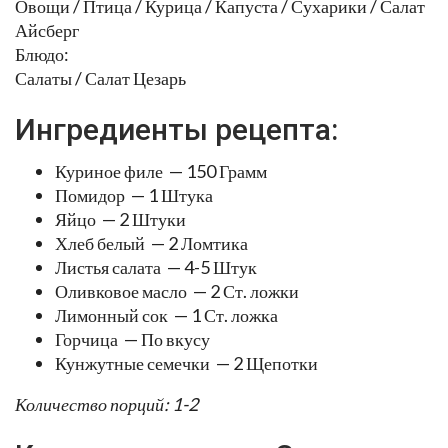
Овощи / Птица / Курица / Капуста / Сухарики / Салат
Айсберг
Блюдо:
Салаты / Салат Цезарь
Ингредиенты рецепта:
Куриное филе — 150 Грамм
Помидор — 1 Штука
Яйцо — 2 Штуки
Хлеб белый — 2 Ломтика
Листья салата — 4-5 Штук
Оливковое масло — 2 Ст. ложки
Лимонный сок — 1 Ст. ложка
Горчица — По вкусу
Кунжутные семечки — 2 Щепотки
Количество порций: 1-2