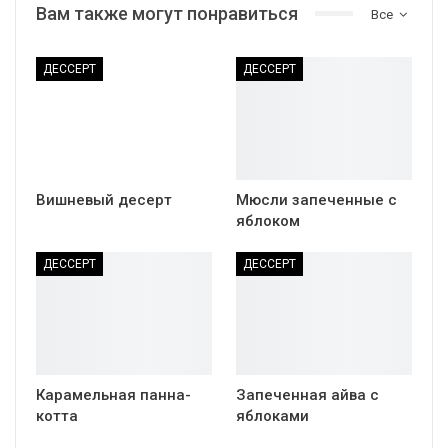
Вам также могут понравиться
Все
ДЕССЕРТ
ДЕССЕРТ
Вишневый десерт
Мюсли запеченные с
яблоком
ДЕССЕРТ
ДЕССЕРТ
Карамельная панна-
Запеченная айва с
котта
яблоками