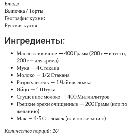
Блюдо:
Выпечка / Торты
География кухни:
Русская кухня
Ингредиенты:
Масло сливочное — 400 Грамм (200 г — в тесто,
200 г — для крема)
Мука — 4 Стакана
Молоко — 1/2 Стакана
Разрыхлитель — 1 Чайная ложка
Яйцо — 1 Штука
Сгущенное молоко — 400 Миллилитров
Грецкие орехи очищенные — 200 Грамм (или по
желанию)
Мак — 4-5 Ст. ложек (или по желанию)
Количество порций: 10