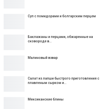
Суп с помидорами и болгарским перцем
Баклажаны и перцами, обжаренные на
сковороде в…
Малиновый взвар
Салат из лапши быстрого приготовления с
плавленым сырком и…
Мексиканские блины