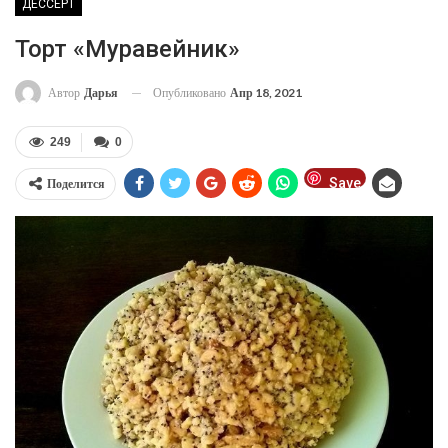
ДЕССЕРТ
Торт «Муравейник»
Опубликовано
Апр 18, 2021
Автор
Дарья
249
0
Save
Поделится