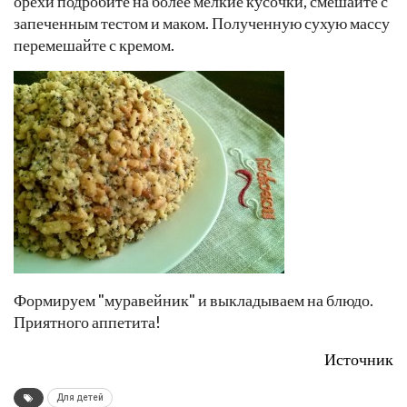
орехи подробите на более мелкие кусочки, смешайте с
запеченным тестом и маком. Полученную сухую массу
перемешайте с кремом.
Формируем "муравейник" и выкладываем на блюдо.
Приятного аппетита!
Источник
Для детей