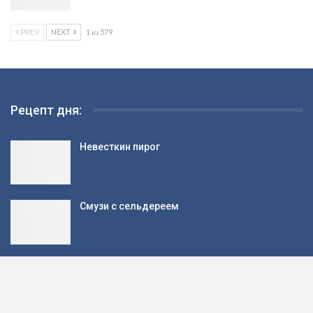
PREV
NEXT
1 из 579
Рецепт дня:
Невесткин пирог
Смузи с сельдереем
Рецепт: Хлеб на закваске из цельнозерновой
муки — В…