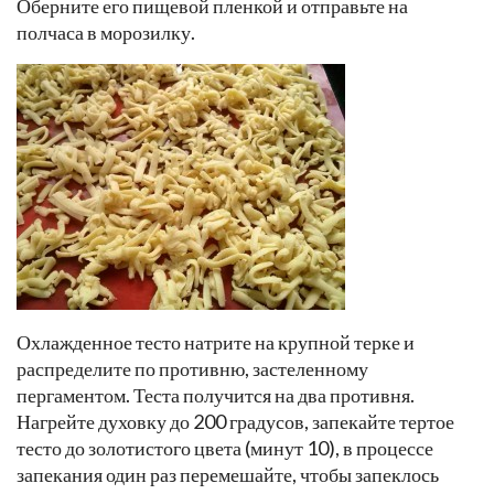
Оберните его пищевой пленкой и отправьте на
полчаса в морозилку.
Охлажденное тесто натрите на крупной терке и
распределите по противню, застеленному
пергаментом. Теста получится на два противня.
Нагрейте духовку до 200 градусов, запекайте тертое
тесто до золотистого цвета (минут 10), в процессе
запекания один раз перемешайте, чтобы запеклось