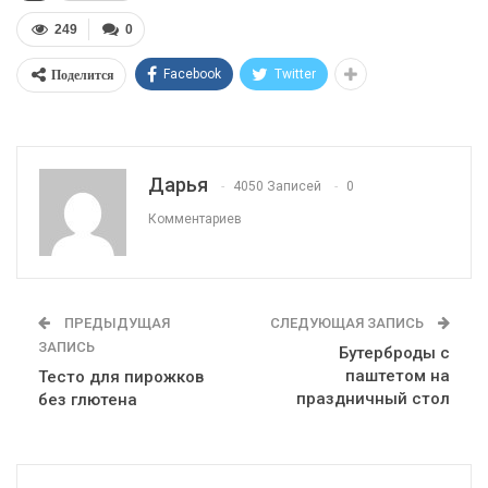
249
0
Поделится
Facebook
Twitter
Дарья
4050 Записей
0
Комментариев
ПРЕДЫДУЩАЯ
СЛЕДУЮЩАЯ ЗАПИСЬ
ЗАПИСЬ
Бутерброды с
паштетом на
Тесто для пирожков
праздничный стол
без глютена