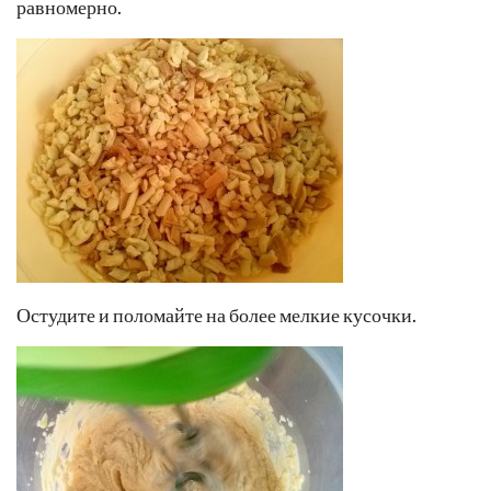
равномерно.
Остудите и поломайте на более мелкие кусочки.