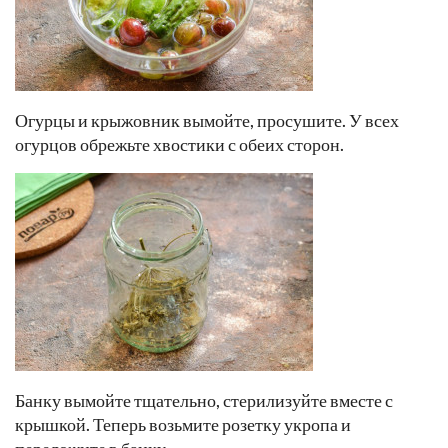
Огурцы и крыжовник вымойте, просушите. У всех
огурцов обрежьте хвостики с обеих сторон.
Банку вымойте тщательно, стерилизуйте вместе с
крышкой. Теперь возьмите розетку укропа и
переложите в банку.