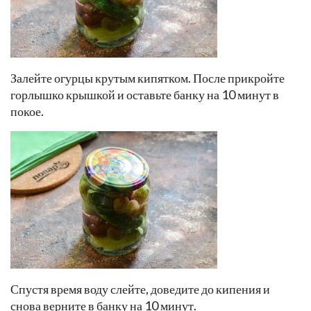
Залейте огурцы крутым кипятком. После прикройте
горлышко крышкой и оставьте банку на 10 минут в
покое.
Спустя время воду слейте, доведите до кипения и
снова верните в банку на 10 минут.