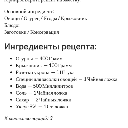
Основной ингредиент:
Овощи / Огурец / Ягоды / Крыжовник
Блюдо:
Заготовки / Консервация
Ингредиенты рецепта:
Огурцы — 400 Грамм
Крыжовник — 100 Грамм
Розетки укропа — 1 Штука
Специи для засолки овощей — 1 Чайная ложка
Вода — 500 Миллилитров
Соль — 1 Чайная ложка
Сахар — 2 Чайных ложки
Уксус 9% — 1 Ст. ложка
Количество порций: 3