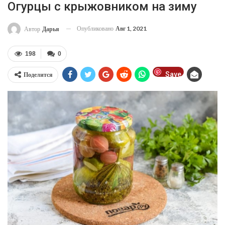
Огурцы с крыжовником на зиму
Опубликовано
Авг 1, 2021
Автор
Дарья
198
0
Save
Поделится