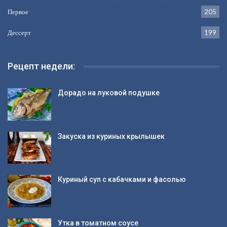
Первое
205
Дессерт
199
Рецепт недели:
Дорадо на луковой подушке
Закуска из куриных крылышек
Куриный суп с кабачками и фасолью
Утка в томатном соусе