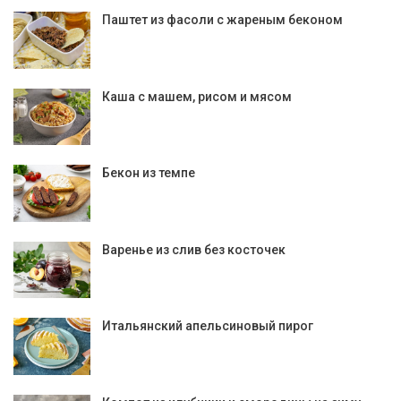
Паштет из фасоли с жареным беконом
Каша с машем, рисом и мясом
Бекон из темпе
Варенье из слив без косточек
Итальянский апельсиновый пирог