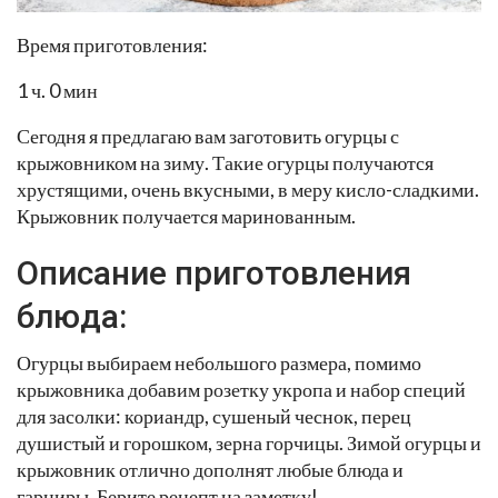
Время приготовления:
1 ч. 0 мин
Сегодня я предлагаю вам заготовить огурцы с
крыжовником на зиму. Такие огурцы получаются
хрустящими, очень вкусными, в меру кисло-сладкими.
Крыжовник получается маринованным.
Описание приготовления
блюда:
Огурцы выбираем небольшого размера, помимо
крыжовника добавим розетку укропа и набор специй
для засолки: кориандр, сушеный чеснок, перец
душистый и горошком, зерна горчицы. Зимой огурцы и
крыжовник отлично дополнят любые блюда и
гарниры. Берите рецепт на заметку!