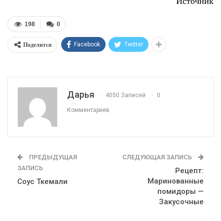
Источник
198
0
Поделится
Facebook
Twitter
Дарья
4050 Записей
0
Комментариев
ПРЕДЫДУЩАЯ
СЛЕДУЮЩАЯ ЗАПИСЬ
ЗАПИСЬ
Рецепт:
Маринованные
Соус Ткемали
помидоры —
Закусочные