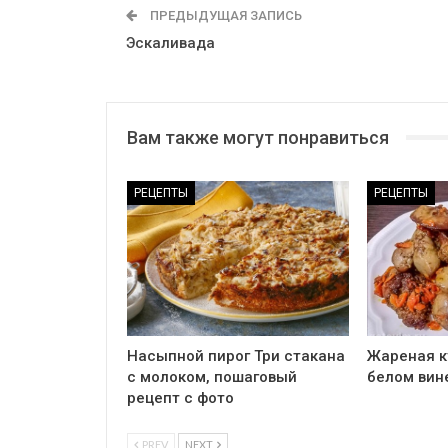
ПРЕДЫДУЩАЯ ЗАПИСЬ
Эскаливада
Вам также могут понравиться
РЕЦЕПТЫ
РЕЦЕПТЫ
Насыпной пирог Три стакана
Жареная к
с молоком, пошаговый
белом вин
рецепт с фото
PREV
NEXT