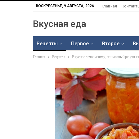
ВОСКРЕСЕНЬЕ, 9 АВГУСТА, 2026
Главная
Контакт
Вкусная еда
Рецепты
Первое
Второе
Вы
Главная
Рецепты
Вкусное лечо на зиму, пошаговый рецепт с