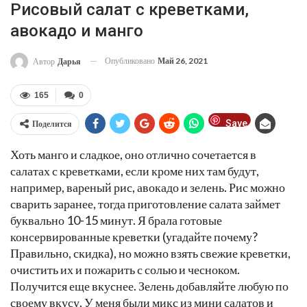
Рисовый салат с креветками,
авокадо и манго
Опубликовано
Май 26, 2021
Автор
Дарья
165
0
Save
Поделится
Хоть манго и сладкое, оно отлично сочетается в
салатах с креветками, если кроме них там будут,
например, вареный рис, авокадо и зелень. Рис можно
сварить заранее, тогда приготовление салата займет
буквально 10-15 минут. Я брала готовые
консервированные креветки (угадайте почему?
Правильно, скидка), но можно взять свежие креветки,
очистить их и пожарить с солью и чесноком.
Получится еще вкуснее. Зелень добавляйте любую по
своему вкусу. У меня были микс из мини салатов и