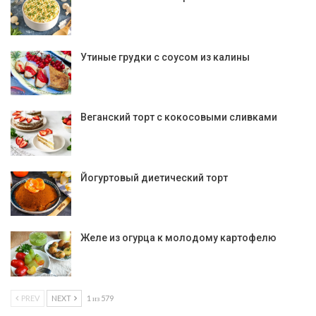
Утиные грудки с соусом из калины
Веганский торт с кокосовыми сливками
Йогуртовый диетический торт
Желе из огурца к молодому картофелю
PREV
NEXT
1 из 579