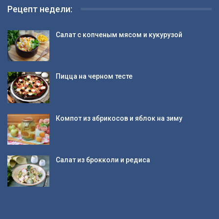
Рецепт недели:
Салат с копченым мясом и кукурузой
Пицца на черном тесте
Компот из абрикосов и яблок на зиму
Салат из брокколи и редиса