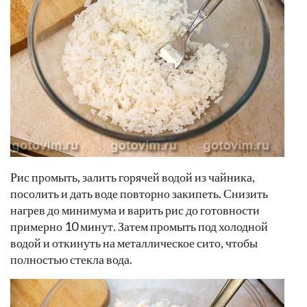
Рис промыть, залить горячей водой из чайника,
посолить и дать воде повторно закипеть. Снизить
нагрев до минимума и варить рис до готовности
примерно 10 минут. Затем промыть под холодной
водой и откинуть на металлическое сито, чтобы
полностью стекла вода.