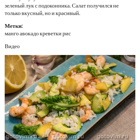
зеленый лук с подоконника. Салат получился не
только вкусный, но и красивый.
Метки:
манго авокадо креветки рис
Видео