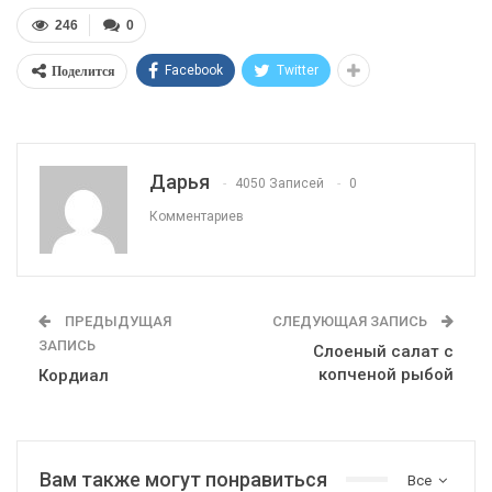
246
0
Поделится
Facebook
Twitter
Дарья
4050 Записей
0
Комментариев
ПРЕДЫДУЩАЯ
СЛЕДУЮЩАЯ ЗАПИСЬ
ЗАПИСЬ
Слоеный салат с
копченой рыбой
Кордиал
Вам также могут понравиться
Все