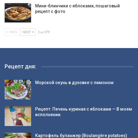
Мини-блинчики с яблоками, пошаговый
рецепт с фото
PREV
NEXT
1 из 579
Рецепт дня:
Морской окунь в духовке с лимоном
Рецепт: Печень куриная с яблоками — В моем
исполнении.
Картофель буланжер (Boulangère potatoes)