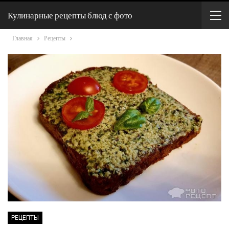
Кулинарные рецепты блюд с фото
Главная
Рецепты
РЕЦЕПТЫ