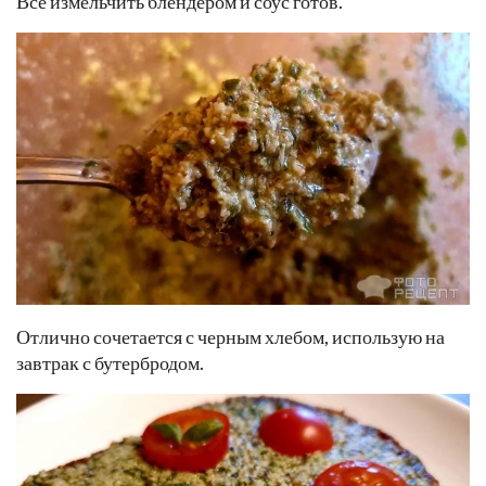
Всё измельчить блендером и соус готов.
Отлично сочетается с черным хлебом, использую на
завтрак с бутербродом.