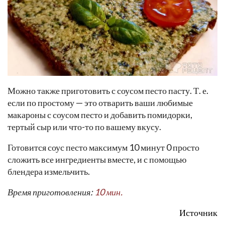
Можно также приготовить с соусом песто пасту. Т. е.
если по простому — это отварить ваши любимые
макароны с соусом песто и добавить помидорки,
тертый сыр или что-то по вашему вкусу.
Готовится соус песто максимум 10 минут 0 просто
сложить все ингредиенты вместе, и с помощью
блендера измельчить.
Время приготовления:
10 мин.
Источник