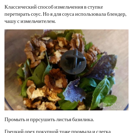
Классический способ измельчения в ступке
перетирать соус. Но я для соуса использовала блендер,
чашу с измельчителем.
Промыть и пррсушить листья базилика.
Грецкий орех покупной тоже промыла и слегка