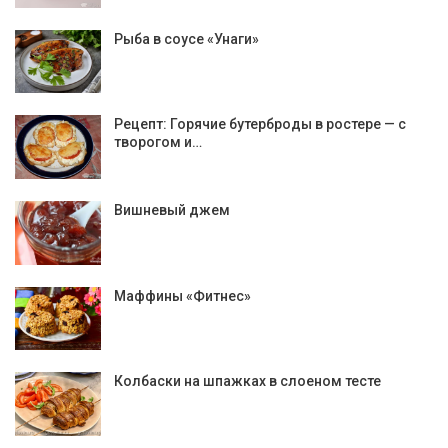
Рыба в соусе «Унаги»
Рецепт: Горячие бутерброды в ростере — с
творогом и…
Вишневый джем
Маффины «Фитнес»
Колбаски на шпажках в слоеном тесте