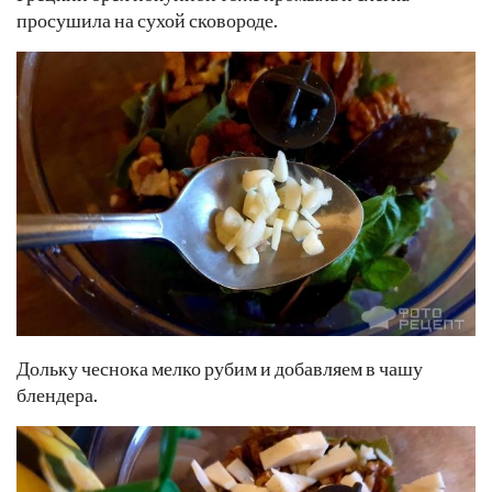
просушила на сухой сковороде.
Дольку чеснока мелко рубим и добавляем в чашу
блендера.