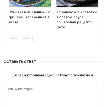
Отбивная из свинины с
Королевские креветки
грибами, запеченная в
в соевом соусе,
тесте
пошаговый рецепт с
фото
PREV
NEXT
Оставьте ответ
Ваш электронный адрес не будет опубликован.