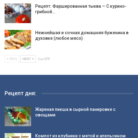
Рецепт: Фаршированная тыква — С курино-
грибной…
Нежнейшая и сочная домашняя буженина в
духовке (любое мясо)
PREV
NEXT
1 из 579
Рецепт дня:
Жареная пикша в сырной панировке с
овощами
Компот из клубники с мятой и апельсином