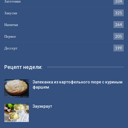
Заготовки
334
Закуски
325
Напитки
264
Первое
205
Дессерт
199
Рецепт недели:
Запеканка из картофельного пюре с куриным
фаршем
Зауэкраут