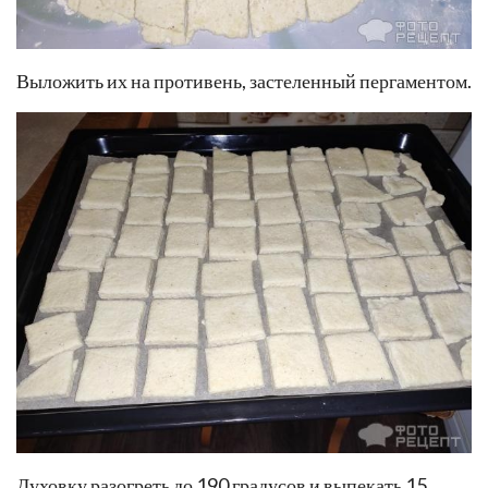
Выложить их на противень, застеленный пергаментом.
Духовку разогреть до 190 градусов и выпекать 15