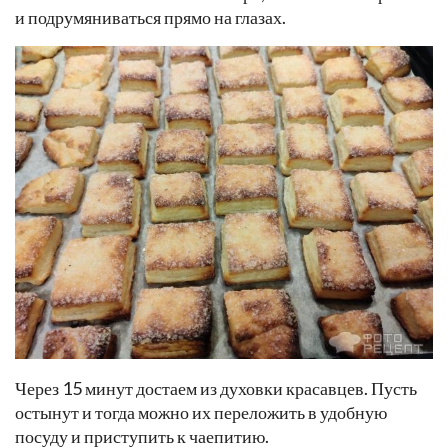
и подрумяниваться прямо на глазах.
Через 15 минут достаем из духовки красавцев. Пусть
остынут и тогда можно их переложить в удобную
посуду и приступить к чаепитию.