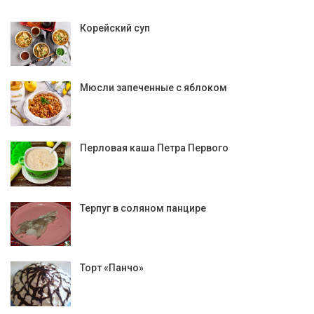
Корейский суп
Мюсли запеченные с яблоком
Перловая каша Петра Первого
Терпуг в соляном панцире
Торт «Панчо»