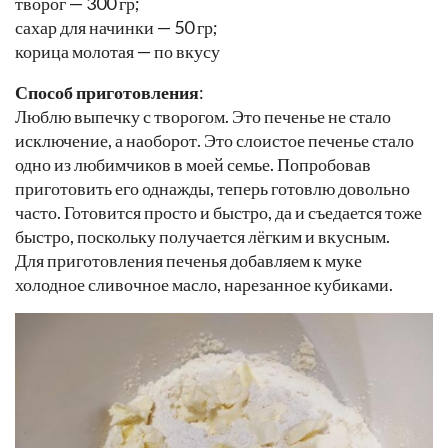
творог — 300 гр;
сахар для начинки — 50 гр;
корица молотая — по вкусу
Способ приготовления
:
Люблю выпечку с творогом. Это печенье не стало
исключение, а наоборот. Это слоистое печенье стало
одно из любимчиков в моей семье. Попробовав
приготовить его однажды, теперь готовлю довольно
часто. Готовится просто и быстро, да и съедается тоже
быстро, поскольку получается лёгким и вкусным.
Для приготовления печенья добавляем к муке
холодное сливочное масло, нарезанное кубиками.