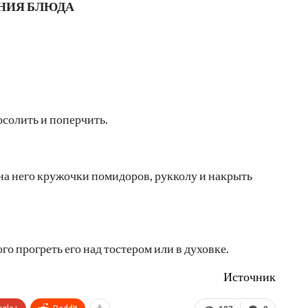
НИЯ БЛЮДА
солить и поперчить.
на него кружочки помидоров, рукколу и накрыть
о прогреть его над тостером или в духовке.
Источник