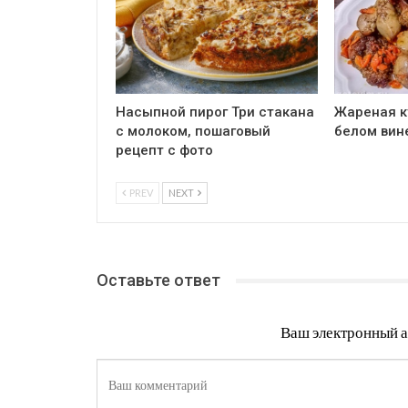
Насыпной пирог Три стакана
Жареная к
с молоком, пошаговый
белом вин
рецепт с фото
PREV
NEXT
Оставьте ответ
Ваш электронный а