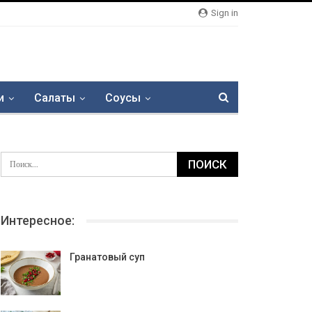
Sign in
и
Салаты
Соусы
Интересное:
Гранатовый суп