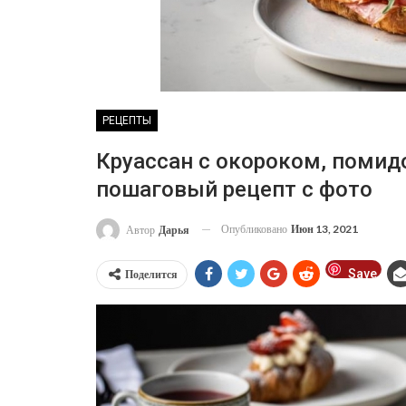
РЕЦЕПТЫ
Круассан с окороком, поми
пошаговый рецепт с фото
Опубликовано
Июн 13, 2021
Автор
Дарья
Save
Поделится