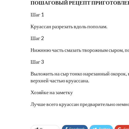
ПОШАГОВЫЙ РЕЦЕПТ ПРИГОТОВЛЕ
Шаг 1
Круассан разрезать вдоль пополам.
Шаг 2
Нижнюю часть смазать творожным сыром, по
Шаг 3
Выложить на сыр тонко нарезанный окорок, 
верхней частью круассана.
Хозяйке на заметку
Лучше всего круассан предварительно немног