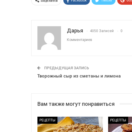
Поделится
Facebook
Twitter
Go
Дарья
4050 Записей
0
Комментариев
ПРЕДЫДУЩАЯ ЗАПИСЬ
Творожный сыр из сметаны и лимона
Вам также могут понравиться
РЕЦЕПТЫ
РЕЦЕПТЫ