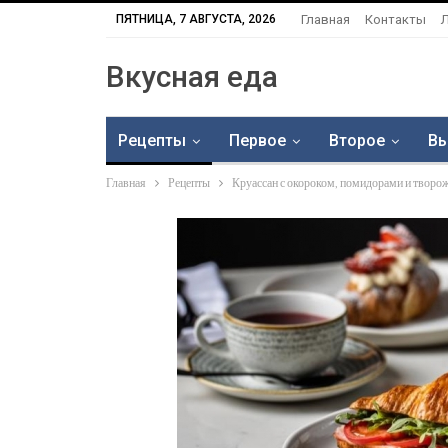
ПЯТНИЦА, 7 АВГУСТА, 2026
Главная
Контакты
Вкусная еда
Рецепты
Первое
Второе
Вы
Главная
Рецепты
Круассан с окороком, помидорами и творо