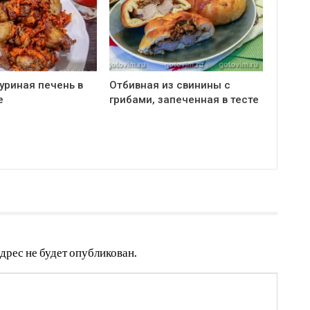
уриная печень в
Отбивная из свинины с
е
грибами, запеченная в тесте
дрес не будет опубликован.