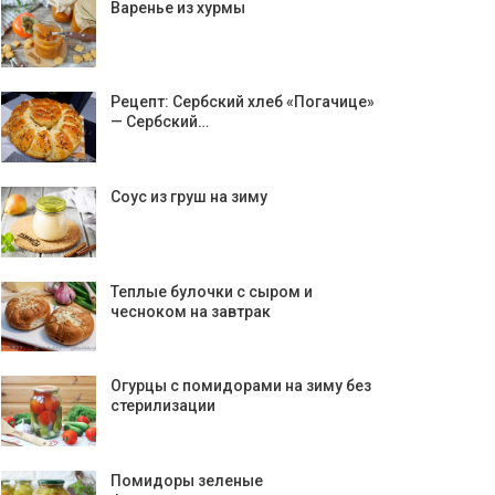
Варенье из хурмы
Рецепт: Сербский хлеб «Погачице»
— Сербский…
Соус из груш на зиму
Теплые булочки с сыром и
чесноком на завтрак
Огурцы с помидорами на зиму без
стерилизации
Помидоры зеленые