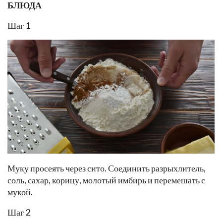
БЛЮДА
Шаг 1
Муку просеять через сито. Соединить разрыхлитель,
соль, сахар, корицу, молотый имбирь и перемешать с
мукой.
Шаг 2