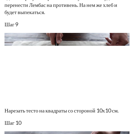
Охлажденное тесто раскатать в прямоугольник,
примерно 20х30 см и толщиной 5 мм. Лучше это
сделать сразу на пергаментной бумаге. Так будет легче
перенести Лембас на противень. На нем же хлеб и
будет выпекаться.
Шаг 9