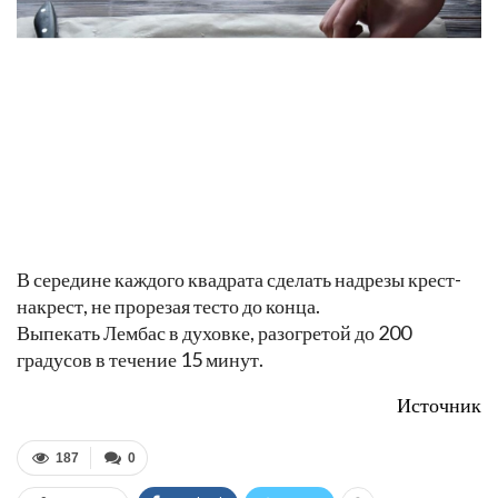
Нарезать тесто на квадраты со стороной 10х10 см.
Шаг 10