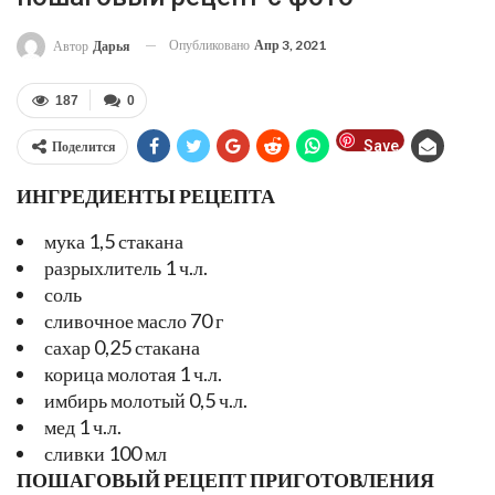
Опубликовано
Апр 3, 2021
Автор
Дарья
187
0
Save
Поделится
ИНГРЕДИЕНТЫ РЕЦЕПТА
мука 1,5 стакана
разрыхлитель 1 ч.л.
соль
сливочное масло 70 г
сахар 0,25 стакана
корица молотая 1 ч.л.
имбирь молотый 0,5 ч.л.
мед 1 ч.л.
сливки 100 мл
ПОШАГОВЫЙ РЕЦЕПТ ПРИГОТОВЛЕНИЯ