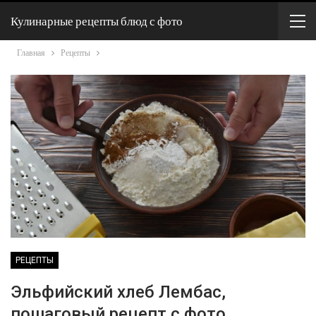
Кулинарные рецепты блюд с фото
Главная
Рецепты
РЕЦЕПТЫ
Эльфийский хлеб Лембас,
пошаговый рецепт с фото