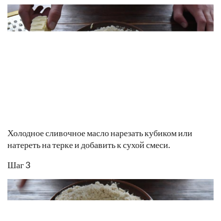
Холодное сливочное масло нарезать кубиком или
натереть на терке и добавить к сухой смеси.
Шаг 3