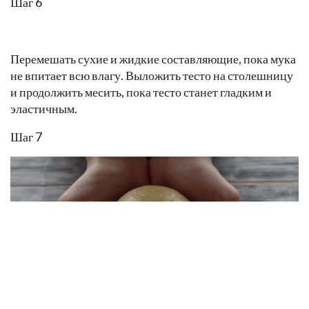
Шаг 6
Перемешать сухие и жидкие составляющие, пока мука
не впитает всю влагу. Выложить тесто на столешницу
и продолжить месить, пока тесто станет гладким и
эластичным.
Шаг 7