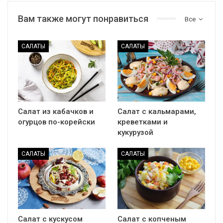
Вам также могут понравиться
Все
САЛАТЫ
САЛАТЫ
Салат из кабачков и
Салат с кальмарами,
огурцов по-корейски
креветками и
кукурузой
САЛАТЫ
САЛАТЫ
Салат с кускусом
Салат с копченым