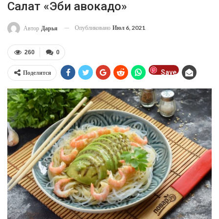
Салат «Эби авокадо»
Опубликовано
Июл 6, 2021
Автор
Дарья
260
0
Save
Поделится