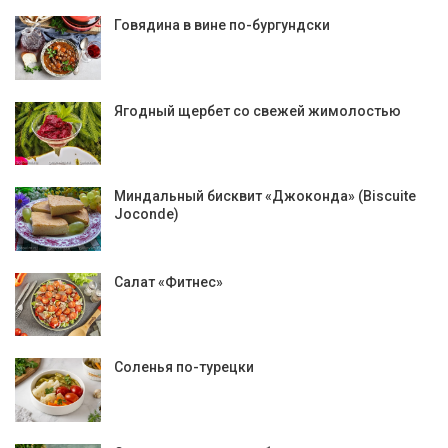
Говядина в вине по-бургундски
Ягодный щербет со свежей жимолостью
Миндальный бисквит «Джоконда» (Biscuite
Joconde)
Салат «Фитнес»
Соленья по-турецки