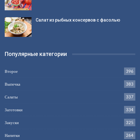
Салат из рыбных консервов с фасолью
Популярные категории
Второе
396
Выпечка
383
Салаты
337
Заготовки
334
Закуски
325
Напитки
264