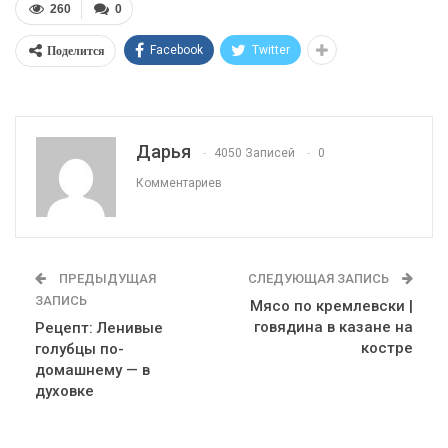
260
0
Поделится
Facebook
Twitter
Дарья
4050 Записей
0
Комментариев
ПРЕДЫДУЩАЯ
СЛЕДУЮЩАЯ ЗАПИСЬ
ЗАПИСЬ
Мясо по кремлевски |
говядина в казане на
Рецепт: Ленивые
костре
голубцы по-
домашнему — в
духовке