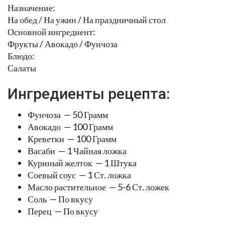
Назначение:
На обед / На ужин / На праздничный стол
Основной ингредиент:
Фрукты / Авокадо / Фунчоза
Блюдо:
Салаты
Ингредиенты рецепта:
Фунчоза — 50 Грамм
Авокадо — 100 Грамм
Креветки — 100 Грамм
Васаби — 1 Чайная ложка
Куриный желток — 1 Штука
Соевый соус — 1 Ст. ложка
Масло растительное — 5-6 Ст. ложек
Соль — По вкусу
Перец — По вкусу