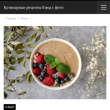
Кулинарные рецепты блюд с фото
Главная
Каши
КАШИ