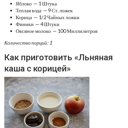
Яблоко — 1 Штука
Теплая вода — 9 Ст. ложек
Корица — 1/2 Чайных ложки
Финики — 4 Штуки
Овсяное молоко — 100 Миллилитров
Количество порций: 1
Как приготовить «Льняная
каша с корицей»