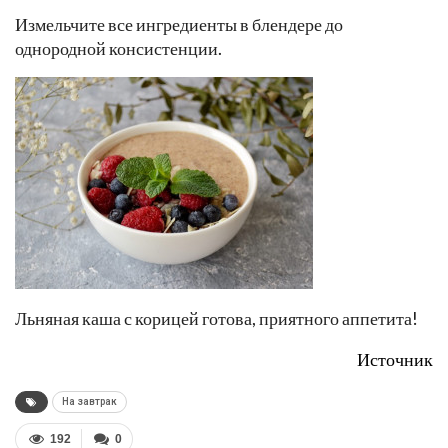
Измельчите все ингредиенты в блендере до
однородной консистенции.
Льняная каша с корицей готова, приятного аппетита!
Источник
На завтрак
192
0