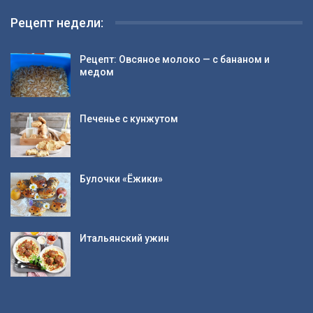
Рецепт недели:
Рецепт: Овсяное молоко — с бананом и
медом
Печенье с кунжутом
Булочки «Ёжики»
Итальянский ужин