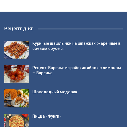
Рецепт дня:
Куриные шашлычки на шпажках, жаренные в
соевом соусе с…
Рецепт: Варенье из райских яблок с лимоном
— Варенье…
Шоколадный медовик
Пицца «Фунги»