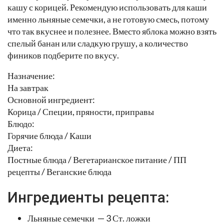
кашу с корицей. Рекомендую использовать для каши
именно льняные семечки, а не готовую смесь, потому
что так вкуснее и полезнее. Вместо яблока можно взять
спелый банан или сладкую грушу, а количество
фиников подберите по вкусу.
Назначение:
На завтрак
Основной ингредиент:
Корица / Специи, пряности, приправы
Блюдо:
Горячие блюда / Каши
Диета:
Постные блюда / Вегетарианское питание / ПП
рецепты / Веганские блюда
Ингредиенты рецепта:
Льняные семечки — 3 Ст. ложки