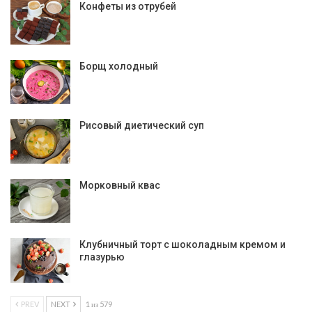
Конфеты из отрубей
Борщ холодный
Рисовый диетический суп
Морковный квас
Клубничный торт с шоколадным кремом и
глазурью
PREV
NEXT
1 из 579