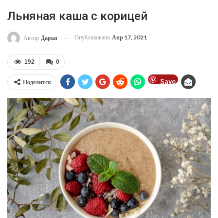
Льняная каша с корицей
Опубликовано
Апр 17, 2021
Автор
Дарья
192
0
Save
Поделится