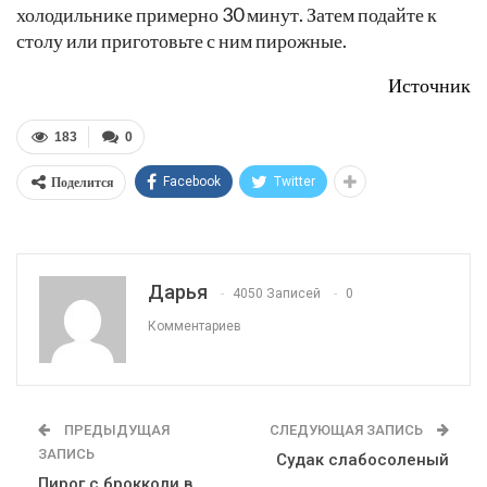
холодильнике примерно 30 минут. Затем подайте к
столу или приготовьте с ним пирожные.
Источник
183
0
Поделится
Facebook
Twitter
Дарья
4050 Записей
0
Комментариев
ПРЕДЫДУЩАЯ
СЛЕДУЮЩАЯ ЗАПИСЬ
ЗАПИСЬ
Судак слабосоленый
Пирог с брокколи в