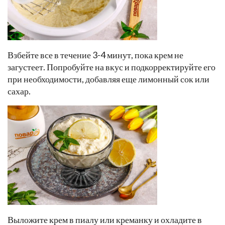
Взбейте все в течение 3-4 минут, пока крем не
загустеет. Попробуйте на вкус и подкорректируйте его
при необходимости, добавляя еще лимонный сок или
сахар.
Выложите крем в пиалу или креманку и охладите в