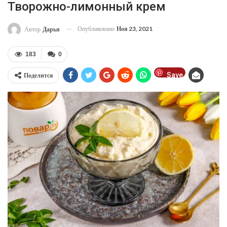
Творожно-лимонный крем
Опубликовано
Ноя 23, 2021
Автор
Дарья
183
0
Save
Поделится