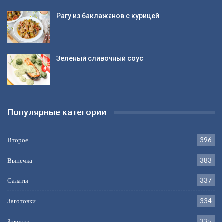
Рагу из баклажанов с курицей
Зеленый сливочный соус
Популярные категории
Второе
396
Выпечка
383
Салаты
337
Заготовки
334
Закуски
325