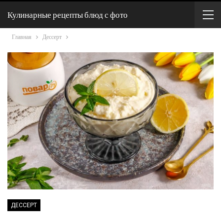
Кулинарные рецепты блюд с фото
Главная
Дессерт
ДЕССЕРТ