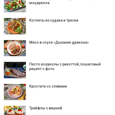
моцарелла
Котлеты из судака и трески
Мясо в соусе «Дыхание дракона»
Песто из руколы с рикоттой, пошаговый
рецепт с фото
Кростата со сливами
Трайфлы с вишней