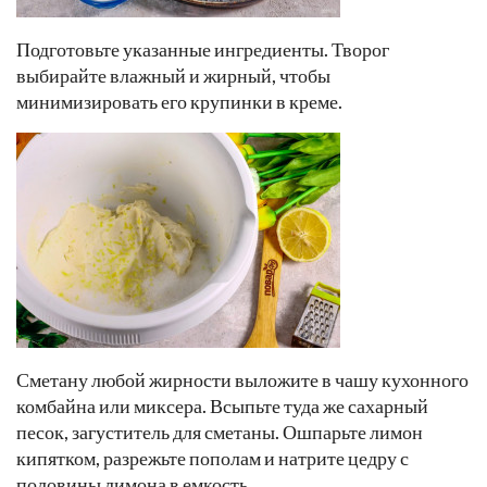
Подготовьте указанные ингредиенты. Творог
выбирайте влажный и жирный, чтобы
минимизировать его крупинки в креме.
Сметану любой жирности выложите в чашу кухонного
комбайна или миксера. Всыпьте туда же сахарный
песок, загуститель для сметаны. Ошпарьте лимон
кипятком, разрежьте пополам и натрите цедру с
половины лимона в емкость.