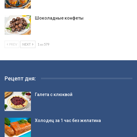
Шоколадные конфеты
PREV
NEXT
1 из 579
Рецепт дня:
Галета с клюквой
Холодец за 1 час без желатина