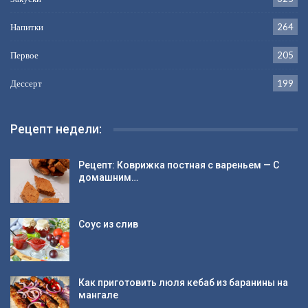
Напитки
264
Первое
205
Дессерт
199
Рецепт недели:
Рецепт: Коврижка постная с вареньем — С
домашним…
Соус из слив
Как приготовить люля кебаб из баранины на
мангале