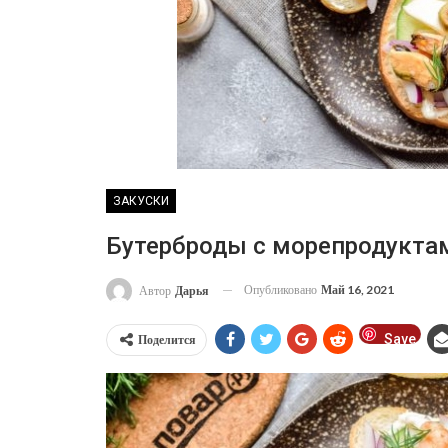
ЗАКУСКИ
Бутерброды с морепродукта
Опубликовано
Май 16, 2021
Автор
Дарья
Save
Поделится