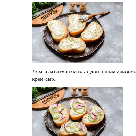
Ломтики батона смажьте домашним майонез
крем-сыр.