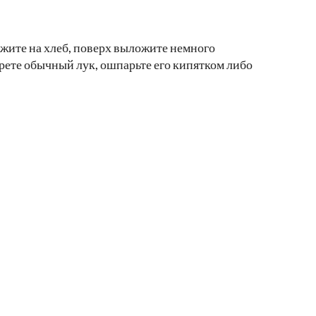
жите на хлеб, поверх выложите немного
ерете обычный лук, ошпарьте его кипятком либо