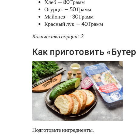
Хлеб — 80 Грамм
Огурцы — 50 Грамм
Майонез — 30 Грамм
Красный лук — 40 Грамм
Количество порций: 2
Как приготовить «Буте
Подготовьте ингредиенты.