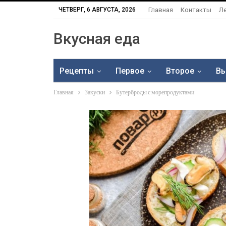
ЧЕТВЕРГ, 6 АВГУСТА, 2026
Главная
Контакты
Л
Вкусная еда
Рецепты
Первое
Второе
Вы
Главная
Закуски
Бутерброды с морепродуктами