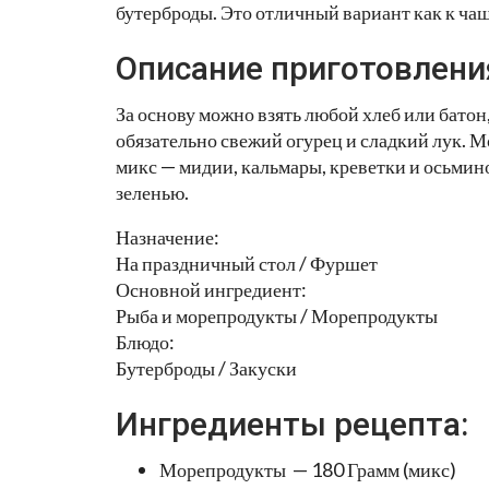
бутерброды. Это отличный вариант как к чаш
Описание приготовлени
За основу можно взять любой хлеб или бато
обязательно свежий огурец и сладкий лук. 
микс — мидии, кальмары, креветки и осьмин
зеленью.
Назначение:
На праздничный стол / Фуршет
Основной ингредиент:
Рыба и морепродукты / Морепродукты
Блюдо:
Бутерброды / Закуски
Ингредиенты рецепта:
Морепродукты — 180 Грамм (микс)