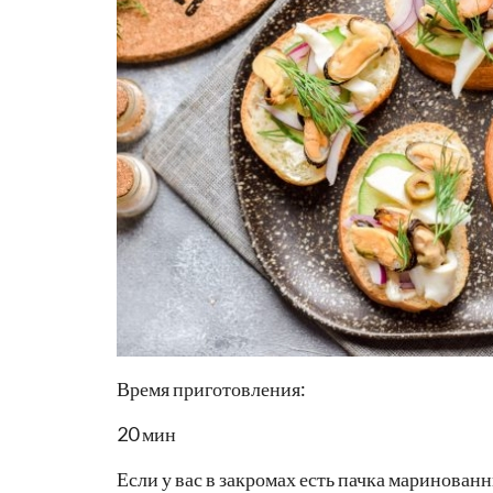
Время приготовления:
20 мин
Если у вас в закромах есть пачка маринова