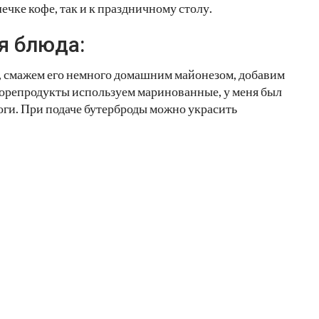
ечке кофе, так и к праздничному столу.
я блюда:
н, смажем его немного домашним майонезом, добавим
Морепродукты используем маринованные, у меня был
оги. При подаче бутерброды можно украсить