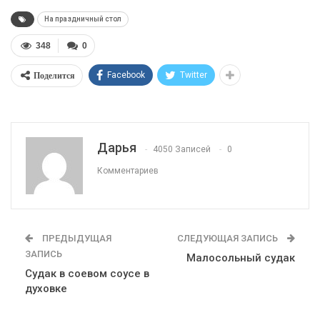
На праздничный стол
348
0
Поделится
Facebook
Twitter
Дарья
4050 Записей
0
Комментариев
ПРЕДЫДУЩАЯ
СЛЕДУЮЩАЯ ЗАПИСЬ
ЗАПИСЬ
Малосольный судак
Судак в соевом соусе в
духовке