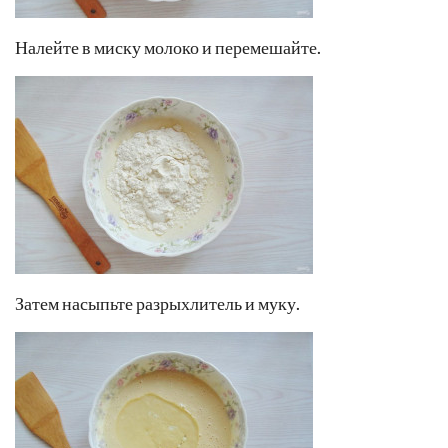
Налейте в миску молоко и перемешайте.
Затем насыпьте разрыхлитель и муку.