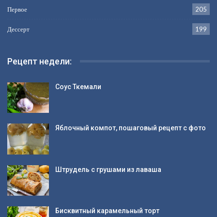
Первое
205
Дессерт
199
Рецепт недели:
Соус Ткемали
Яблочный компот, пошаговый рецепт с фото
Штрудель с грушами из лаваша
Бисквитный карамельный торт