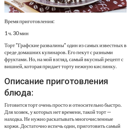
Время приготовления:
1 ч. 30 мин
Торт "Графские развалины" один из самых известных в
среде домашних кулинаров. Его пекут с разными
фруктами. Но, на мой взгляд, самый вкусный рецепт с
вишней, которая придает торту нежную кислинку.
Описание приготовления
блюда:
Готовится торт очень просто и относительно быстро.
Для хозяек, у которых нет времени, такой торт —
находка. Не нужно раскатывать многочисленные
коржи. Достаточно испечь один, приготовить самый