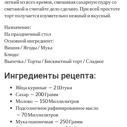
легкий из всех кремов, смешивая сахарную пудру со
сметаной и считайте дело сделано. При всей простоте
торт получается изумительно нежный и вкусный.
Назначение:
На праздничный стол
Основной ингредиент:
Вишня / Ягоды / Мука
Блюдо:
Выпечка / Торты / Бисквитный торт / Сладкое
Ингредиенты рецепта:
Яйца куриные — 2 Штуки
Сахар — 200 Грамм
Молоко — 150 Миллилитров
Подсолнечное рафинированное масло
— 70 Миллилитров
Мука пшеничная — 250 Грамм