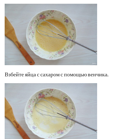
Взбейте яйца с сахаром с помощью венчика.