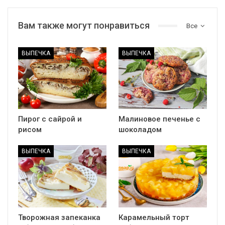
Вам также могут понравиться
Все
ВЫПЕЧКА
ВЫПЕЧКА
Пирог с сайрой и
Малиновое печенье с
рисом
шоколадом
ВЫПЕЧКА
ВЫПЕЧКА
Творожная запеканка
Карамельный торт