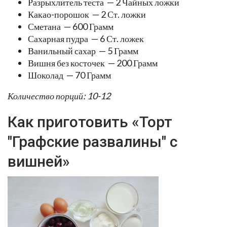
Разрыхлитель теста — 2 Чайных ложки
Какао-порошок — 2 Ст. ложки
Сметана — 600 Грамм
Сахарная пудра — 6 Ст. ложек
Ванильный сахар — 5 Грамм
Вишня без косточек — 200 Грамм
Шоколад — 70 Грамм
Количество порций: 10-12
Как приготовить «Торт
"Графские развалины" с
вишней»