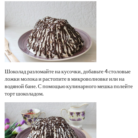
Шоколад разломайте на кусочки, добавьте 4 столовые
ложки молока и растопите в микроволновке или на
водяной бане. С помощью кулинарного мешка полейте
торт шоколадом.