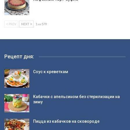
PREV
NEXT
1 из 579
Рецепт дня:
Соус к креветкам
Кабачки с апельсином без стерилизации на
зиму
Пицца из кабачков на сковороде