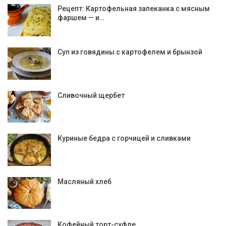
Рецепт: Картофельная запеканка с мясным
фаршем — и…
Суп из говядины с картофелем и брынзой
Сливочный щербет
Куриные бедра с горчицей и сливками
Масляный хлеб
Кофейный торт-суфле