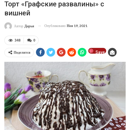
Торт «Графские развалины» с
вишней
Опубликовано
Ноя 19, 2021
Автор
Дарья
348
0
Save
Поделится