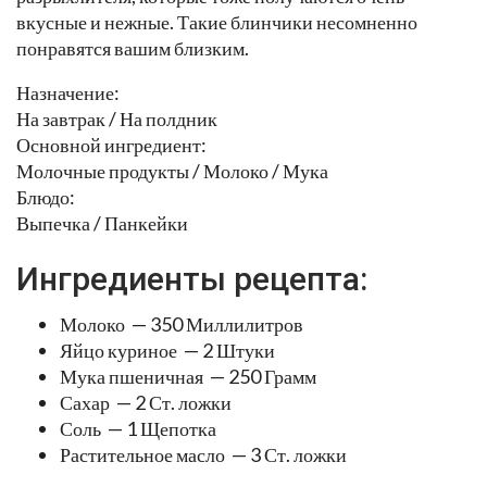
вкусные и нежные. Такие блинчики несомненно
понравятся вашим близким.
Назначение:
На завтрак / На полдник
Основной ингредиент:
Молочные продукты / Молоко / Мука
Блюдо:
Выпечка / Панкейки
Ингредиенты рецепта:
Молоко — 350 Миллилитров
Яйцо куриное — 2 Штуки
Мука пшеничная — 250 Грамм
Сахар — 2 Ст. ложки
Соль — 1 Щепотка
Растительное масло — 3 Ст. ложки