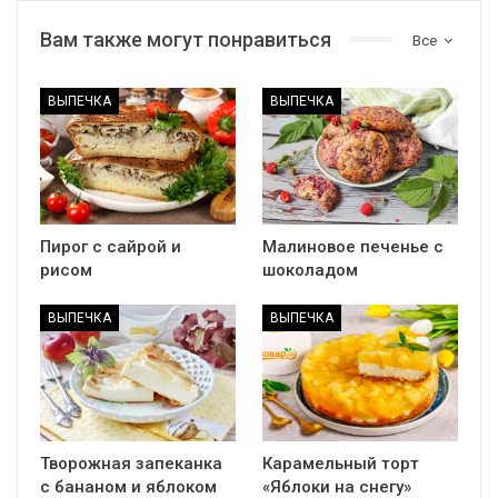
Вам также могут понравиться
Все
ВЫПЕЧКА
ВЫПЕЧКА
Пирог с сайрой и
Малиновое печенье с
рисом
шоколадом
ВЫПЕЧКА
ВЫПЕЧКА
Творожная запеканка
Карамельный торт
с бананом и яблоком
«Яблоки на снегу»