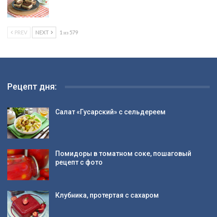
PREV
NEXT
1 из 579
Рецепт дня:
Салат «Гусарский» с сельдереем
Помидоры в томатном соке, пошаговый
рецепт с фото
Клубника, протертая с сахаром