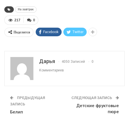
На завтрак
217
0
Поделится
Facebook
Twitter
Дарья
4050 Записей
0
Комментариев
ПРЕДЫДУЩАЯ
СЛЕДУЮЩАЯ ЗАПИСЬ
ЗАПИСЬ
Детские фруктовые
пюре
Белип