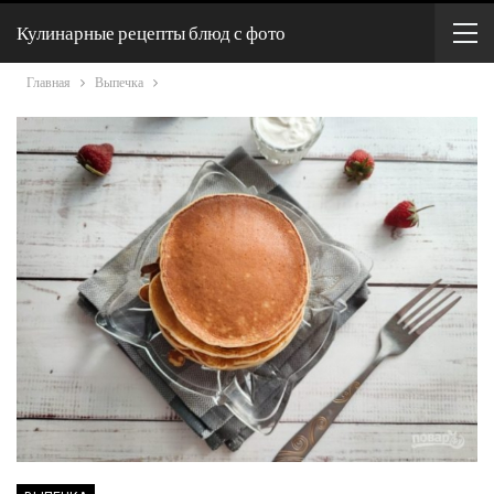
Кулинарные рецепты блюд с фото
Главная
Выпечка