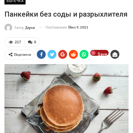
ВЫПЕЧКА
Панкейки без соды и разрыхлителя
Опубликовано
Июл 9, 2021
Автор
Дарья
217
0
Save
Поделится