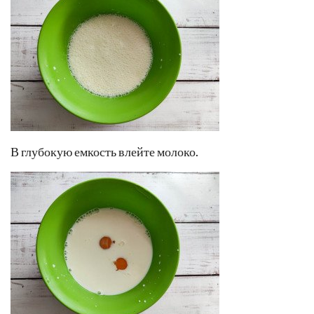
В глубокую емкость влейте молоко.