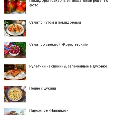
Помидоры «Сахарные», пошаговый рецепт с
фото
Салат с нутом и помидорами
Салат со свеклой «Королевский»
Рулетики из свинины, запеченные в духовке
Пенне с цукини
Пирожное «Нанаимо»