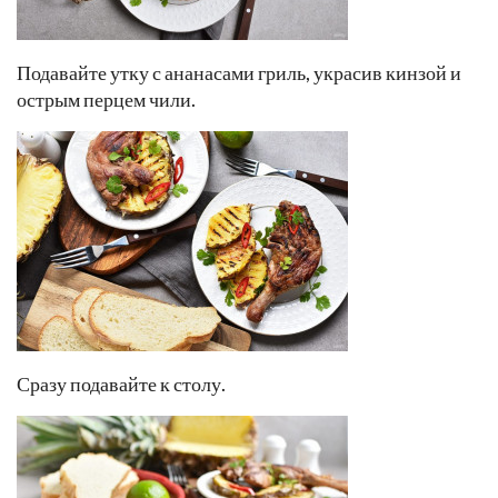
Подавайте утку с ананасами гриль, украсив кинзой и
острым перцем чили.
Сразу подавайте к столу.