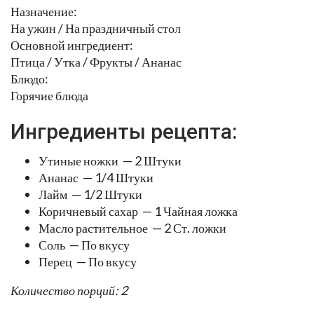
Назначение:
На ужин / На праздничный стол
Основной ингредиент:
Птица / Утка / Фрукты / Ананас
Блюдо:
Горячие блюда
Ингредиенты рецепта:
Утиные ножки — 2 Штуки
Ананас — 1/4 Штуки
Лайм — 1/2 Штуки
Коричневый сахар — 1 Чайная ложка
Масло растительное — 2 Ст. ложки
Соль — По вкусу
Перец — По вкусу
Количество порций: 2