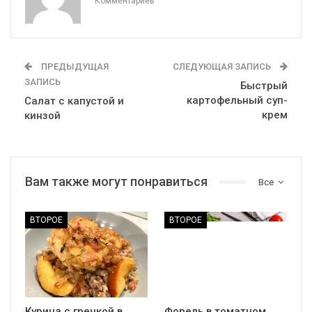
Комментариев
ПРЕДЫДУЩАЯ
СЛЕДУЮЩАЯ ЗАПИСЬ
ЗАПИСЬ
Быстрый
картофельный суп-
Салат с капустой и
крем
кинзой
Вам также могут понравиться
Все
ВТОРОЕ
ВТОРОЕ
Курица с гречкой в
Форель в томатном