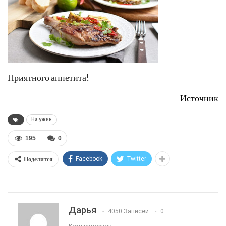
Приятного аппетита!
Источник
На ужин
195
0
Поделится
Facebook
Twitter
Дарья
4050 Записей
0