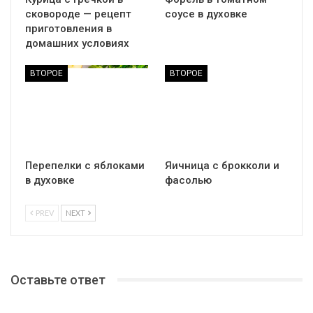
сковороде — рецепт
соусе в духовке
приготовления в
домашних условиях
ВТОРОЕ
ВТОРОЕ
Перепелки с яблоками
Яичница с брокколи и
в духовке
фасолью
PREV
NEXT
Оставьте ответ