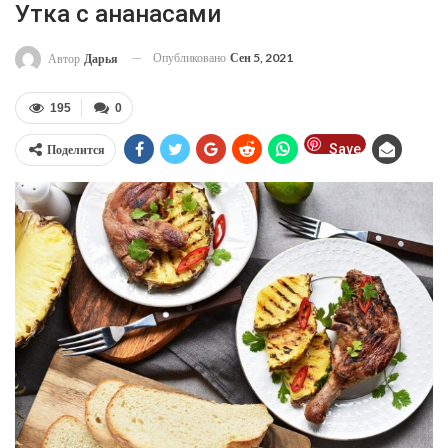
Утка с ананасами
Опубликовано
Сен 5, 2021
Автор
Дарья
195
0
Save
Поделится