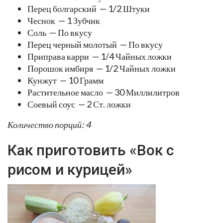
Перец болгарский — 1/2 Штуки
Чеснок — 1 Зубчик
Соль — По вкусу
Перец черный молотый — По вкусу
Приправа карри — 1/4 Чайных ложки
Порошок имбиря — 1/2 Чайных ложки
Кунжут — 10 Грамм
Растительное масло — 30 Миллилитров
Соевый соус — 2 Ст. ложки
Количество порций: 4
Как приготовить «Вок с
рисом и курицей»