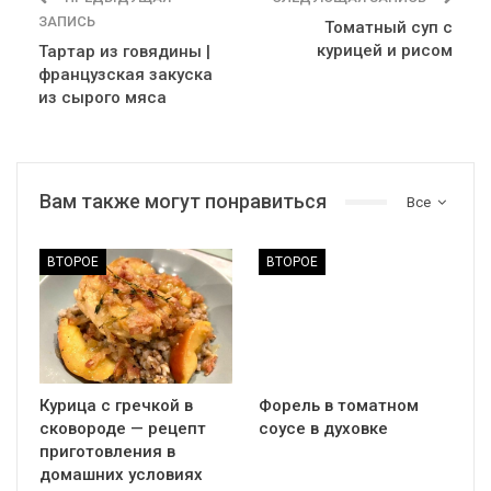
ЗАПИСЬ
Томатный суп с
курицей и рисом
Тартар из говядины |
французская закуска
из сырого мяса
Вам также могут понравиться
Все
ВТОРОЕ
ВТОРОЕ
Курица с гречкой в
Форель в томатном
сковороде — рецепт
соусе в духовке
приготовления в
домашних условиях