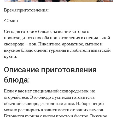
Время приготовления:
40 мин
Сегодня готовим блюдо, название которого
происходит от способа приготовления в специальной
сковороде — вок. Пикантное, ароматное, сытное и
вкусное блюдо оценят гурманы и любители азиатской
кухни.
Описание приготовления
блюда:
Если у вас нет специальной сковороды вок, не
огорчайтесь. Это блюдо с успехом готовится в
обычной сковороде с толстым дном. Набор специй
можно расширить в зависимости от ваших вкусов.
Готовится курица с рисом просто и быстро. Вкусное,