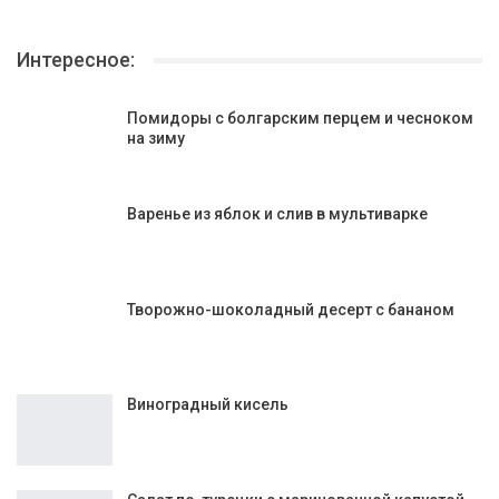
Интересное:
Помидоры с болгарским перцем и чесноком
на зиму
Варенье из яблок и слив в мультиварке
Творожно-шоколадный десерт с бананом
Виноградный кисель