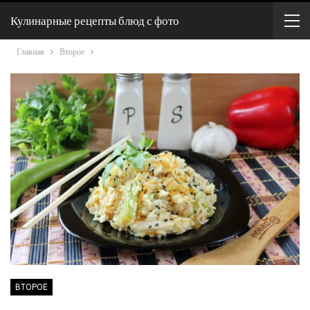
Кулинарные рецепты блюд с фото
Главная
Второе
ВТОРОЕ