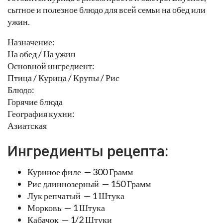
сытное и полезное блюдо для всей семьи на обед или
ужин.
Назначение:
На обед / На ужин
Основной ингредиент:
Птица / Курица / Крупы / Рис
Блюдо:
Горячие блюда
География кухни:
Азиатская
Ингредиенты рецепта:
Куриное филе — 300 Грамм
Рис длиннозерный — 150 Грамм
Лук репчатый — 1 Штука
Морковь — 1 Штука
Кабачок — 1/2 Штуки