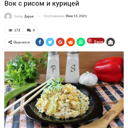
Вок с рисом и курицей
Опубликовано
Июн 15, 2021
Автор
Дарья
172
0
Save
Поделится