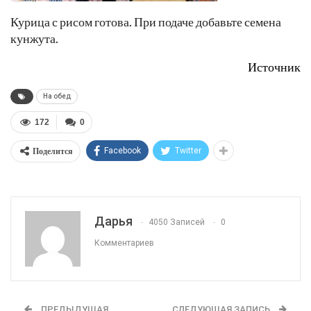
Курица с рисом готова. При подаче добавьте семена
кунжута.
Источник
На обед
172
0
Поделится
Facebook
Twitter
Дарья
4050 Записей
0
Комментариев
ПРЕДЫДУЩАЯ
СЛЕДУЮЩАЯ ЗАПИСЬ