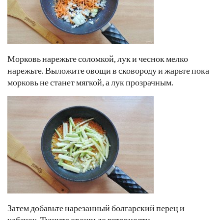
Морковь нарежьте соломкой, лук и чеснок мелко
нарежьте. Выложите овощи в сковороду и жарьте пока
морковь не станет мягкой, а лук прозрачным.
Затем добавьте нарезанный болгарский перец и
кабачок. Тушите овощи до готовности.