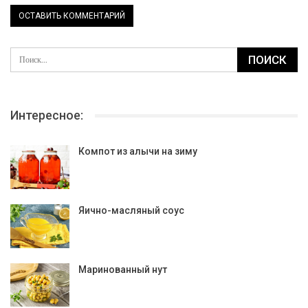
Интересное:
Компот из алычи на зиму
Яично-масляный соус
Маринованный нут