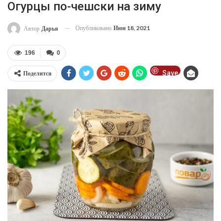
Огурцы по-чешски на зиму
Опубликовано
Июн 18, 2021
Автор
Дарья
196
0
Save
Поделится