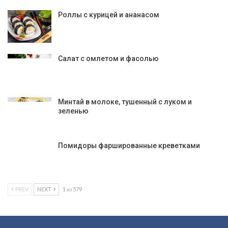
Роллы с курицей и ананасом
Салат с омлетом и фасолью
Минтай в молоке, тушенный с луком и
зеленью
Помидоры фаршированные креветками
PREV
NEXT
1 из 579