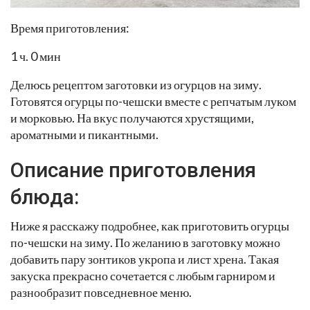
Время приготовления:
1 ч. 0 мин
Делюсь рецептом заготовки из огурцов на зиму.
Готовятся огурцы по-чешски вместе с репчатым луком
и морковью. На вкус получаются хрустящими,
ароматными и пикантными.
Описание приготовления
блюда:
Ниже я расскажу подробнее, как приготовить огурцы
по-чешски на зиму. По желанию в заготовку можно
добавить пару зонтиков укропа и лист хрена. Такая
закуска прекрасно сочетается с любым гарниром и
разнообразит повседневное меню.