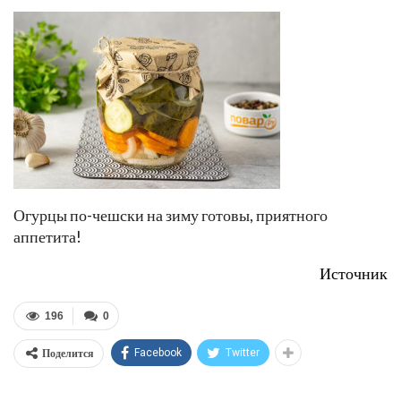
Огурцы по-чешски на зиму готовы, приятного
аппетита!
Источник
196
0
Поделится
Facebook
Twitter