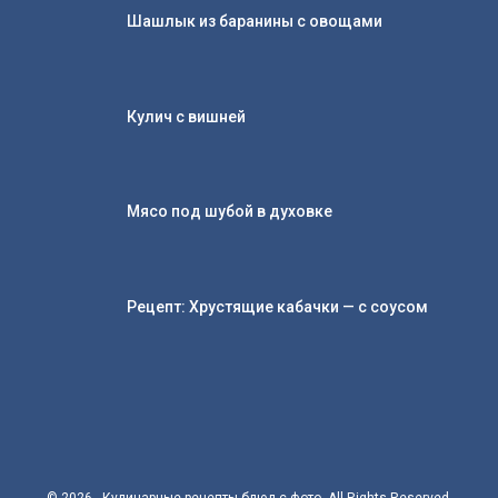
Шашлык из баранины с овощами
Кулич с вишней
Мясо под шубой в духовке
Рецепт: Хрустящие кабачки — с соусом
© 2026 - Кулинарные рецепты блюд с фото. All Rights Reserved.