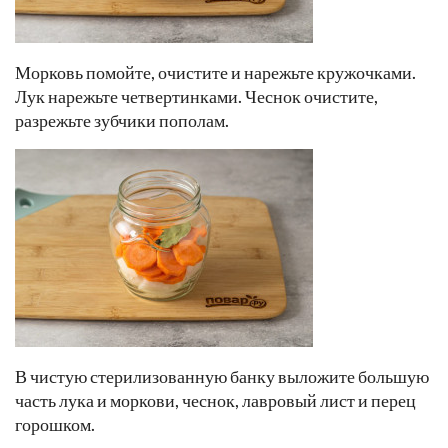
Морковь помойте, очистите и нарежьте кружочками.
Лук нарежьте четвертинками. Чеснок очистите,
разрежьте зубчики пополам.
В чистую стерилизованную банку выложите большую
часть лука и моркови, чеснок, лавровый лист и перец
горошком.