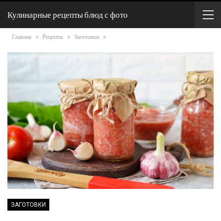
Кулинарные рецепты блюд с фото
Главная
Рецепты
Заготовки
ЗАГОТОВКИ