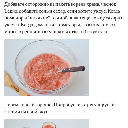
Добавьте осторожно из пакета корень хрена, чеснок.
Также добавьте соль и сахар, если хотите уксус. Когда
помидоры "никакие" то я добавляю еще ложку сахара и
уксуса. Когда домашние помидоры, то в них кислот
много, хреновина вкусная выходит и без уксуса.
Перемешайте хорошо. Попробуйте, отрегулируйте
специи на свой вкус.