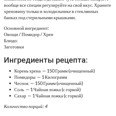
вообще все специи регулируйте на свой вкус. Храните
хреновину только в холодильнике в стеклянных
банках под стерильными крышками.
Основной ингредиент:
Овощи / Помидор / Хрен
Блюдо:
Заготовки
Ингредиенты рецепта:
Корень хрена — 150 Грамм (очищенный)
Помидоры — 1 Килограмм
Чеснок — 150 Грамм (очищенный)
Соль — 1 Чайная ложка (с горкой)
Сахар — 1 Чайная ложка (с горкой)
Количество порций: 4