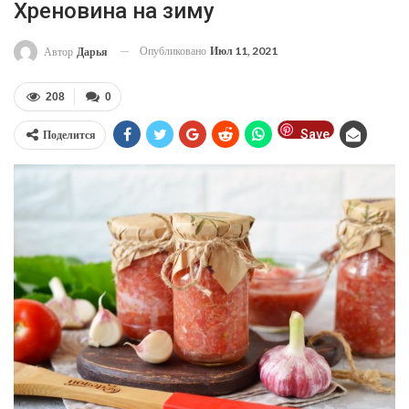
Хреновина на зиму
Опубликовано
Июл 11, 2021
Автор
Дарья
208
0
Save
Поделится