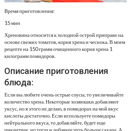
Время приготовления:
15 мин
Хреновина относится к холодной острой приправе на
основе свежих томатов, корня хрена и чеснока. В моем
рецепте на 150 грамм очищенного корня хрена 1
килограмм помидоров.
Описание приготовления
блюда:
Если вы любите очень острые соусы, то увеличивайте
количество хрена. Некоторые хозяюшки добавляют
уксус, но я этого не делаю, в помидорах на мой вкус
кислоты достаточно. Если используете помидоры
нейтрального вкуса, то добавляйте, будет еще
пикантнее, но тогда и добавьте чуть больше сахара. А