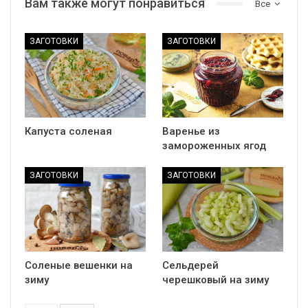
Вам также могут понравиться
Все
ЗАГОТОВКИ
ЗАГОТОВКИ
Капуста соленая
Варенье из
замороженных ягод
ЗАГОТОВКИ
ЗАГОТОВКИ
Соленые вешенки на
Сельдерей
зиму
черешковый на зиму