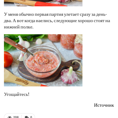
У меня обычно первая партия улетает сразу за день-
два. А вот когда наелись, следующие хорошо стоят на
нижней полке.
Угощайтесь!
Источник
208
0