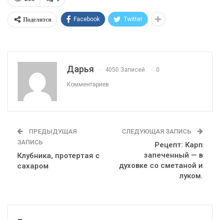
Поделится
Facebook
Twitter
Дарья
4050 Записей
0
Комментариев
ПРЕДЫДУЩАЯ
СЛЕДУЮЩАЯ ЗАПИСЬ
ЗАПИСЬ
Рецепт: Карп
запеченный — в
Клубника, протертая с
духовке со сметаной и
сахаром
луком.