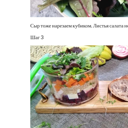
Сыр тоже нарезаем кубиком. Листья салата н
Шаг 3