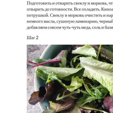
Подготовить и отварить свеклу и морковь, 
отварить до готовности. Все охладить. Кино
петрушкой. Свеклу и морковь очистить и на
немного масла, сушеную ламинарию, черный 
добавляем совсем чуть-чуть меда, соль и баз
Шаг 2