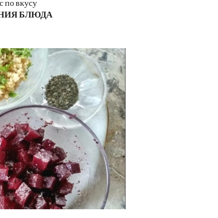
с по вкусу
НИЯ БЛЮДА