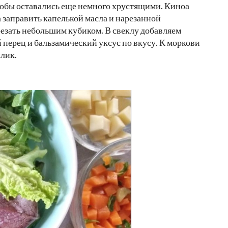
чтобы оставались еще немного хрустящими. Киноа
а заправить капелькой масла и нарезанной
резать небольшим кубиком. В свеклу добавляем
перец и бальзамический уксус по вкусу. К моркови
илик.