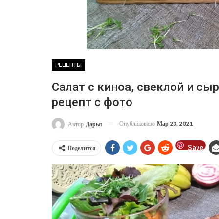
РЕЦЕПТЫ
Салат с киноа, свеклой и сы
рецепт с фото
Опубликовано
Мар 23, 2021
Автор
Дарья
Save
Поделится