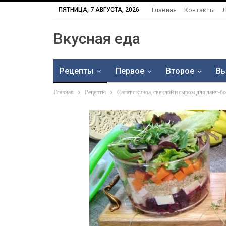
ПЯТНИЦА, 7 АВГУСТА, 2026
Главная
Контакты
Вкусная еда
Рецепты
Первое
Второе
Вы
Главная
Рецепты
Салат с киноа, свеклой и сыром для ланч-б