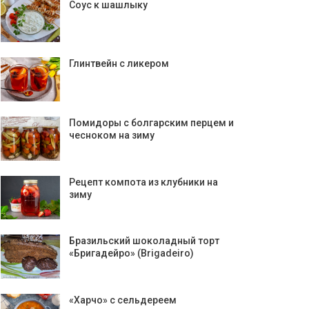
Соус к шашлыку
Глинтвейн с ликером
Помидоры с болгарским перцем и
чесноком на зиму
Рецепт компота из клубники на
зиму
Бразильский шоколадный торт
«Бригадейро» (Brigadeiro)
«Харчо» с сельдереем